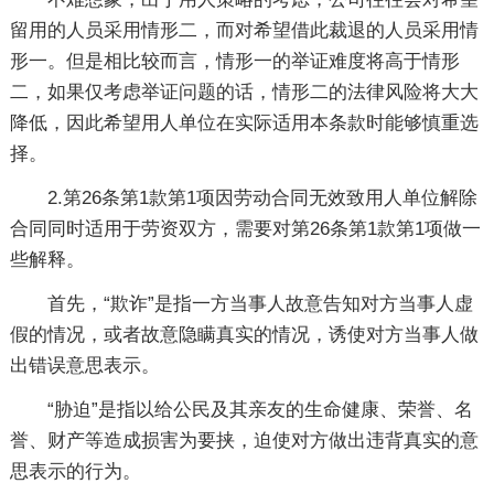
留用的人员采用情形二，而对希望借此裁退的人员采用情
形一。但是相比较而言，情形一的举证难度将高于情形
二，如果仅考虑举证问题的话，情形二的法律风险将大大
降低，因此希望用人单位在实际适用本条款时能够慎重选
择。
2.第26条第1款第1项因劳动合同无效致用人单位解除
合同同时适用于劳资双方，需要对第26条第1款第1项做一
些解释。
首先，“欺诈”是指一方当事人故意告知对方当事人虚
假的情况，或者故意隐瞒真实的情况，诱使对方当事人做
出错误意思表示。
“胁迫”是指以给公民及其亲友的生命健康、荣誉、名
誉、财产等造成损害为要挟，迫使对方做出违背真实的意
思表示的行为。