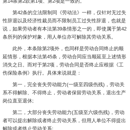
第14条第2款第1项、第2项是一致的。
第42条的立法限制同《劳动法》一样，仅针对无过失
性辞退以及经济性裁员而不限制员工过失性辞退，也就是
说，如果劳动者有本法第39条情形之一的，即使属于第42
条所列的保护对象，用人单位亦可解除其劳动关系。
此外，本条除第2项外，也同样是劳动合同终止的顺
延情形，根据本法第45条，劳动合同应当顺延至上述情形
消失之日。而对于第2项，劳动合同是否终止应根据《工
伤保险条例》执行。具体来说就是：
第一，完全丧失劳动能力(一级至四级伤残)，劳动关
系不得解除、不得终止，劳动者保留劳动关系，退出生产
岗位直至退休;
第二，大部分丧失劳动能力(五级至六级伤残)，劳动
者可以提出解除或者终止劳动关系，但用人单位不得提出
解除或者终止劳动关系;