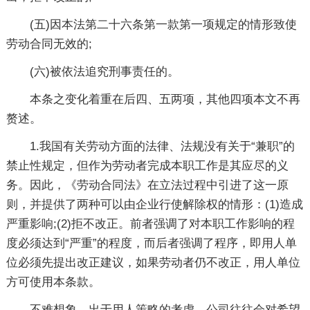
(五)因本法第二十六条第一款第一项规定的情形致使
劳动合同无效的;
(六)被依法追究刑事责任的。
本条之变化着重在后四、五两项，其他四项本文不再
赘述。
1.我国有关劳动方面的法律、法规没有关于“兼职”的
禁止性规定，但作为劳动者完成本职工作是其应尽的义
务。因此，《劳动合同法》在立法过程中引进了这一原
则，并提供了两种可以由企业行使解除权的情形：(1)造成
严重影响;(2)拒不改正。前者强调了对本职工作影响的程
度必须达到“严重”的程度，而后者强调了程序，即用人单
位必须先提出改正建议，如果劳动者仍不改正，用人单位
方可使用本条款。
不难想象，出于用人策略的考虑，公司往往会对希望