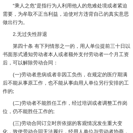
“乘人之危”是指行为人利用他人的危难处境或者紧迫
需要，为牟取不正当利益，迫使对方违背自己的真实意思
做出行为。
2.无过失性辞退
第四十条 有下列情形之一的，用人单位提前三十日以
书面形式通知劳动者本人或者额外支付劳动者一个月工资
后，可以解除劳动合同：
(一)劳动者患病或者非因工负伤，在规定的医疗期满
后不能从事原工作，也不能从事由用人单位另行安排的工
作的;
(二)劳动者不能胜任工作，经过培训或者调整工作岗
位，仍不能胜任工作的;
(三)劳动合同订立时所依据的客观情况发生重大变
化，致使劳动合同无法履行，经用人单位与劳动者协商，