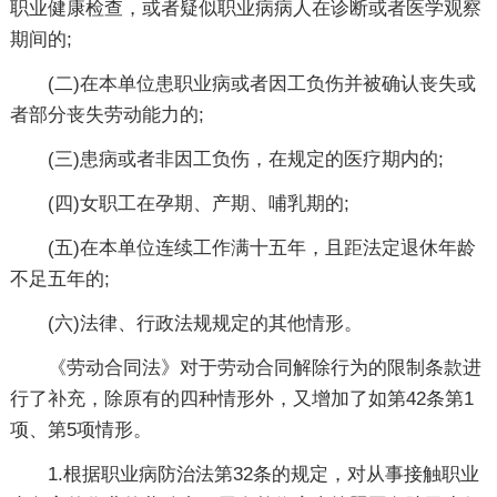
职业健康检查，或者疑似职业病病人在诊断或者医学观察
期间的;
(二)在本单位患职业病或者因工负伤并被确认丧失或
者部分丧失劳动能力的;
(三)患病或者非因工负伤，在规定的医疗期内的;
(四)女职工在孕期、产期、哺乳期的;
(五)在本单位连续工作满十五年，且距法定退休年龄
不足五年的;
(六)法律、行政法规规定的其他情形。
《劳动合同法》对于劳动合同解除行为的限制条款进
行了补充，除原有的四种情形外，又增加了如第42条第1
项、第5项情形。
1.根据职业病防治法第32条的规定，对从事接触职业