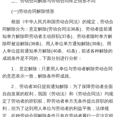
二、劳动合同解除与劳动合同终止情形不同
(一)劳动合同解除情形
根据《中华人民共和国劳动合同法》的规定，劳动合
同解除分为：意定解除(劳动合同法36条)、劳动者提前通
知单方解除即劳动者主动辞职(37条)、劳动者随时单方解
除即被迫解除(38条)、用人单位单方通知解除(39条)、用
人单位提前通知单方解除(40条、41条)，前述各种解除的
成就条件是不同的，下面分别进行分析：
1 、意定解除：只要用人单位与劳动者解除劳动合同
的意思表示一致，解除条件即成就。
2 、劳动者30日提前通知解除：为了保障劳动者全面
自由发展的权利，我国《劳动法》和《劳动合同法》均规
定了劳动者的辞职权，即劳动者单方无条件提出辞职的权
利，但为了达到用人单位与劳动者的利益平衡，法律规
定，此种劳动合同解除条件只有在劳动者履行一定法定程