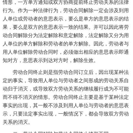
情形，一方单方通知或双方协商提前终止劳动关系的法律
行为。作为一种法律行为，劳动合同解除一定会涉及到用
人单位或劳动者的意思表示，要么是单方的意思表示的结
果，要么是双方的意思表示一致的结果。并可以因此将劳
动合同解除分为法定解除和意定解除，法定解除又分为用
人单位的单方解除和劳动者的单方解除。因此，劳动者与
用人单位解除劳动合同时，必须做出相应的意思表示即通
知对方，意思表示到达对方时，解除生效。
劳动合同终止则是指劳动合同订立后，因出现某种法
定的事实，导致用人单位与劳动者之间形成的劳动关系自
动归于消灭，或导致双方劳动关系的继续履行成为不可能
而不得不消灭的情形。劳动合同终止主要是基于某种法定
事实的出现，其一般不涉及到用人单位与劳动者的意思表
示，只要法定事实出现，一般情况下，都会导致双方劳动
关系的消灭。