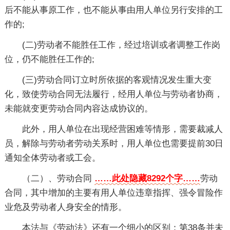
后不能从事原工作，也不能从事由用人单位另行安排的工
作的;
(二)劳动者不能胜任工作，经过培训或者调整工作岗
位，仍不能胜任工作的;
(三)劳动合同订立时所依据的客观情况发生重大变
化，致使劳动合同无法履行，经用人单位与劳动者协商，
未能就变更劳动合同内容达成协议的。
此外，用人单位在出现经营困难等情形，需要裁减人
员，解除与劳动者劳动关系时，用人单位也需要提前30日
通知全体劳动者或工会。
（二）、劳动合同
……此处隐藏8292个字……
劳动
合同，其中增加的主要有用人单位违章指挥、强令冒险作
业危及劳动者人身安全的情形。
本法与《劳动法》还有一个细小的区别：第38条并未