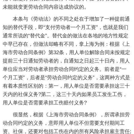
未能就变更劳动合同内容达成协议的。
本条与《劳动法》的不同之处在于增加了一种提前通
知的替代手段，即“支付劳动者一个月工资”，也就是我们
通常所说的“替代金”。替代金的做法在各地的地方性规定
中早已存在，但做法却略有不同，拿上海为例：根据《上
海市劳动合同条例》第32条，用人单位解除合同未按规定
提前三十日通知劳动者的，自通知之日起三十日内，用人
单位应当对劳动者承担劳动合同约定的义务。前者是“一
个月工资”，后者是“劳动合同约定的义务”，这两种方式是
有着本质性区别的：第一，用人单位是否需要承担这三十
天内的社保义务?第二，这三十天内如果员工发生工伤，
用人单位是否需要承担工伤赔付义务?
很显然，根据《上海市劳动合同条例》，所谓承担劳
动合同约定的义务，意即用人单位不但需要支付期间工
资、社保，还要对包括工伤在内的所有风险承担雇主责任;