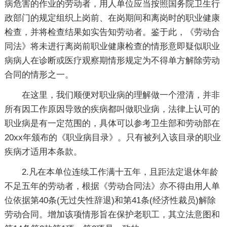
病危害的作业的劳动者，用人单位应当按照国务院卫生行
政部门的规定组织上岗前、在岗期间和离岗时的职业健康
检查，并将检查结果如实告知劳动者。鉴于此，《劳动合
同法》将未进行离岗前职业健康检查的情形意即疑似职业
病病人在诊断或医疗观察期情形规定为不得单方解除劳动
合同的情形之一。
在这里，我们顺便对职业病的理解做一个澄清，并非
所有因工作原因导致的疾病都叫做职业病，法律上认可的
职业病是有一定范围的，具体可以参考卫生部和劳动部在
20xx年颁布的《职业病目录》。只有被列入该目录的职业
疾病才适用本条款。
2.凡在本单位连续工作满十五年，且距法定退休年龄
不足五年的劳动者，根据《劳动合同法》亦不得由用人单
位依据第40条(无过失性辞退)和第41条(经济性裁员)解除
劳动合同。增加该项情形旨在保护老职工，其立法意图和