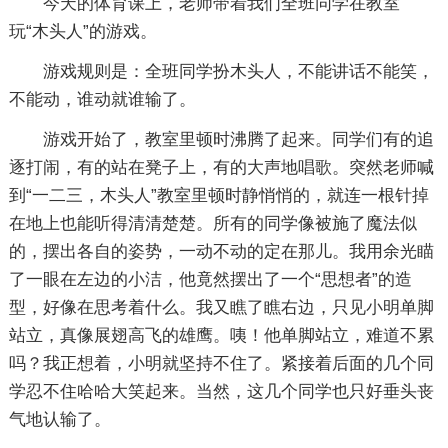
今天的体育课上，老师带着我们全班同学在教室
玩“木头人”的游戏。
游戏规则是：全班同学扮木头人，不能讲话不能笑，
不能动，谁动就谁输了。
游戏开始了，教室里顿时沸腾了起来。同学们有的追
逐打闹，有的站在凳子上，有的大声地唱歌。突然老师喊
到“一二三，木头人”教室里顿时静悄悄的，就连一根针掉
在地上也能听得清清楚楚。所有的同学像被施了魔法似
的，摆出各自的姿势，一动不动的定在那儿。我用余光瞄
了一眼在左边的小洁，他竟然摆出了一个“思想者”的造
型，好像在思考着什么。我又瞧了瞧右边，只见小明单脚
站立，真像展翅高飞的雄鹰。咦！他单脚站立，难道不累
吗？我正想着，小明就坚持不住了。紧接着后面的几个同
学忍不住哈哈大笑起来。当然，这几个同学也只好垂头丧
气地认输了。