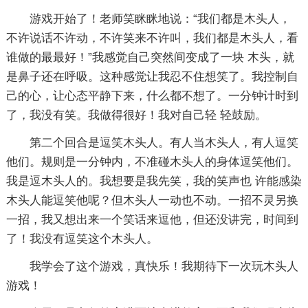
游戏开始了！老师笑眯眯地说：“我们都是木头人，
不许说话不许动，不许笑来不许叫，我们都是木头人，看
谁做的最最好！”我感觉自己突然间变成了一块 木头，就
是鼻子还在呼吸。这种感觉让我忍不住想笑了。我控制自
己的心，让心态平静下来，什么都不想了。一分钟计时到
了，我没有笑。我做得很好！我对自己轻 轻鼓励。
第二个回合是逗笑木头人。有人当木头人，有人逗笑
他们。规则是一分钟内，不准碰木头人的身体逗笑他们。
我是逗木头人的。我想要是我先笑，我的笑声也 许能感染
木头人能逗笑他呢？但木头人一动也不动。一招不灵另换
一招，我又想出来一个笑话来逗他，但还没讲完，时间到
了！我没有逗笑这个木头人。
我学会了这个游戏，真快乐！我期待下一次玩木头人
游戏！