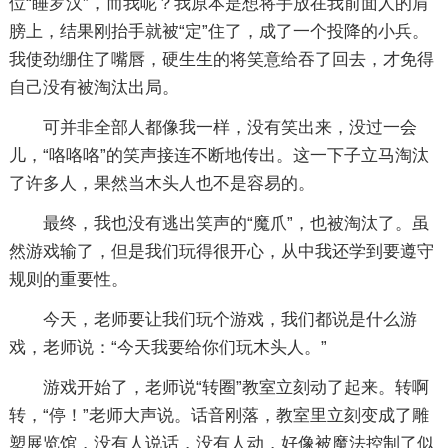
位“睡罗汉”，而我呢？我原本是想将手放在我前面人的肩
膀上，结果刚抬手就被“定”住了，成了一个投降的小兵。
我使劲绷住了嘴唇，硬生生的将笑意给吞了回去，才免得
自己没有被淘汰出局。
可并非全部人都像我一样，没有笑出来，没过一会
儿，“咯咯咯”的笑声接连不断地传出。这一下子立马淘汰
了许多人，果然当木头人也不是容易的。
最终，我也没有逃出笑声的“魔爪”，也被淘汰了。虽
然游戏输了，但是我们玩得很开心，从中我还学到要遵守
规则的重要性。
今天，老师要让我们玩个游戏，我们都说是什么游
戏，老师说：“今天我要给你们玩木头人。”
游戏开始了，老师说“转圈”教室立刻动了起来。转啊
转，“停！”老师大声说。话音刚落，教室里立刻变成了雕
塑展览馆，没有人说话，没有人动，好像被魔法控制了似