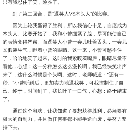
只有我忍住了笑，险胜了。
到了第二回合，是“逗笑人VS木头人”的比赛。
因为上轮我赢得了胜利，所以我信心十足，自愿成为
木头人。比赛开始了，我和小曾绷紧了脸，尽可能使自己
的表情变得严肃。而逗笑人小曹一会儿吐着舌头，一会儿
又假装生气，瞪着小曾的眼睛。这一来，小曾可憋不住
了，哈哈地笑了起来。这时的我紧咬着嘴唇，眼睛尽量不
看他，心想：这一分种怎么这么漫长啊，我已经快笑出声
来了，这什么时候是个头啊。这时，老师喊道：“还有十
秒。”小曹听到后，更加卖力地逗我笑，可我控制住了自
己。终于，时间到了，我长吁了一口气，心想：终于结束
了。
通过这个游戏，让我知道了要想获得胜利，必须要有
极大的自制力，并且做任何事都不能半途而废，要努力坚
持下去。