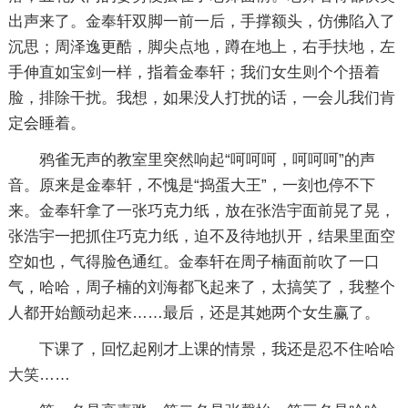
出声来了。金奉轩双脚一前一后，手撑额头，仿佛陷入了
沉思；周泽逸更酷，脚尖点地，蹲在地上，右手扶地，左
手伸直如宝剑一样，指着金奉轩；我们女生则个个捂着
脸，排除干扰。我想，如果没人打扰的话，一会儿我们肯
定会睡着。
鸦雀无声的教室里突然响起“呵呵呵，呵呵呵”的声
音。原来是金奉轩，不愧是“捣蛋大王”，一刻也停不下
来。金奉轩拿了一张巧克力纸，放在张浩宇面前晃了晃，
张浩宇一把抓住巧克力纸，迫不及待地扒开，结果里面空
空如也，气得脸色通红。金奉轩在周子楠面前吹了一口
气，哈哈，周子楠的刘海都飞起来了，太搞笑了，我整个
人都开始颤动起来……最后，还是其她两个女生赢了。
下课了，回忆起刚才上课的情景，我还是忍不住哈哈
大笑……