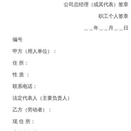
公司总经理（或其代表）签章
职工个人签章
＿＿年＿＿月＿＿日
编号
甲方（用人单位）：
住 所：
性 质 ：
联系电话：
法定代表人（主要负责人）
乙方（劳动者）：
现 住 所：