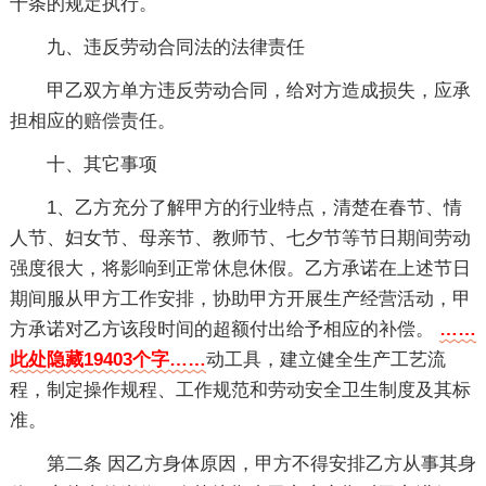
十条的规定执行。
九、违反劳动合同法的法律责任
甲乙双方单方违反劳动合同，给对方造成损失，应承
担相应的赔偿责任。
十、其它事项
1、乙方充分了解甲方的行业特点，清楚在春节、情
人节、妇女节、母亲节、教师节、七夕节等节日期间劳动
强度很大，将影响到正常休息休假。乙方承诺在上述节日
期间服从甲方工作安排，协助甲方开展生产经营活动，甲
方承诺对乙方该段时间的超额付出给予相应的补偿。
……
此处隐藏19403个字……
动工具，建立健全生产工艺流
程，制定操作规程、工作规范和劳动安全卫生制度及其标
准。
第二条 因乙方身体原因，甲方不得安排乙方从事其身