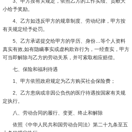
3、甲方按有关规定，依照乙方的工作实绩、贡献大
小给予奖励。
4、乙方如违反甲方的规章制度、劳动纪律，甲方按
有关规定经予处罚。
5、乙方承诺提交给甲方的学历、身份…等个人资料
真实有效,如有隐瞒事实或虚构欺诈行为，一经查实，甲方
可当即解除与乙方的劳动关系，并可索取相应赔偿。
七、保险和福利待遇
1、甲方依照政府规定为乙方购买社会保险费；
2、乙方患病或非因公负伤的医疗待遇按国家有关规
定执行。
八、劳动合同的履行、变更、终止和解除
依照《中华人民共和国劳动合同法》第二十九条至五