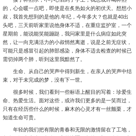
的，心会暖一点吧，即使是在炙热如火的初伏天。想想小
叔，我首先想到的是他的.年纪，今年多大？也就是40出
头吧，三天前听家里说他身体不适，在重症监护室，一个
星期前，能说能笑能蹦跶，我问家里是什么病症如此突
然，让一向充满活力的小叔悄然离逝，说是之前无症状，
可能只是感冒引起的肺部感染，身体不适去检查的时候已
需切掉两个肺，听到这里我黯然了。
生命、从自己的哭声中得到新生，在亲人的哭声中结
束，对于未完成的梦，没有下一世。
很多时候，我们看到一些标语上醒目的写着：珍爱生
命、热爱生活。面对这些，或许我们更多的是一笑而过，
只有在经历些什么的时候，麻木的心灵才有一丝颤栗，才
知道生命可贵。
年轻的我们把有限的青春和无限的激情留在了工地，