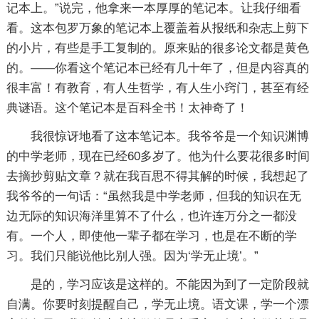
记本上。”说完，他拿来一本厚厚的笔记本。让我仔细看
看。这本包罗万象的笔记本上覆盖着从报纸和杂志上剪下
的小片，有些是手工复制的。原来贴的很多论文都是黄色
的。——你看这个笔记本已经有几十年了，但是内容真的
很丰富！有教育，有人生哲学，有人生小窍门，甚至有经
典谜语。这个笔记本是百科全书！太神奇了！
我很惊讶地看了这本笔记本。我爷爷是一个知识渊博
的中学老师，现在已经60多岁了。他为什么要花很多时间
去摘抄剪贴文章？就在我百思不得其解的时候，我想起了
我爷爷的一句话：“虽然我是中学老师，但我的知识在无
边无际的知识海洋里算不了什么，也许连万分之一都没
有。一个人，即使他一辈子都在学习，也是在不断的学
习。我们只能说他比别人强。因为‘学无止境’。”
是的，学习应该是这样的。不能因为到了一定阶段就
自满。你要时刻提醒自己，学无止境。语文课，学一个漂