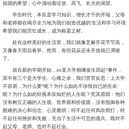
祖国的希望；心中涌动着绽放、高飞、长大的渴望。
学生时代，本应是学习知识，增长才干的开端，父母
和老师都在竭尽全力地为我们创造优越的'生活和学习环境
希望我们能茁壮成长，成为栋梁之材。
处在这样美好的生活里，我们就像芝麻开花节节高，
又像春天雨后春笋。然而，有些花朵还未开放就已凋谢
了。
就在新的学期开始，xx某大学相继发生四起*事件，
其中有三个是大学生。心痛之余，我们苦苦反思：上大学
不容易，为什么要*呢？为什么如此不珍惜自已的生命
呢？为什么如此轻视本应灿烂的人生呢？究其原因：他们
没有树立正确的人生观。世界观和价值观，没有抵御各种
困难的决心和信念、心灵脆弱；经不起任何风吹雨打，经
不起任何挫折和失败，充当了生活中可悲的逃兵。既对不
起父母、老师。也对不起社会。