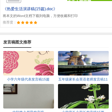
点击下载文档
文档为doc格式
《热爱生活演讲稿(15篇).doc》
将本文的Word文档下载到电脑，方便收藏和打印
推荐度：
发言稿图文推荐
小学六年级代表发言稿15篇
五年级家长会英语老师发言稿11
篇