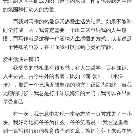
无法融入同学而成为闭门造车的东西，作文也会缺乏生活
的氛围和打动人的力量。
而我对写作的热爱是我热爱生活的结果。如果不能和
同学打成一片，我肯定需要一个出口来容纳我的人生感
悟，而写作就是这样一种容纳人生感悟的方式，或者说是
一个特殊的容器，在里面我可以找到心灵的宁静。
爱生活演讲稿15
我爷爷的书柜里有很多书，有人生哲学、百科知识、
人生要诀、古今中外的名著，比如《简·爱》、《水浒
传》，那是一个充满无限奥秘的地方！正因为如此，当我
无聊的时候，我总是打开知识海洋的大门，我可以在里面
享受自己。
有一次，我无意中发现一本杂志的一页被减去了一小
块。我好奇地问爷爷为什么，爷爷笑着说：“我在这里看
到一篇写得很好的教育孩子的文章，就把它剪下来贴在笔