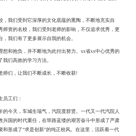
名校，我们受到它深厚的文化底蕴的熏陶，不断地充实自
优秀师资的名校，我们受到老师的影响，不仅追求优秀，更
平台，我们有了更多展示自我的机会。
理想和抱负，并不断地为此付出努力。xx省xx中心优秀的
了我们高效的学习方法。
的老师们，让我们不断成长，不断收获!
生员工们：
x年的今天，车城生瑞气，汽院度群贤。一代又一代汽院人
教兴国的时代重任，在筚路蓝缕的艰苦奋斗中形成了严肃
聚和形成了“求是创新”的纯正校风。在这里，活跃着一代