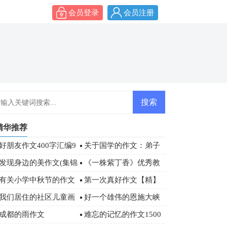
会员登录
会员注册
精华推荐
好朋友作文400字汇编9
关于国学的作文：弟子
篇
规读后感800字
发现身边的美作文(集锦
《一株紫丁香》优秀教
5篇)
学设计
有关小学中秋节的作文
第一次真好作文【精】
500字三篇
我们居住的社区儿童画
好一个雄伟的恩施大峡
作品欣赏
谷游记作文
成都的雨作文
难忘的记忆的作文1500