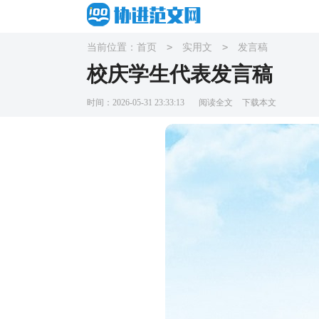
>
>
当前位置：
首页
实用文
发言稿
校庆学生代表发言稿
时间：2026-05-31 23:33:13
阅读全文
下载本文