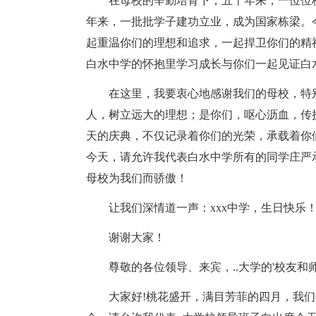
在母校的辛勤培育下，五十年来，一位位
年来，一批批学子建功立业，成为国家栋梁。
起重温你们的理想和追求，一起捍卫你们的精
白水中学的怀抱里学习成长与你们一起见证白
在这里，我要衷心地感谢我们的母校，特
人，树立远大的理想；是你们，呕心沥血，传
天的庆典，不仅记录着你们的光荣，承载着你
今天，请允许我代表白水中学所有的同学庄严
母校为我们而骄傲！
让我们深情道一声：xxx中学，生日快乐
谢谢大家！
尊敬的各位领导、来宾，..大学的'校友和
大家好!桃花盛开，满目芳菲的四月，我们