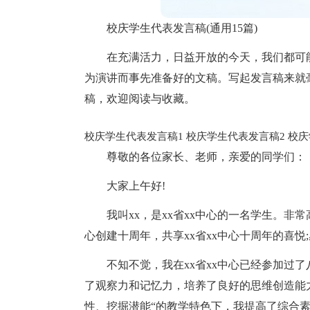
校庆学生代表发言稿(通用15篇)
在充满活力，日益开放的今天，我们都可
为演讲而事先准备好的文稿。写起发言稿来就
稿，欢迎阅读与收藏。
校庆学生代表发言稿1
校庆学生代表发言稿2
校庆
尊敬的各位家长、老师，亲爱的同学们：
大家上午好!
我叫xx，是xx省xx中心的一名学生。非
心创建十周年，共享xx省xx中心十周年的喜
不知不觉，我在xx省xx中心已经参加过
了观察力和记忆力，培养了良好的思维创造能
性、挖掘潜能“的教学特色下，我提高了综合