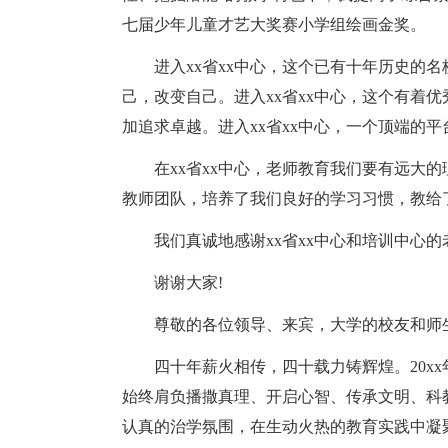
七届少年儿童才艺大奖赛小学组绘画金奖。
进入xx省xx中心，这个已有十年历史的
己，改变自己。进入xx省xx中心，这个有着
加追求卓越。进入xx省xx中心，一个顶端的
在xx省xx中心，老师教育我们要有远大的
教师团队，培养了我们良好的学习习惯，教给
我们真诚地感谢xx省xx中心和培训中心
谢谢大家!
尊敬的各位领导、来宾，大学的校友和师
四十年薪火相传，四十载力铸辉煌。20x
始终肩负播撒真理、开启心智、传承文明、科
认真的治学氛围，在生动火热的教育实践中凝