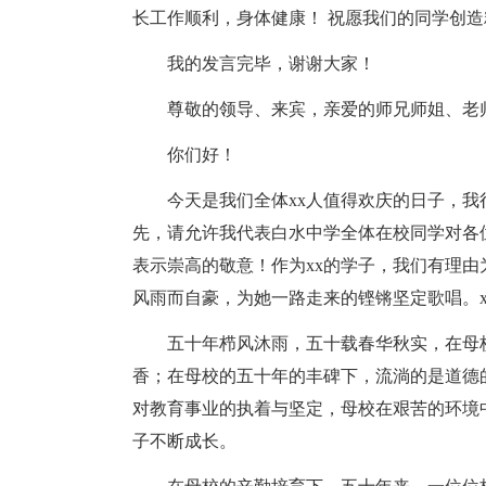
长工作顺利，身体健康！ 祝愿我们的同学创
我的发言完毕，谢谢大家！
尊敬的领导、来宾，亲爱的师兄师姐、老
你们好！
今天是我们全体xx人值得欢庆的日子，
先，请允许我代表白水中学全体在校同学对各
表示崇高的敬意！作为xx的学子，我们有理由
风雨而自豪，为她一路走来的铿锵坚定歌唱。
五十年栉风沐雨，五十载春华秋实，在母
香；在母校的五十年的丰碑下，流淌的是道德
对教育事业的执着与坚定，母校在艰苦的环境
子不断成长。