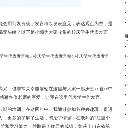
能会用到发言稿，发言稿以发表意见，表达观点为主，是
毫无头绪？以下是小编为大家收集的校庆学生代表发言
学生代表发言稿3
校庆学生代表发言稿4
校庆学生代表发言
常高兴，也非常荣幸能够站在这里与大家一起庆贺xx省xx中
悦;感谢各位老师的厚爱，让我在这里代表学生作发言。
了八期的培训。在这四年中，我通过参加各种兴趣班，促进
力，更多的了解了生活，陶冶了情操。在老师的”注重个
素质和学习能力，并取得了优异的成绩，荣获了山东省第