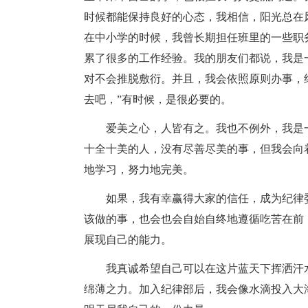
时候都能保持良好的心态，我相信，阳光总在
在中小学的时候，我曾长期担任班里的一些职
累了很多的工作经验。我的朋友们都说，我是
对不会推脱敷衍。并且，我会依照原则办事，
去吧，”有时候，是很必要的。
爱美之心，人皆有之。我也不例外，我是
十全十美的人，没有尽善尽美的事，但我会向
地学习，努力地完美。
如果，我有幸赢得大家的信任，成为纪律
该做的事，也会也会自始自终地遵循吃苦在前
展现自己的能力。
我真诚希望自己可以在这片蓝天下挥洒汗
绵薄之力。加入纪律部后，我会像水滴投入大