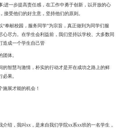
事;进一步提高责任感，在工作中勇于创新，以开放的心
们，接受他们的好主意，坚持他们的原则。
以“奉献校园，服务同学”为宗旨，真正做到为同学们服
尽心尽力。在学生会利益前，我们坚持以学校、大多数同
打造成一个学生自己管
的团体。
间的智慧与激情，朴实的行动才是开在成功之路上的鲜
行必果。
个施展才能的机会！
介绍，我叫xx，是来自我们学院xx系xx班的一名学生，