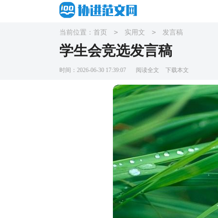
>
>
当前位置：
首页
实用文
发言稿
学生会竞选发言稿
时间：2026-06-30 17:39:07
阅读全文
下载本文