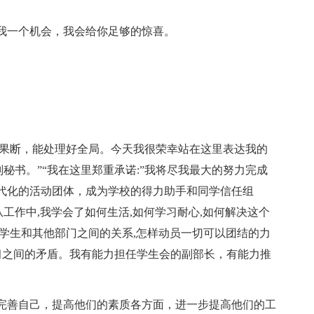
我一个机会，我会给你足够的惊喜。
静果断，能处理好全局。今天我很荣幸站在这里表达我的
秘书。”“我在这里郑重承诺:”我将尽我最大的努力完成
代化的活动团体，成为学校的得力助手和同学信任组
工作中,我学会了如何生活,如何学习耐心,如何解决这个
学生和其他部门之间的关系,怎样动员一切可以团结的力
作和学习之间的矛盾。我有能力担任学生会的副部长，有能力推
完善自己，提高他们的素质各方面，进一步提高他们的工