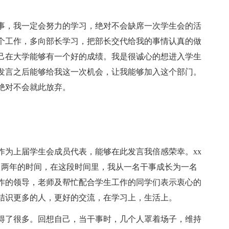
干事，我一定会努力的学习，绝对不会缺席一次学生会的活
个工作，多向部长学习，把部长交代给我的事情认真的做
己在大学能够有一个好的成绩。我是很诚心的想进入学生
的发言之后能够给我这一次机会，让我能够加入这个部门。
绝对不会就此放弃。
作为上届学生会成员代表，能够在此发言我倍感荣幸。xx
了两年的时间，在这段时间里，我从一名干事成长为一名
作的领导，老师及帮忙配合学生工作的同学们表示衷心的
结识更多的人，更好的交流，在学习上，生活上。
得了很多。回想自己，当干事时，几个人罩着场子，维持