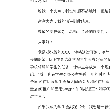
明天尽我自己的一份力量。
给我一个支点，我也许翘不起地球。但给
谢谢大家，我的演讲到此结束。
尊敬的学校领导、老师、亲爱的同学们：
大家好！
我是x级x级的XXX，性格活泼开朗，冷
长期愿望:“我正在竞选商学院学生会办公室的副
学校领导和学生的任务，使学生会成为一个现
织。“我一直在学生会办公室将近一年的时间,从
矛盾,如何协调学生会员之间的关系和如何处理
量,如何推广和应用yangjae,如何处理工
进学生会。
如果我成为学生会副秘书长，我想进一步