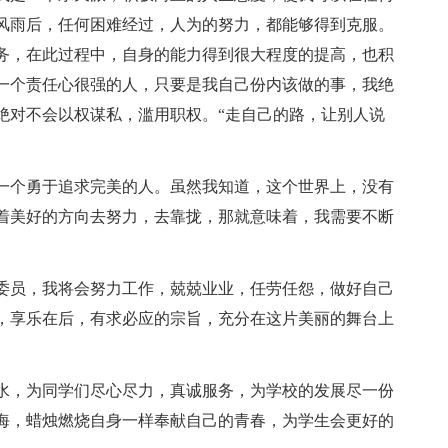
风雨后，任何困难经过，人为的努力，都能够得到克服。
务，在此过程中，自身的能力得到很大程度的提高，也积
一个责任心很强的人，只要是我自己份内该做的事，我绝
绝对不会以权谋私，滥用职权。“走自己的路，让别人说
一个勇于追求完美的人。虽然我知道，这个世界上，没有
着美好的方向去努力，去靠拢，那就意味着，我需要不断
委员，我将会努力工作，兢兢业业，任劳任怨，做好自己
，享乐在后，有求必应的宗旨，充分在这片美丽的舞台上
水，为同学们尽心尽力，真诚服务，为学校的发展尽一份
海，蜡烛燃烧自身一样奉献自己的青春，为学生会更好的