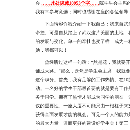
会
……此处隐藏10953个字……
院学生会主席
我有幸参与竞选；同时也感谢在座的各位领导
下面请容许我介绍一下我自己：我来自武
牵挂。可是自从踏上了武汉这片美丽的土地，
的发展与变化。单一的牵挂也变了样，成为一
她，我都可以！
曾经听过这样一句话：“然是花，我就要
铺成大路。”那么，既然是学生会主席，我就
这个职务。首先，我有足够的工作热情。在10
动。一名好的学生干部最首要的就是要有工作
务于同学。拥有了热情才能成为同学的朋友，
议的重要性。一座大厦不可能只由一根柱子来
获得全面发展才能的机会。可见一个人的能力
的最大力量，进而更好的建设好学生会！第三