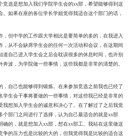
个竞选是想加入我们学院学生会的xx部，希望能够得到这
会。如果在座的各位学长学姐觉得我适合这个部门的话，
作，但中学的工作跟大学相比是要简单的多的，在我进入
作，从不会缺席学生会的任何一次活动和会议，在这期间
知道自己进入学生会之后会耽误很多的休息时间，也许别
外奔波，为学院做一些事情，这些我都是非常的清楚的。
的，自己也能够得到锻炼。在来参加竞选之前我也已经了
一名学生会干事将要做的一些事情，对这些我已经是非常的
受我想加入学生会的诚意和决心了。在了解过了之后我觉
多个部门之间进行了选择，认为自己最适合的就是xx部
明确的，就是想加入xx部，想在xx部工。我站在这里做这
竞争的压力也是比较的大的，但我觉得我是比较的适合这