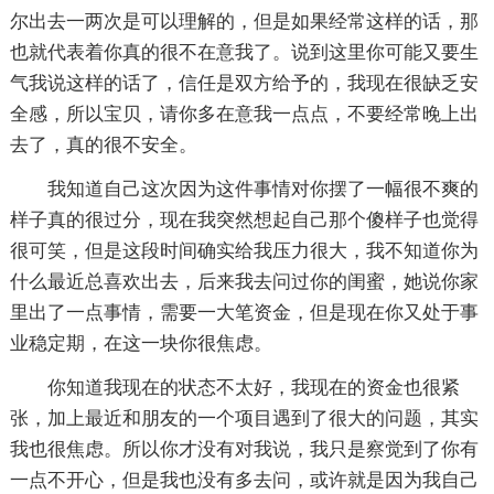
尔出去一两次是可以理解的，但是如果经常这样的话，那
也就代表着你真的很不在意我了。说到这里你可能又要生
气我说这样的话了，信任是双方给予的，我现在很缺乏安
全感，所以宝贝，请你多在意我一点点，不要经常晚上出
去了，真的很不安全。
我知道自己这次因为这件事情对你摆了一幅很不爽的
样子真的很过分，现在我突然想起自己那个傻样子也觉得
很可笑，但是这段时间确实给我压力很大，我不知道你为
什么最近总喜欢出去，后来我去问过你的闺蜜，她说你家
里出了一点事情，需要一大笔资金，但是现在你又处于事
业稳定期，在这一块你很焦虑。
你知道我现在的状态不太好，我现在的资金也很紧
张，加上最近和朋友的一个项目遇到了很大的问题，其实
我也很焦虑。所以你才没有对我说，我只是察觉到了你有
一点不开心，但是我也没有多去问，或许就是因为我自己