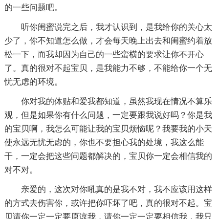
的一些问题吧。
听你闺蜜说完之后，我才认识到，是我给你的关心太
少了，你不知道怎么做，才会每天晚上出去和闺蜜约着放
松一下，而我却因为自己的一些蛮横的要求让你不开心
了。真的很对不起宝贝，是我能力不够，不能给你一个无
忧无虑的环境。
你对我的体贴和爱我都知道，虽然我现在情况不算乐
观，但是如果你有什么问题，一定要跟我说好吗？你是我
的宝贝啊，我怎么可能让我的宝贝烦恼呢？我要我的小天
使永远无忧无虑的，你也不要担心我的处境，我这么能
干，一定会把这些问题都解决的，宝贝你一定会相信我的
对不对。
亲爱的，这次对你吼真的是我不对，我不应该用这样
的方式去伤害你，或许把你吓坏了吧，真的很对不起。宝
贝请你一定一定要原谅我，请你一定一定要相信我，我只