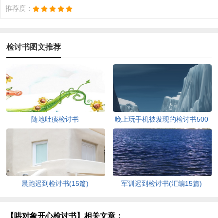
推荐度：
检讨书图文推荐
随地吐痰检讨书
晚上玩手机被发现的检讨书500
字（精选7篇）
晨跑迟到检讨书(15篇)
军训迟到检讨书(汇编15篇)
【哄对象开心检讨书】相关文章：