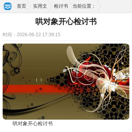
首页
实用文
检讨书
当前位置：
哄对象开心检讨书
时间：2026-06-22 17:39:15
哄对象开心检讨书