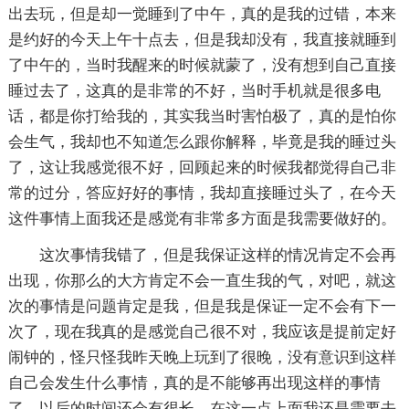
出去玩，但是却一觉睡到了中午，真的是我的过错，本来
是约好的今天上午十点去，但是我却没有，我直接就睡到
了中午的，当时我醒来的时候就蒙了，没有想到自己直接
睡过去了，这真的是非常的不好，当时手机就是很多电
话，都是你打给我的，其实我当时害怕极了，真的是怕你
会生气，我却也不知道怎么跟你解释，毕竟是我的睡过头
了，这让我感觉很不好，回顾起来的时候我都觉得自己非
常的过分，答应好好的事情，我却直接睡过头了，在今天
这件事情上面我还是感觉有非常多方面是我需要做好的。
这次事情我错了，但是我保证这样的情况肯定不会再
出现，你那么的大方肯定不会一直生我的气，对吧，就这
次的事情是问题肯定是我，但是我是保证一定不会有下一
次了，现在我真的是感觉自己很不对，我应该是提前定好
闹钟的，怪只怪我昨天晚上玩到了很晚，没有意识到这样
自己会发生什么事情，真的是不能够再出现这样的事情
了，以后的时间还会有很长，在这一点上面我还是需要去