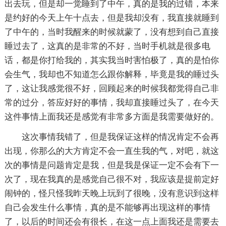
出去玩，但是却一觉睡到了中午，真的是我的过错，本来
是约好的今天上午十点去，但是我却没有，我直接就睡到
了中午的，当时我醒来的时候就蒙了，没有想到自己直接
睡过去了，这真的是非常的不好，当时手机就是很多电
话，都是你打给我的，其实我当时害怕极了，真的是怕你
会生气，我却也不知道怎么跟你解释，毕竟是我的睡过头
了，这让我感觉很不好，回顾起来的时候我都觉得自己非
常的过分，答应好好的事情，我却直接睡过头了，在今天
这件事情上面我还是感觉有非常多方面是我需要做好的。
这次事情我错了，但是我保证这样的情况肯定不会再
出现，你那么的大方肯定不会一直生我的气，对吧，就这
次的事情是问题肯定是我，但是我是保证一定不会有下一
次了，现在我真的是感觉自己很不对，我应该是提前定好
闹钟的，怪只怪我昨天晚上玩到了很晚，没有意识到这样
自己会发生什么事情，真的是不能够再出现这样的事情
了，以后的时间还会有很长，在这一点上面我还是需要去