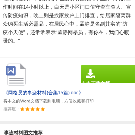
作时间在14小时以上，白天是小区门口值守查车查人、宣
传防疫知识，晚上则是挨家挨户上门排查，给居家隔离群
众购买生活必需品，在居民心中，孟静是名副其实的“防
疫小天使”，还常常表示“孟静网格员，有你在，我们心暖
暖的。”
点击下载文档
文档为doc格式
《网格员的事迹材料(合集15篇).doc》
将本文的Word文档下载到电脑，方便收藏和打印
推荐度：
事迹材料图文推荐