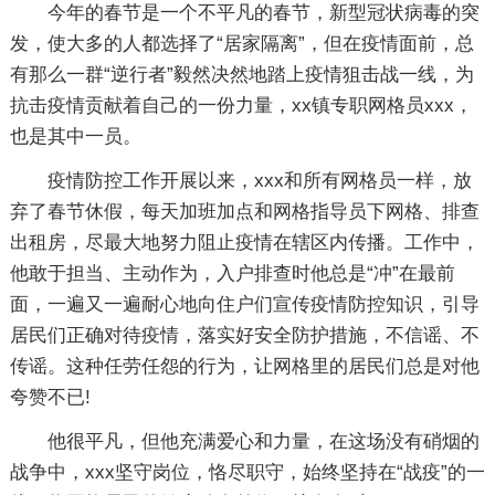
今年的春节是一个不平凡的春节，新型冠状病毒的突
发，使大多的人都选择了“居家隔离”，但在疫情面前，总
有那么一群“逆行者”毅然决然地踏上疫情狙击战一线，为
抗击疫情贡献着自己的一份力量，xx镇专职网格员xxx，
也是其中一员。
疫情防控工作开展以来，xxx和所有网格员一样，放
弃了春节休假，每天加班加点和网格指导员下网格、排查
出租房，尽最大地努力阻止疫情在辖区内传播。工作中，
他敢于担当、主动作为，入户排查时他总是“冲”在最前
面，一遍又一遍耐心地向住户们宣传疫情防控知识，引导
居民们正确对待疫情，落实好安全防护措施，不信谣、不
传谣。这种任劳任怨的行为，让网格里的居民们总是对他
夸赞不已!
他很平凡，但他充满爱心和力量，在这场没有硝烟的
战争中，xxx坚守岗位，恪尽职守，始终坚持在“战疫”的一