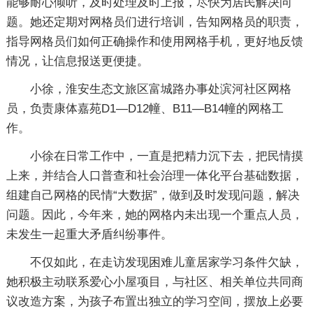
能够耐心倾听，及时处理及时上报，尽快为居民解决问
题。她还定期对网格员们进行培训，告知网格员的职责，
指导网格员们如何正确操作和使用网格手机，更好地反馈
情况，让信息报送更便捷。
小徐，淮安生态文旅区富城路办事处滨河社区网格
员，负责康体嘉苑D1—D12幢、B11—B14幢的网格工
作。
小徐在日常工作中，一直是把精力沉下去，把民情摸
上来，并结合人口普查和社会治理一体化平台基础数据，
组建自己网格的民情“大数据”，做到及时发现问题，解决
问题。因此，今年来，她的网格内未出现一个重点人员，
未发生一起重大矛盾纠纷事件。
不仅如此，在走访发现困难儿童居家学习条件欠缺，
她积极主动联系爱心小屋项目，与社区、相关单位共同商
议改造方案，为孩子布置出独立的学习空间，摆放上必要