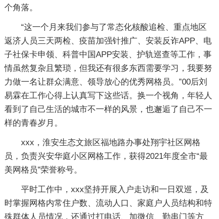
个角落。
“这一个月来我们参与了常态化核酸追检、重点地区
返济人员三天两检、疫苗加强针推广、安装反诈APP、电
子社保卡申领、科普中国APP安装、护轨巡查等工作，事
情虽然复杂且繁琐，但我还有很多东西需要学习，我要努
力做一名让群众满意、领导放心的优秀网格员。”00后刘
易霖在工作心得上认真写下这些话。换一个视角，年轻人
看到了自己生活的城市不一样的风景，也邂逅了自己不一
样的青春岁月。
xxx，淮安生态文旅区福地路办事处翔宇社区网格
员，负责兴安华庭小区网格工作，获得2021年度全市“最
美网格员”荣誉称号。
平时工作中，xxx坚持开展入户走访和一日双巡，及
时掌握网格内常住户数、流动人口、家庭户人员结构和特
殊群体人员情况，还通过打电话、加微信、勤串门等方