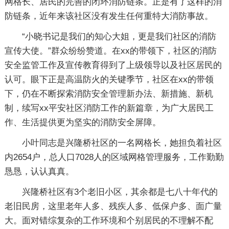
网格长、居民的完善的闭环消防链条。正是有了这样的消
防链条，近年来该社区没有发生任何重特大消防事故。
“小晓书记是我们的知心大姐，更是我们社区的消防
宣传大使。”群众纷纷赞道。在xx的带领下，社区的消防
安全监管工作及宣传教育得到了上级领导以及社区居民的
认可。眼下正是高温防火的关键季节，社区在xx的带领
下，仍在不断探索消防安全管理新办法、新措施、新机
制，续写xx平安社区消防工作的新篇章，为广大居民工
作、生活提供更为坚实的消防安全屏障。
小叶同志是兴隆桥社区的一名网格长，她担负着社区
内2654户，总人口7028人的区域网格管理服务，工作勤勤
恳恳，认认真真。
兴隆桥社区有3个老旧小区，其余都是七八十年代的
老旧民房，这里老年人多、残疾人多、低保户多、面广量
大。面对错综复杂的工作环境和个别居民的不理解不配