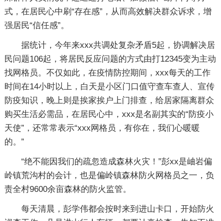
式，在居民心中刷“存在感”，从而高效解决群众诉求，增
强居民“信任感”。
据统计，今年来xxx共调处复杂矛盾5起，协调解决居
民问题106起，将居民反应问题的方式由打12345变为主动
找网格员。不仅如此，在疫情防控期间，xxx每天的工作
时间在14小时以上，白天是小区门口值守查车查人、宣传
防疫知识，晚上则是挨家挨户上门排查，给居家隔离群众
购买生活必需品，在居民心中，xxx是名副其实的“防疫小
天使”，还常常表示“xxx网格员，有你在，我们心暖暖
的。”
“绝不能因我们的疏忽造成森林火灾！”彭xx是岫岩偏
岭镇荒沟村的会计，也是偏岭镇森林防火网格员之一，负
责全村9600余亩森林的防火监管。
每天清晨，彭学伟都会按时来到进山卡口，开始防火