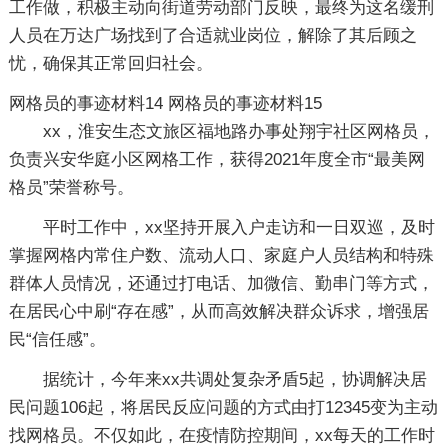
工作做，积极主动向街道劳动部门反映，最终为这名缓刑
人员在万达广场找到了合适就业岗位，解除了其后顾之
忧，确保其正常回归社会。
网格员的事迹材料14
网格员的事迹材料15
xx，淮安生态文旅区福地路办事处翔宇社区网格员，
负责兴安华庭小区网格工作，获得2021年度全市“最美网
格员”荣誉称号。
平时工作中，xx坚持开展入户走访和一日双巡，及时
掌握网格内常住户数、流动人口、家庭户人员结构和特殊
群体人员情况，还通过打电话、加微信、勤串门等方式，
在居民心中刷“存在感”，从而高效解决群众诉求，增强居
民“信任感”。
据统计，今年来xx共调处复杂矛盾5起，协调解决居
民问题106起，将居民反应问题的方式由打12345变为主动
找网格员。不仅如此，在疫情防控期间，xx每天的工作时