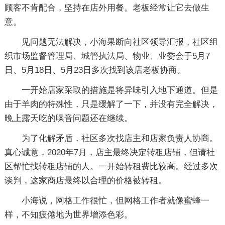
顾客不肯配合，坚持在店外用餐。老板经常让它去做生
意。
见问题无法解决，小海果断向社区领导汇报，社区组
织市场监督管理局、城管执法局、物业、业委会于5月7
日、5月18日、5月23日多次找到该店老板协商。
一开始店家采取的措施是将异味引入地下通道。但是
由于羊肉的特殊性，只是缓解了一下，并没有完全解决，
晚上露天吃的噪音问题还在继续。
为了化解矛盾，社区多次找店主和店家负责人协商。
真心诚意，2020年7月，店主最终决定转租店铺，但请社
区帮忙找转租店铺的人。一开始转租费比较高。经过多次
谈判，这家商店最终以合理的价格被转租。
小海说，网格工作很忙，但网格工作者就像蜜蜂一
样，不知疲倦地为世界增添色彩。