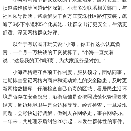
损道路维修等问题记忆深刻。小海多次联系相关部门，与
社区领导反映，帮助解决了百万庄安珠社区路灯安装，疏
通了3条下水道和5个化粪池，让群众出行更安全，生活更
舒适。深受网格群众好评。
以至于有居民开玩笑说:“小海，你工作这么认真负
责，一个月一万块钱的工资就算了。”小海一直笑着
说，“这是我的工作职责，为大家服务是对的。”
小海严格遵守各项工作制度，服从领导，团结同事，
定期排查登记网格内商户和流动摊点的安全隐患，及时更
新网格数据库。仔细检查自己负责的区域，看居民生活环
境是否存在安全隐患，沿街店铺是否按照城镇化管理要求
经营，周边环境卫生是否达标等等。经过检查，一旦发现
问题，会尽快进行调解，做到人在网络走，事在网络办。
一年来，共处理矛盾纠纷20余起，未发生群体性的事件。