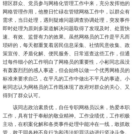
辖区群众、党员参与网格化管理工作中来，充分发挥他的
网格管理作用，他整日忙碌在管辖网格工作中，以群众有
需求，当日处理，遇到疑难问题调查协调处理，突发事件
即时处理为原则多渠道解决问题取得了发现及时、处置快
速、有效、监督有力的效果。虽然网格员的工作是平凡而
琐碎的，每天都重复着居民信息采集、社情民意收集、政
策宣传、矛盾化解、便民服务、日常巡查这些工作，但通
过每件细小的工作明白了网格员的重要性，小彬同志虽没
有轰轰烈烈的感人事迹，但会始终以做一个优秀网格员的
标准来要求自己，在平凡的工作中做出不平凡的事迹。小
彬同志认为网格员的工作既体现了政府对群众的关心、又
得到了群众认可。
该同志政治素质优，自任专职网格员以来，热爱本职
工作，具有甘于奉献的敬业精神。工作业绩优，工作积极
主动，在积案化解和各类事件处理中能冲在一线，敢抓敢
管，敢于同各种不良行为和违法犯罪活动进行坚决斗争。