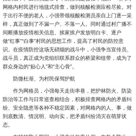
网格内村民进行地毯式排查，做到核酸检测应检尽捡。对
于出行不便的老人，小强带领核酸检测员亲自上门逐一采
样，真正做到了不漏一户、不落一人。同时通过村广播不
间断播放疫情相关信息、挨家挨户发放明白卡、逐户
做“红事”“白事”村民的思想工作，提高了村民的防控意
识。在疫情防控这场无硝烟的战斗中，小强争当宣传员、
战斗员，真正成为党组织联系群众的桥梁和纽带，成为了
群众身边的“贴心人”和“主心骨”。
防微杜渐、为村民保驾护航
作为网格员，小强每天走街串巷，把护林防火、防染
防治等工作与日常巡查相结合，积极排查网格内的矛盾纠
纷、安全隐患等各种不稳定因素，对网格内的人、事，做
到底数清、情况明、动向实，把矛盾纠纷消灭在萌芽状
态。