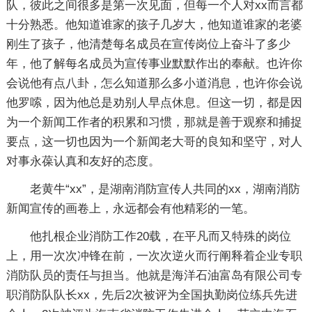
队，彼此之间很多是第一次见面，但每一个人对xx而言都
十分熟悉。他知道谁家的孩子几岁大，他知道谁家的老婆
刚生了孩子，他清楚每名成员在宣传岗位上奋斗了多少
年，他了解每名成员为宣传事业默默作出的奉献。也许你
会说他有点八卦，怎么知道那么多小道消息，也许你会说
他罗嗦，因为他总是劝别人早点休息。但这一切，都是因
为一个新闻工作者的积累和习惯，那就是善于观察和捕捉
要点，这一切也因为一个新闻老大哥的良知和坚守，对人
对事永葆认真和友好的态度。
老黄牛“xx”，是湖南消防宣传人共同的xx，湖南消防
新闻宣传的画卷上，永远都会有他精彩的一笔。
他扎根企业消防工作20载，在平凡而又特殊的岗位
上，用一次次冲锋在前，一次次逆火而行阐释着企业专职
消防队员的责任与担当。他就是海洋石油富岛有限公司专
职消防队队长xx，先后2次被评为全国执勤岗位练兵先进