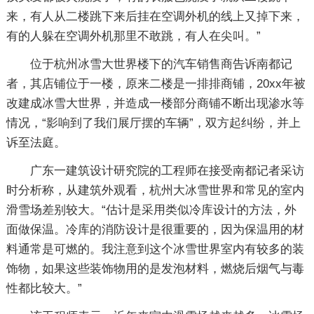
来，有人从二楼跳下来后挂在空调外机的线上又掉下来，
有的人躲在空调外机那里不敢跳，有人在尖叫。”
位于杭州冰雪大世界楼下的汽车销售商告诉南都记
者，其店铺位于一楼，原来二楼是一排排商铺，20xx年被
改建成冰雪大世界，并造成一楼部分商铺不断出现渗水等
情况，“影响到了我们展厅摆的车辆”，双方起纠纷，并上
诉至法庭。
广东一建筑设计研究院的工程师在接受南都记者采访
时分析称，从建筑外观看，杭州大冰雪世界和常见的室内
滑雪场差别较大。“估计是采用类似冷库设计的方法，外
面做保温。冷库的消防设计是很重要的，因为保温用的材
料通常是可燃的。我注意到这个冰雪世界室内有较多的装
饰物，如果这些装饰物用的是发泡材料，燃烧后烟气与毒
性都比较大。”