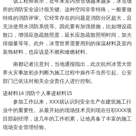
该工程师表示，近年来室内滑雪场越来越多，冰雪场
所的消防安全设计很关键。这种空间非常特殊，一般要做
特殊的消防评审。它经常存在的问题是消防分区超大，且
无法使用水消防系统等。因此要有加强措施，比如增设疏
散口，增强应急疏散照度，延长应急疏散照明时间，加大
排烟量等等。此外，冰雪世界需要用到的保温材料及室内
装饰材料，也应该是不燃和难燃材料。
南都记者注意到，当地通报指出，此次杭州冰雪大世
界火灾事故初步判断为施工过程中操作不当所引起。公安
部门已依法对相关企业责任人进行控制。
迹材料14
消防个人事迹材料15
参加工作以来，XXX就认识到安全生产在建筑施工行
业中的重要性。从最开始的现场技术员到现在任职XXX项
目部副经理，这几年的工作积累，让他具备了丰富的施工
现场安全管理经验。