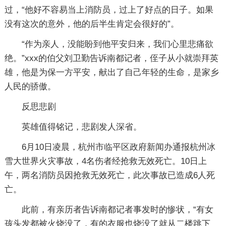
过，“他好不容易当上消防员，过上了好点的日子。如果
没有这次的意外，他的后半生肯定会很好的”。
“作为亲人，没能盼到他平安归来，我们心里悲痛欲
绝。”xxx的伯父刘卫勤告诉南都记者，侄子从小就崇拜英
雄，他是为保一方平安，献出了自己年轻的生命，是家乡
人民的骄傲。
反思悲剧
英雄值得铭记，悲剧发人深省。
6月10日凌晨，杭州市临平区政府新闻办通报杭州冰
雪大世界火灾事故，4名伤者经抢救无效死亡。10日上
午，两名消防员因抢救无效死亡，此次事故已造成6人死
亡。
此前，有亲历者告诉南都记者事发时的惨状，“有女
孩头发都被火烧没了，有的衣服也烧没了就从二楼跳下