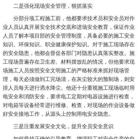
二是强化现场安全管理，狠抓落实
分部分项工程施工前，他都要求技术员和安全员对作
业人员认真开展安全技术交底和进场安全教育，保证作业
人员了解本项目部的安全管理制度，具备必要的施工安全
知识、环保知识、职业健康保护知识。对于施工现场存在
的安全隐患，他都会督促各部门对隐患认真落实整改。施
工现场普遍存在卫生差、材料摆放乱的情况，但他要求现
场施工人员按照安全文明施工的严格标准来抓好现场管
理，每天必须做到工完场清，在灰尘较大的预制场，则安
排人员每天进行洒水降尘。他还十分重视施工现场临时用
电安全和消防安全，要求电工定期对电器设施进行检查，
对电箱等设备经常进行维修、检查，对现场的作业设备做
好安全接地工作，从源头上控制用电安全隐患。
三是注重发展安全文化，提升全员安全意识
如何坚持正确的引导教育，增强职工对安全生产的自