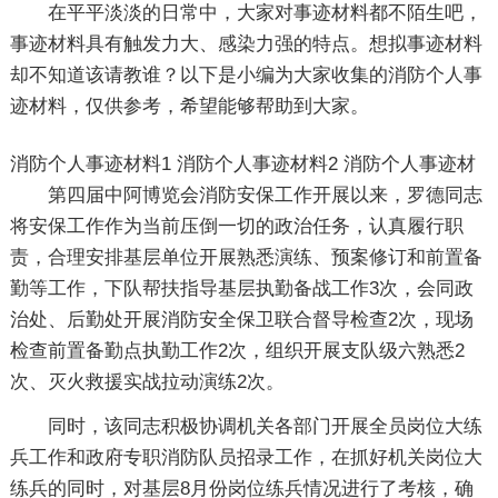
在平平淡淡的日常中，大家对事迹材料都不陌生吧，
事迹材料具有触发力大、感染力强的特点。想拟事迹材料
却不知道该请教谁？以下是小编为大家收集的消防个人事
迹材料，仅供参考，希望能够帮助到大家。
消防个人事迹材料1
消防个人事迹材料2
消防个人事迹材
第四届中阿博览会消防安保工作开展以来，罗德同志
将安保工作作为当前压倒一切的政治任务，认真履行职
责，合理安排基层单位开展熟悉演练、预案修订和前置备
勤等工作，下队帮扶指导基层执勤备战工作3次，会同政
治处、后勤处开展消防安全保卫联合督导检查2次，现场
检查前置备勤点执勤工作2次，组织开展支队级六熟悉2
次、灭火救援实战拉动演练2次。
同时，该同志积极协调机关各部门开展全员岗位大练
兵工作和政府专职消防队员招录工作，在抓好机关岗位大
练兵的同时，对基层8月份岗位练兵情况进行了考核，确