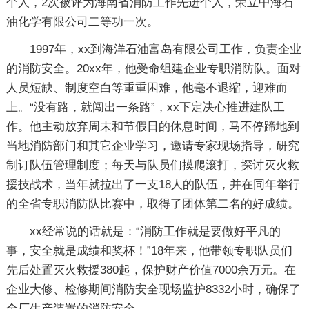
个人，2次被评为海南省消防工作先进个人，荣立中海石
油化学有限公司二等功一次。
1997年，xx到海洋石油富岛有限公司工作，负责企业
的消防安全。20xx年，他受命组建企业专职消防队。面对
人员短缺、制度空白等重重困难，他毫不退缩，迎难而
上。“没有路，就闯出一条路”，xx下定决心推进建队工
作。他主动放弃周末和节假日的休息时间，马不停蹄地到
当地消防部门和其它企业学习，邀请专家现场指导，研究
制订队伍管理制度；每天与队员们摸爬滚打，探讨灭火救
援技战术，当年就拉出了一支18人的队伍，并在同年举行
的全省专职消防队比赛中，取得了团体第二名的好成绩。
xx经常说的话就是：“消防工作就是要做好平凡的
事，安全就是成绩和奖杯！”18年来，他带领专职队员们
先后处置灭火救援380起，保护财产价值7000余万元。在
企业大修、检修期间消防安全现场监护8332小时，确保了
全厂生产装置的消防安全。