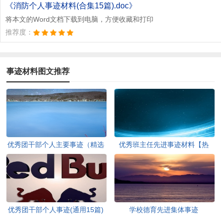
文档为doc格式
《消防个人事迹材料(合集15篇).doc》
将本文的Word文档下载到电脑，方便收藏和打印
推荐度：
事迹材料图文推荐
优秀团干部个人主要事迹（精选
优秀班主任先进事迹材料【热
7篇）
门】
优秀团干部个人事迹(通用15篇)
学校德育先进集体事迹