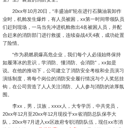
20xx年10月20日，“丰盛油8”轮在进行石脑油装卸作
业时，机舱发生爆炸，有人员被困，xx第一时间带领队员
们赶到现场，一马当先冲进机舱救出4名被困人员，并配
合赶来的消防部门进行救援，连续奋战4天4夜，成功处置
了险情。
“作为易燃易爆高危企业，我们每个人必须始终保持
如履薄冰的意识，学消防、懂消防、会消防”，xx如是
说。在他的推动下，公司建立了消防安全考核和全员演习
演练制度，将每个岗位的消防安全履行情况与个人奖惩挂
钩，在公司营造了人人关注消防、人人参与消防的浓厚氛
围。
李xx，男，汉族，xxxx人，大专学历，中共党员，
20xx年12月至20xx年12月现役于xx省消防总队保亭大
队，20xx年7月进入xx区政府专职消防队伍，现任xx市消