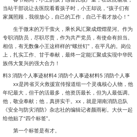
当站干部说让去医院看看孩子时，小王却说，“孩子们有
家属照顾，我很放心，自己的工作，自己干着才放心！”
生于微末的万千萤火，乘长风汇聚成熠熠星河。作为
专职消防员，尽职尽责，作为共产党员，有使命有担当。
相信，有无数像小王这样样的“螺丝钉”，在平凡的。岗位
上，扎实工作、甘于奉献，最终一定能汇聚成实现中华民
族伟大复兴的强大合力！
料3
消防个人事迹材料4
消防个人事迹材料5
消防个人事
xx是跨省灭火救援宣传报道组一个灵魂核心人物，他
年纪最大，但干的活最多，他资历最长，但为人最低调。
他，敬业奉献；他，真拼实干。xx，就是湖南消防总队
《安全与防灾消防》杂志社的编辑记者颜雨彬。大伙一起
给他贴了“四个标签”。
第一个标签是有才。