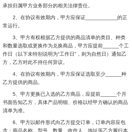
承担归属甲方业务部分的相关法律责任。
2、在协议有效期内，甲方应保证____________的正
常运行。
3、甲方有权根据乙方提供的商品清单的类目、种类
和数量选取或更换作为兑换商品，甲方应提前______个工
作日（以下未特别说明为“工作日”，则为自然日）通知乙
方，乙方对此不持任何异议。
4、在协议有效期内，甲方应保证选取至少______种
乙方提供的商品。
5、甲方更换已入选的乙方商品，应提前______个月
书面告知乙方，具体产品明细、价格以经甲方确认的商品
清单为准。
6、甲方以邮件形式向乙方提交订单，订单内容应包
含：商品名称、型号、数量、收件人、地址等乙方履行本