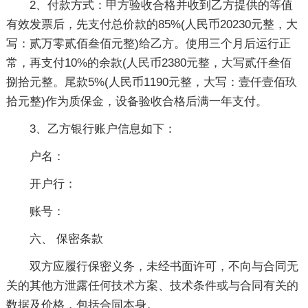
2、付款方式：甲方验收合格并收到乙方提供的等值
有效发票后，先支付总价款的85%(人民币20230元整，大
写：贰万零贰佰叁佰元整)给乙方。使用三个月后运行正
常，再支付10%的余款(人民币2380元整，大写贰仟叁佰
捌拾元整。尾款5%(人民币1190元整，大写：壹仟壹佰玖
拾元整)作为质保金，设备验收合格后满一年支付。
3、乙方银行账户信息如下：
户名：
开户行：
账号：
六、 保密条款
双方应履行保密义务，未经书面许可，不向与合同无
关的其他方泄露任何技术方案、技术条件或与合同有关的
数据及价格，包括合同本身。