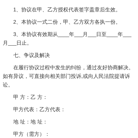
1、协议在甲、乙方授权代表签字盖章后生效。
2、本协议一式二份，甲、乙方双方各执一份。
3、本协议有效期从____年___月___日至____年___
月___日止。
七、争议及解决
在履行协议过程中发生的纠纷，通过友好协商解决。
如有异议，可直接向相关部门投诉,或向人民法院提请诉
讼。
甲 方：乙 方：
甲方代表：乙方代表：
地 址：地 址：
甲方（需方）：