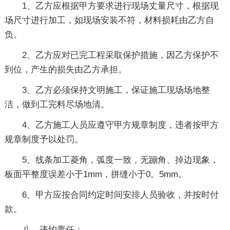
1、乙方应根据甲方要求进行现场丈量尺寸，根据现
场尺寸进行加工，如现场安装不符，材料损耗由乙方自
负。
2、乙方应对已完工程采取保护措施，因乙方保护不
到位，产生的损失由乙方承担。
3、乙方必须保持文明施工，保证施工现场场地整
洁，做到工完料尽场地清。
4、乙方施工人员应遵守甲方规章制度，违者按甲方
规章制度予以处罚。
5、线条加工菱角，弧度一致，无蹦角、掉边现象，
板面平整度误差小于1mm，拼缝小于0。5mm。
6、甲方应按合同约定时间安排人员验收，并按时付
款。
八、违约责任：