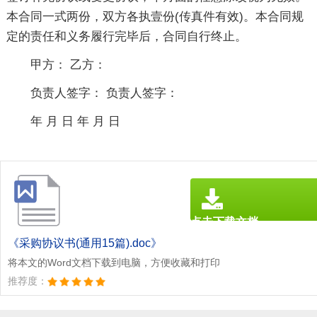
本合同一式两份，双方各执壹份(传真件有效)。本合同规
定的责任和义务履行完毕后，合同自行终止。
甲方： 乙方：
负责人签字： 负责人签字：
年 月 日 年 月 日
点击下载文档
文档为doc格式
《采购协议书(通用15篇).doc》
将本文的Word文档下载到电脑，方便收藏和打印
推荐度：