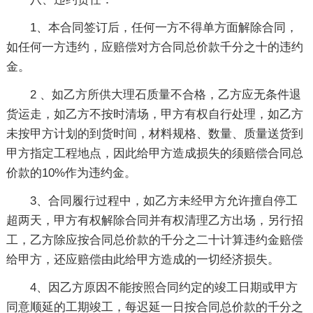
1、本合同签订后，任何一方不得单方面解除合同，
如任何一方违约，应赔偿对方合同总价款千分之十的违约
金。
2 、如乙方所供大理石质量不合格，乙方应无条件退
货运走，如乙方不按时清场，甲方有权自行处理，如乙方
未按甲方计划的到货时间，材料规格、数量、质量送货到
甲方指定工程地点，因此给甲方造成损失的须赔偿合同总
价款的10%作为违约金。
3、合同履行过程中，如乙方未经甲方允许擅自停工
超两天，甲方有权解除合同并有权清理乙方出场，另行招
工，乙方除应按合同总价款的千分之二十计算违约金赔偿
给甲方，还应赔偿由此给甲方造成的一切经济损失。
4、因乙方原因不能按照合同约定的竣工日期或甲方
同意顺延的工期竣工，每迟延一日按合同总价款的千分之