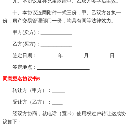
九、本协议及补充条款经甲、乙双方签字后生效。
十、本协议连同附件一式三份，甲、乙双方各执一
份，房产交易管理部门一份，均具有同等法律效力。
甲方(卖方)：____________
乙方(买方)：____________
签定日期：________年________月________日
签定地点：____________________
同意更名协议书6
转让方（甲方）：_____
受让方（乙方）：____
经双方协商，就电话（宽带）使用权过户转让达成协
议如下：