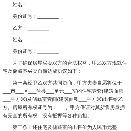
姓名：________
身份证号：________
乙方：________
姓名：________
身份证号：________
为了确保房屋买卖双方的合法权益，甲乙双方现就住
宅及储藏室买卖自愿达成协议如下：
第一条经甲乙双方共同协商，甲方夫妻自愿将位于
___市___区___号楼___单元___室的住宅壹套(建筑面积
___平方米)及储藏室壹间(建筑面积___平方米)出售给乙
方。房屋所有权证号为：___。甲方保证对其所售房屋拥
有完全的所有权，没有抵押等各种负担。
第二条上述住宅及储藏室的出售价为人民币元整