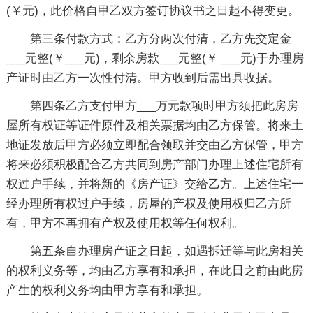
(￥元)，此价格自甲乙双方签订协议书之日起不得变更。
第三条付款方式：乙方分两次付清，乙方先交定金
___元整(￥___元)，剩余房款___元整(￥ ___元)于办理房
产证时由乙方一次性付清。甲方收到后需出具收据。
第四条乙方支付甲方___万元款项时甲方须把此房房
屋所有权证等证件原件及相关票据均由乙方保管。将来土
地证发放后甲方必须立即配合领取并交由乙方保管，甲方
将来必须积极配合乙方共同到房产部门办理上述住宅所有
权过户手续，并将新的《房产证》交给乙方。上述住宅一
经办理所有权过户手续，房屋的产权及使用权归乙方所
有，甲方不再拥有产权及使用权等任何权利。
第五条自办理房产证之日起，如遇拆迁等与此房相关
的权利义务等，均由乙方享有和承担，在此日之前由此房
产生的权利义务均由甲方享有和承担。