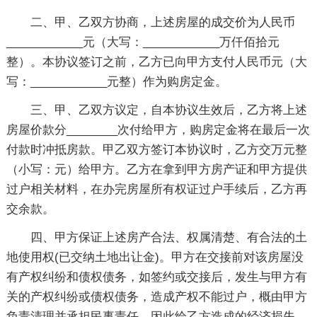
二、甲、乙双方协商，上述房屋的成交价为人民币
____________元（大写：____________万仟佰拾元
整）。本协议签订之前，乙方已向甲方支付人民币元（大
写：____________元整）作为购房定金。
三、甲、乙双方议定，自本协议生效后，乙方将上述
房屋价款分________次付给甲方，购房定金将在最后一次
付款时冲抵房款。甲乙双方签订本协议时，乙方交万元整
（小写：元）给甲方。乙方在拿到甲方房产证和甲方提供
过户相关材料，在办完房屋所有权证过户手续后，乙方再
交余款。
四、甲方保证上述房产合法、权属清楚、有合法的土
地使用权(已交纳土地出让金)。甲方在交接前对该房屋没
有产权纠纷和债权债务，如签约或交接后，发生与甲方有
关的产权纠纷或债权债务，造成产权不能过户，概由甲方
负责清理并承担民事责任，因此给乙方造成的经济损失，