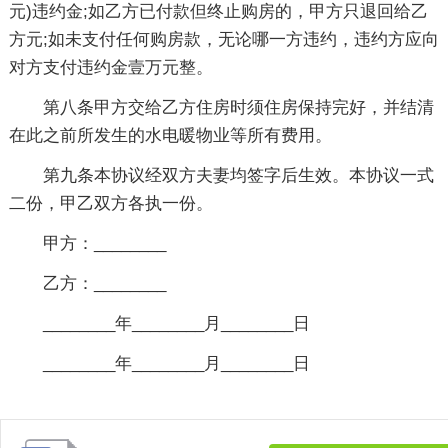
元)违约金;如乙方已付款但终止购房的，甲方只退回给乙
方元;如未支付任何购房款，无论哪一方违约，违约方应向
对方支付违约金壹万元整。
第八条甲方交给乙方住房时须住房保持完好，并结清
在此之前所发生的水电暖物业等所有费用。
第九条本协议经双方夫妻均签字后生效。本协议一式
二份，甲乙双方各执一份。
甲方：________
乙方：________
________年________月________日
________年________月________日