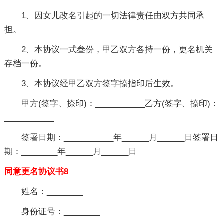
1、因女儿改名引起的一切法律责任由双方共同承
担。
2、本协议一式叁份，甲乙双方各持一份，更名机关
存档一份。
3、本协议经甲乙双方签字捺指印后生效。
甲方(签字、捺印)：___________乙方(签字、捺印)：
___________
签署日期：___________年______月______日签署日
期：________年______月______日
同意更名协议书8
姓名：________
身份证号：________