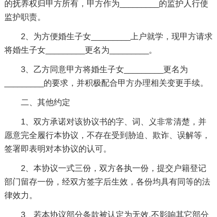
的抚养权归甲方所有，甲方作为_________的监护人行使
监护职责。
2、为方便婚生子女_________上户就学，现甲方请求
将婚生子女_________更名为_________。
3、乙方同意甲方将婚生子女_________更名为
_________的要求，并积极配合甲方办理相关变更手续。
二、其他约定
1、双方承诺对该协议书的字、词、义非常清楚，并
愿意完全履行本协议，不存在受到胁迫、欺诈、误解等，
签署即表明对本协议的认可。
2、本协议一式三份，双方各执一份，提交户籍登记
部门留存一份，经双方签字后生效，各份均具有同等的法
律效力。
3、若本协议部分条款被认定为无效,不影响其它部分