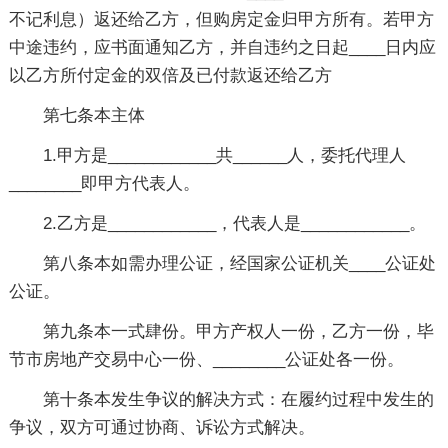
不记利息）返还给乙方，但购房定金归甲方所有。若甲方
中途违约，应书面通知乙方，并自违约之日起____日内应
以乙方所付定金的双倍及已付款返还给乙方
第七条本主体
1.甲方是____________共______人，委托代理人
________即甲方代表人。
2.乙方是____________，代表人是____________。
第八条本如需办理公证，经国家公证机关____公证处
公证。
第九条本一式肆份。甲方产权人一份，乙方一份，毕
节市房地产交易中心一份、________公证处各一份。
第十条本发生争议的解决方式：在履约过程中发生的
争议，双方可通过协商、诉讼方式解决。