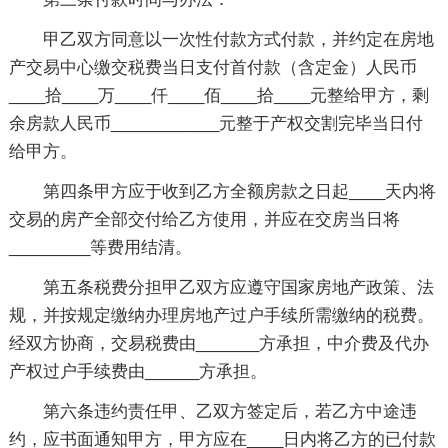
甲乙双方同意以一次性付款方式付款，并约定在房地
产交易中心缴交税费当日支付首付款（含定金）人民币
____拾____万____仟____佰____拾____元整给甲方，剩
余房款人民币____________元整于产权交割完毕当日付
给甲方。
第四条甲方应于收到乙方全额房款之日起____天内将
交易的房产全部交付给乙方使用，并应在交房当日将
_________等费用结清。
第五条税费分担甲乙双方应遵守国家房地产政策、法
规，并按规定缴纳办理房地产过户手续所需缴纳的税费。
经双方协商，交易税费由_______方承担，中介费及代办
产权过户手续费由______方承担。
第六条违约责任甲、乙双方签定后，若乙方中途违
约，应书面通知甲方，甲方应在____日内将乙方的已付款