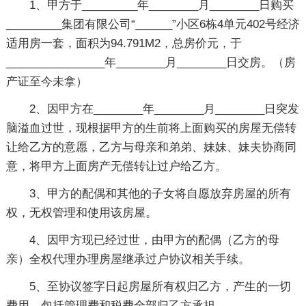
1、甲方于_________年________月________日购买
_________集团有限公司“______”小区6栋4单元402号经济
适用房一套，面积为94.791M2，总房价元，于
________________年________月________日交房。（房
产证至今未拿）
2、因甲方在________年________月________日突发
脑溢血过世，现根据甲方的生前将上面购买的房屋无偿转
让给乙方的意愿，乙方与母亲和弟弟、妹妹、妹夫协商同
意，将甲方上面房产无偿转让过户给乙方。
3、甲方的配偶和其他的子女将自愿放弃房屋的所有
权，无权管理和使用该房屋。
4、因甲方现已经过世，由甲方的配偶（乙方的母
亲）全权代理办理房屋继承过户协议相关手续。
5、至协议签字日起房屋所有权归乙方，产生的一切
费用，包括管理费和税费全部归乙方承担。