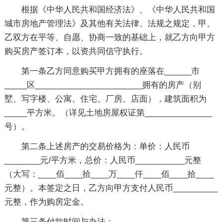
根据《中华人民共和国经济法》、《中华人民共和国
城市房地产管理法》及其他有关法律、法规之规定，甲、
乙双方在平等、自愿、协商一致的基础上，就乙方向甲方
购买房产签订本，以资共同信守执行。
第一条乙方同意购买甲方拥有的座落在______市
_____区________________________拥有的房产（别
墅、写字楼、公寓、住宅、厂房、店面），建筑面积为
_____平方米。（详见土地房屋权证第_______________
号）。
第二条上述房产的交易价格为：单价：人民币
________元/平方米，总价：人民币___________元整
（大写：____佰____拾____万____仟____佰____拾____
元整）。本签定之日，乙方向甲方支付人民币__________
元整，作为购房定金。
第三条付款时间与办法：