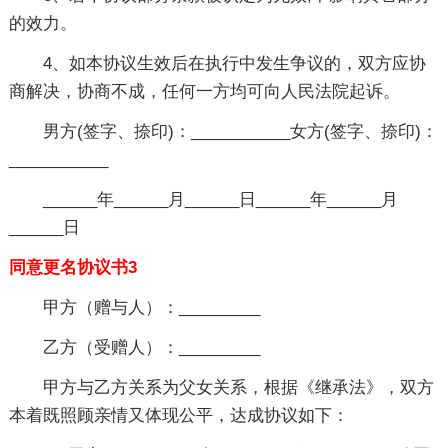
的效力。
4、如本协议生效后在执行中发生争议的，双方应协
商解决，协商不成，任何一方均可向人民法院起诉。
男方(签字、捺印)：___________女方(签字、捺印)：
___________
______年______月______日______年______月
______日
同意更名协议书3
甲方（赠与人）：_________
乙方（受赠人）：_________
甲方与乙方关系为父女关系，根据《继承法》，双方
本着既照顾亲情又体现公平，达成协议如下：