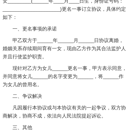
女_________(______年____月____日生，身份证号码：
______________________)更名一事订立协议，具体约定
如下：
一、更名事项的承诺
甲乙双方于______年______月______日协议离婚，
婚姻关系存续期间育有一女，现由乙方作为其合法监护人
并且行使监护职责。
现针对乙方为女儿______更名一事，甲方表示同意，
并同意将女儿______的名字变更为______，将______作
为女儿的曾用名。
二、争议解决
凡因履行本协议或与本协议有关的一起争议，双方协
商解决，协商不成，依法向人民法院提起诉讼。
三、其他