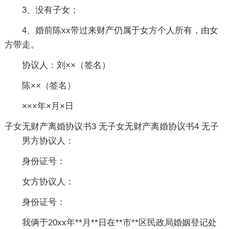
3、没有子女；
4、婚前陈xx带过来财产仍属于女方个人所有，由女
方带走。
协议人：刘××（签名）
陈××（签名）
×××年×月×日
子女无财产离婚协议书3
无子女无财产离婚协议书4
无子
男方协议人：
身份证号：
女方协议人：
身份证号：
我俩于20xx年**月**日在**市**区民政局婚姻登记处