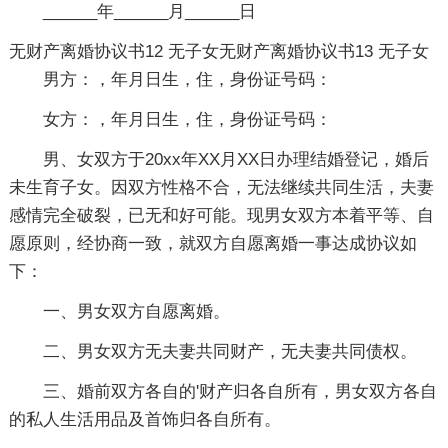
______年______月______日
无财产离婚协议书12
无子女无财产离婚协议书13
无子女
男方：，年月日生，住，身份证号码：
女方：，年月日生，住，身份证号码：
男、女双方于20xx年XX月XX日办理结婚登记，婚后
未生育子女。因双方性格不合，无法继续共同生活，夫妻
感情完全破裂，已无和好可能。现男女双方本着平等、自
愿原则，经协商一致，就双方自愿离婚一事达成协议如
下：
一、男女双方自愿离婚。
二、男女双方无夫妻共同财产，无夫妻共同债权。
三、婚前双方各自的'财产归各自所有，男女双方各自
的私人生活用品及首饰归各自所有。