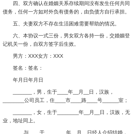
四、双方确认在婚姻关系存续期间没有发生任何共同
债务，任何一方如对外负有债务的，由负债方自行承担。
五、夫妻双方不存在生活困难需要帮助的情况。
六、本协议一式三份，男女双方各持一份，交婚姻登
记机关一份，自双方签字后生效。
男方：XXX女方：XXX
签名：签名：
年月日年月日
_______，男，生于____年__月__日，汉族，
________公司员工，住____市____路____号______室；
_______，女，生于________年__月__日，汉族，无
业，地址同上。
____与____于________年__月__日经人介绍结婚，