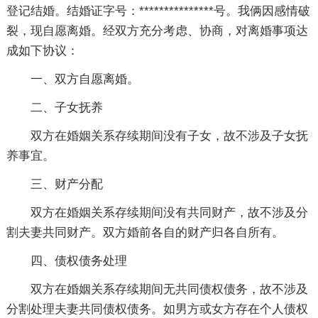
登记结婚。结婚证字号：***************号。我俩因感情破
裂，现自愿离婚。经双方充分考虑、协商，对离婚事项达
成如下协议：
一、双方自愿离婚。
二、子女抚养
双方在婚姻关系存续期间没有子女，故不涉及子女抚
养事宜。
三、财产分配
双方在婚姻关系存续期间没有共同财产，故不涉及分
割夫妻共同财产。双方婚前各自的财产归各自所有。
四、债权债务处理
双方在婚姻关系存续期间无共同债权债务，故不涉及
分割处理夫妻共同债权债务。如男方或女方存在个人债权