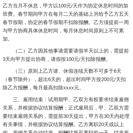
乙方当月不休息，甲方以100元/天作为协定休息时间的加
班费。春节期间甲方在每月二天的基础上另给予乙方五天
春节假期，协定的春节假期不扣除报酬。乙方须提前一周
与甲方协商具体休息时间，每月休息时间原则上不可累
加。
（二）乙方因其他事请需要请假半天以上的，需提前
3天向甲方提出协商，请假按100元/天扣除报酬。
（三）原则上乙方请、休假连续天数不可多于6天
（春节除外），超出6天的，超出时间甲方按200元/天扣
除乙方报酬，每月最高扣除xxxx元。
三、雇用结束：试用期甲、乙双方有权要求结束雇佣
关系，并根据协议结算报酬；正式雇用后，甲、乙双方需
要结束雇佣关系的，需提前30天提出，甲方在30天内处理
有关事情，并根据协议结算报酬。乙方离职20天或以上
的，雇佣关系自动结束，报酬结算至离职前一天。结束雇