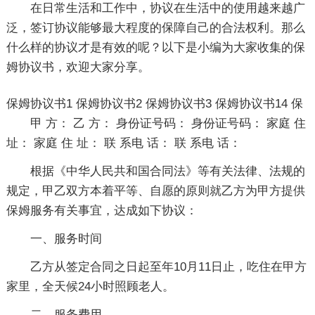
在日常生活和工作中，协议在生活中的使用越来越广
泛，签订协议能够最大程度的保障自己的合法权利。那么
什么样的协议才是有效的呢？以下是小编为大家收集的保
姆协议书，欢迎大家分享。
保姆协议书1
保姆协议书2
保姆协议书3
保姆协议书14
保
甲 方： 乙 方： 身份证号码： 身份证号码： 家庭 住
址： 家庭 住 址： 联 系电 话： 联 系电 话：
根据《中华人民共和国合同法》等有关法律、法规的
规定，甲乙双方本着平等、自愿的原则就乙方为甲方提供
保姆服务有关事宜，达成如下协议：
一、服务时间
乙方从签定合同之日起至年10月11日止，吃住在甲方
家里，全天候24小时照顾老人。
二、服务费用