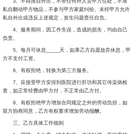
3、不得擅自外出，不带任何外人去甲方住处，不准
私自翻动甲方物品，不参与甲方家庭纠纷。未经甲方允许
私自外出或违反上述规定，发生问题责任自负。
4、服务期间，因工作失误，造成的损失，均由自己
负责。
5、每月可休息_____天，如果乙方自愿放弃休息，甲
方不支付工资。
6、有权拒绝，转换为第三方服务。
7、应接受甲方安排到医院进行肝功和其它传染病检
查，如正常经费由甲方付，不正常由乙方付。
8、有权拒绝甲方增加合同规定之外的劳动负担，如
双方协商同意，乙方有权要求增加劳动报酬。
三、乙方具体工作细则