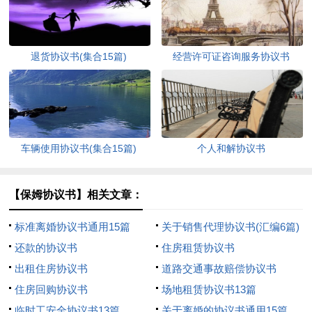
退货协议书(集合15篇)
经营许可证咨询服务协议书
车辆使用协议书(集合15篇)
个人和解协议书
【保姆协议书】相关文章：
标准离婚协议书通用15篇
关于销售代理协议书(汇编6篇)
还款的协议书
住房租赁协议书
出租住房协议书
道路交通事故赔偿协议书
住房回购协议书
场地租赁协议书13篇
临时工安全协议书13篇
关于离婚的协议书通用15篇