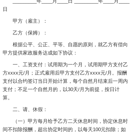
_________年____月____日 _________年____月____
日
甲方（雇主）：
乙方（保姆）：
根据公平、公正、平等、自愿的原则，就乙方有偿向
甲方提供家政服务达成如下协议：
一、工资支付：试用期为一个月，试用期甲方支付乙
方xxxx元/月；正式雇用后甲方支付乙方xxxx元/月。报酬
支付以合约签订当日开始计算，每个自然月结束后一周内
支付；不足一个自然月的，以30天/月为前提，按日计
算。
二、请、休假：
（一）甲方每月给予乙方二天休息时间，协定休息时
间不扣除报酬，超出协定时间的，以每天100元扣除；如