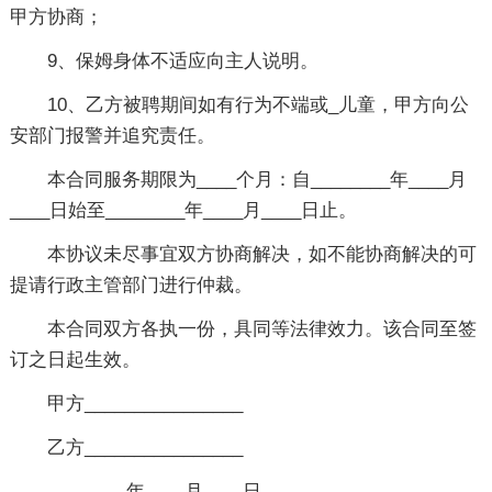
甲方协商；
9、保姆身体不适应向主人说明。
10、乙方被聘期间如有行为不端或_儿童，甲方向公
安部门报警并追究责任。
本合同服务期限为____个月：自________年____月
____日始至________年____月____日止。
本协议未尽事宜双方协商解决，如不能协商解决的可
提请行政主管部门进行仲裁。
本合同双方各执一份，具同等法律效力。该合同至签
订之日起生效。
甲方________________
乙方________________
________年____月____日