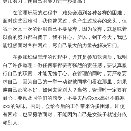
更加努力，使自己的能力进一步提高！
在管理班级的过程中，难免会遇到各种各样的困难，
面对这些困难时，我也曾哭过，也产生过放弃的念头，但
我一次又一次的说服自己不要放弃，因为放弃，就意味着
以前的努力都白费了，我不甘心。所以，到了今天，我已
能坦然面对各种困难，尽自己最大的力量去解决它们。
在参加班级管理的过程中，尤其是参加竞选后，我明
白了许多道理：做任何事都要有强烈的责任感，要认真履
行自己的职责，才能无愧于心。在管理的同时，要严格要
求自己，因为自己的一举一动都被同学们看在那里，如果
连自己都管不好，如何去管别人？当然，管理时一定要有
耐心，要顾及同学们的感受，不要去品尝xxx高处不胜寒
xxx的滋味。否则，会给今后的工作带来许多困难。即使
有困难，也应勇敢面对，不能因为自己是女孩子就过分依
赖别人。