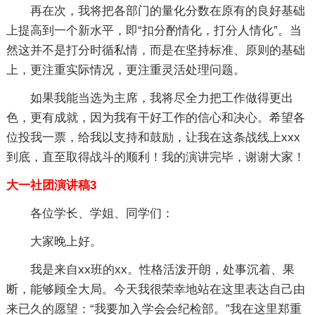
再在次，我将把各部门的量化分数在原有的良好基础
上提高到一个新水平，即“扣分酌情化，打分人情化”。当
然这并不是打分时循私情，而是在坚持标准、原则的基础
上，更注重实际情况，更注重灵活处理问题。
如果我能当选为主席，我将尽全力把工作做得更出
色，更有成就，因为我有干好工作的信心和决心。希望各
位投我一票，给我以支持和鼓励，让我在这条战线上xxx
到底，直至取得战斗的顺利！我的演讲完毕，谢谢大家！
大一社团演讲稿3
各位学长、学姐、同学们：
大家晚上好。
我是来自xx班的xx。性格活泼开朗，处事沉着、果
断，能够顾全大局。今天我很荣幸地站在这里表达自己由
来已久的愿望：“我要加入学会会纪检部。”我在这里郑重