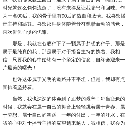
时光就这么匆匆流逝了，没有来得及让我喘息和回味。作
为一名00后，我的骨子里有90后的热血和激情。我喜欢播
音主持和跳舞。喜欢那种身体随着音符飘渺而动的感觉，
喜欢侃侃而谈的优雅。
那是，我就在心底种下了一颗属于梦想的种子。那是
属于最纯真的我，那是属于对于播音主持的执着。我相
信，只要我的心中始终有一个坚定的信念，自终会迎来一
片最美的曙光！
也许这条属于光明的道路并不平坦，但是，我却有点
固执着坚持着。
当然，我也深深的体会到了追梦的艰辛！每当疲惫的
时候，我就会在属于自己的舞台上轻轻跳着属于青春、属
于梦想、属于自己的舞蹈。一年的付出，一年的汗水，在
我的心中对于播音主持的渴望越来越大，我相信，我会为