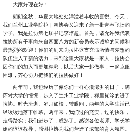
大家好现在好！
朗朗金秋，华夏大地处处洋溢着丰收的喜悦。今天，
我们兰州工业学院拉丁舞协会又迎来了新一批青春飞扬的
学子。我是拉协第七届书记李培超。首先，请允许我代表
拉协所有干事向来自四面八方的新会员表示诚挚的问候和
最热烈的欢迎！你们的到来为拉协这支充满激情与梦想的
队伍注入了新的活力，来到这里大家就是一家人，拉协会
因你们的加入而更加精彩，以后大家一起做事，一起克服
困难，齐心协力把我们的拉协做好！
两年前，我也经历了像你们一样心潮澎湃的日子，满
怀对大学的憧憬，步入了兰州工业学院，稀里糊涂的进了
拉协。时光流逝、岁月如梭，转眼间，两年的大学生活已
经缓缓地落下帷幕。两年来，我们过的充实，过的快乐，
走得踏实；我们进步了，成熟了。感谢各位老师、学长学
姐的谆谆教导，感谢拉协为我们营造了浓郁的育人氛围。