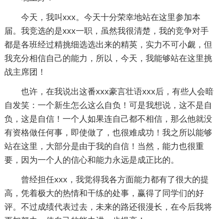
今天，我叫xxx。今天十分荣幸地站在这里参加本
届。我竞选的是xxx一职，虽然我很清楚，我的竞争对手
都是各班经过精挑细选选出来的精英，实力不可小觑，但
我充分相信自己的能力，所以，今天，我能够站在这里挑
战主席团！
也许，在我说出这番xxx豪言壮语xxx后，有些人会暗
自发笑：一个新生怎么这么自负！可是我想说，这不是自
负，这是自信！一个人如果连自己都不相信，那么他就没
有资格做任何事，即使做了，也很难成功！我之所以能够
站在这里，大部分是由于我的自信！当然，能力也很重
要，因为一个人的信心和能力永远是成正比的。
曾经担任xxx，我觉得我各方面能力都有了很大的提
高，凭着极大的热情和干练的处事，赢得了同学们的好
评。不过成绩代表过去，未来的路还很漫长，在今后我将