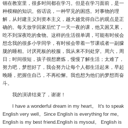
锢在教室里，很多时间都在学习。但是在学习面前，是一
种模糊的知识。俗话说，一种罕见的困惑。对事物的理
解，从封建主义到资本主义，越大越觉得自己的观点是正
确的。每天放学回家后忙了一天一夜的课，他又困又累，
吃不到深夜吃的食物。这样的生活很单调，可能有时候会
想念我的很多小学同学，有时候会带着一节课或者一副朦
胧的睡相。讨厌死板的校服，我从来不到处穿。周六，周
日；时间很短，孩子很想磨炼，慢慢了解生活；太难了，
努力吧，梦想好了，我会努力让每个人都生活起来，早起
晚睡，把握住自己，不再松懈。我也想为他们的梦想而奋
斗。
我的演讲结束了，谢谢！
I have a wonderful dream in my heart。 It's to speak
English very well。Since English is everything for me。
English is my best friend.English is mysoul。 English is