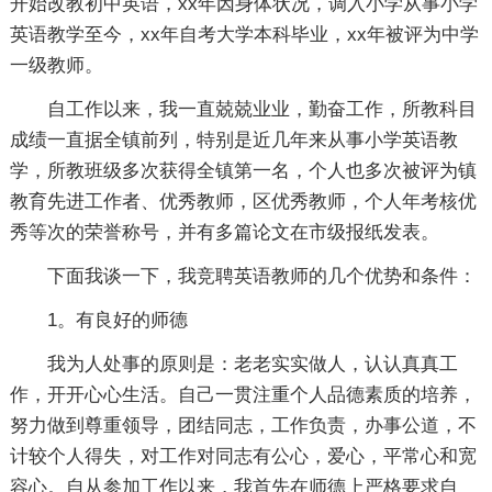
开始改教初中英语，xx年因身体状况，调入小学从事小学
英语教学至今，xx年自考大学本科毕业，xx年被评为中学
一级教师。
自工作以来，我一直兢兢业业，勤奋工作，所教科目
成绩一直据全镇前列，特别是近几年来从事小学英语教
学，所教班级多次获得全镇第一名，个人也多次被评为镇
教育先进工作者、优秀教师，区优秀教师，个人年考核优
秀等次的荣誉称号，并有多篇论文在市级报纸发表。
下面我谈一下，我竞聘英语教师的几个优势和条件：
1。有良好的师德
我为人处事的原则是：老老实实做人，认认真真工
作，开开心心生活。自己一贯注重个人品德素质的培养，
努力做到尊重领导，团结同志，工作负责，办事公道，不
计较个人得失，对工作对同志有公心，爱心，平常心和宽
容心。自从参加工作以来，我首先在师德上严格要求自