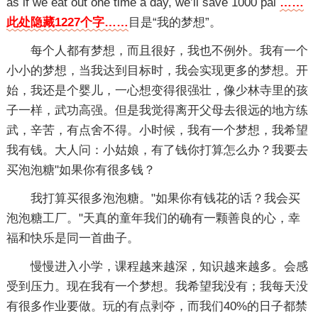
as if we eat out one time a day, we’ll save 1000 pai
……
此处隐藏1227个字……
目是“我的梦想”。
每个人都有梦想，而且很好，我也不例外。我有一个
小小的梦想，当我达到目标时，我会实现更多的梦想。开
始，我还是个婴儿，一心想变得很强壮，像少林寺里的孩
子一样，武功高强。但是我觉得离开父母去很远的地方练
武，辛苦，有点舍不得。小时候，我有一个梦想，我希望
我有钱。大人问：小姑娘，有了钱你打算怎么办？我要去
买泡泡糖"如果你有很多钱？
我打算买很多泡泡糖。"如果你有钱花的话？我会买
泡泡糖工厂。"天真的童年我们的确有一颗善良的心，幸
福和快乐是同一首曲子。
慢慢进入小学，课程越来越深，知识越来越多。会感
受到压力。现在我有一个梦想。我希望我没有；我每天没
有很多作业要做。玩的有点剥夺，而我们40%的日子都禁