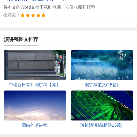
将本文的Word文档下载到电脑，方便收藏和打印
推荐度：
演讲稿图文推荐
中考百日誓师演讲稿【荐】
演讲稿范文(15篇)
团结的演讲稿
珍惜演讲稿(精选15篇)