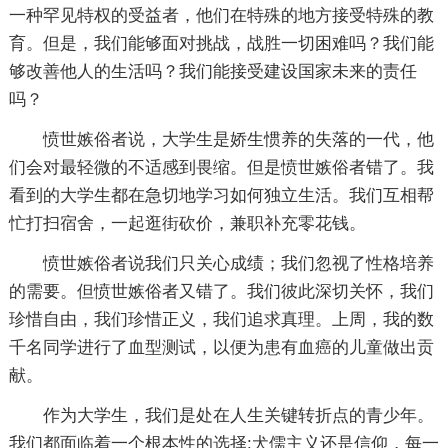
一种罕见特权的受益者，他们在特殊的地方接受特殊的教
育。但是，我们能够面对挑战，战胜一切困难吗？我们能
够改善他人的生活吗？我们能接受建设国家未来的责任
吗？
愤世嫉俗者说，大学生是娇生惯养的失落的一代，他
们会对最轻微的不适感到畏缩。但是愤世嫉俗者错了。我
看到的大学生都在急切地学习如何独立生活。我们互相帮
忙打扫宿舍，一起逛街砍价，兼职补充零花钱。
愤世嫉俗者说我们只关心成绩；我们忽视了性格培养
的需要。但愤世嫉俗者又错了。我们彼此深切关怀，我们
珍惜自由，我们珍惜正义，我们追求真理。上周，我的数
千名同学进行了血型测试，以便为患有血癌的儿童做出贡
献。
作为大学生，我们是处在人生关键转折点的青少年。
我们都面临着一个根本性的选择:犬儒主义还是信仰，每一