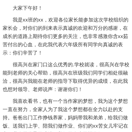
大家下午好！
我是xx班的xx，欢迎各位家长能参加这次学校组织的
家长会，对你们的到来表示真诚的欢迎和万分的感谢，在
成长的道路上期待你们更多的关注，也非常感激你含xx茹
苦付出的心血，在此我代表六年级所有同学向真诚的表
示：你们辛苦了！
很高兴在家门口这么优秀的.学校就读，很高兴在学校
能到老师的关心帮助，很高兴在班级我们同学们相处很融
洽，很高兴我能在老师的指导下取得优异的成绩，在此我
也想对领导、老师说声：谢谢你们！
我喜欢看书，也有一个当作家的梦想，我为这个梦想
一直在努力，全家人为了我这个梦想都在全力以赴的支
持。爸爸出门工作挣钱养家，妈妈带我和弟弟，给我们做
饭、送我们上学、陪我们做作业、你们的xx苦女儿牢记在