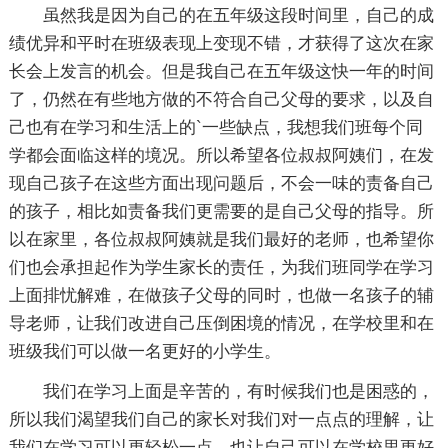
虽然我是因为自己的在五年级这段时间里，自己的成
绩优异和平时在班级表现上变现不错，才获得了这次在家
长会上发言的机会。但是我自己在五年级这快一年的时间
了，仍然在有些地方做的不符合自己父母的要求，以及自
己也有在学习和生活上的`一些缺点，我想我们班每个同
学都会面临这样的境况。所以希望各位叔叔阿姨们，在发
现自己孩子在这些方面出现问题后，不会一味的责备自己
的孩子，相比如责备我们更需要的是自己父母的指导。所
以在家里，各位叔叔阿姨就是我们最好的老师，也希望你
们也会承担起作为学生家长的责任，为我们班同学在学习
上面排忧解难，在做孩子父母的同时，也做一名孩子的辅
导老师，让我们改进自己压倒困境的情况，在学校里和在
班级我们可以做一名更好的小学生。
我们在学习上面是辛苦的，有时候我们也是困惑的，
所以我们渴望我们自己的家长对我们对一点点的理解，让
我们在学习可以更轻松一点，也让自己可以在学校里更好