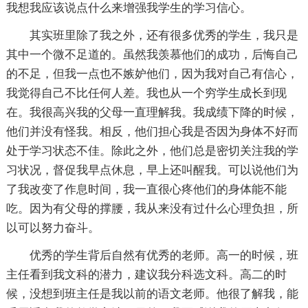
我想我应该说点什么来增强我学生的学习信心。
其实班里除了我之外，还有很多优秀的学生，我只是
其中一个微不足道的。虽然我羡慕他们的成功，后悔自己
的不足，但我一点也不嫉妒他们，因为我对自己有信心，
我觉得自己不比任何人差。我也从一个穷学生成长到现
在。我很高兴我的父母一直理解我。我成绩下降的时候，
他们并没有怪我。相反，他们担心我是否因为身体不好而
处于学习状态不佳。除此之外，他们总是密切关注我的学
习状况，督促我早点休息，早上还叫醒我。可以说他们为
了我改变了作息时间，我一直很心疼他们的身体能不能
吃。因为有父母的撑腰，我从来没有过什么心理负担，所
以可以努力奋斗。
优秀的学生背后自然有优秀的老师。高一的时候，班
主任看到我文科的潜力，建议我分科选文科。高二的时
候，没想到班主任是我以前的语文老师。他很了解我，能