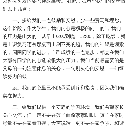
以誓拔头筹的姿态迎战高考。 在此，我希望我们的父母做
到以下几点：
一、多给我们一点鼓励和安慰，少一些责骂和埋怨。
这个阶段，作为学生，我们内心是积极的向上的`，我们
的压力是山大的，从早上6:00到晚上12:00，除了吃饭，就
是上课复习还有那桌面上刷不完的题。我们的神经是绷紧
的，周围同学的进步，自己成绩的一点退步，都会在我们
大部分同学的内心造成很大的压力，我们当前最需要的是
父母的一句注意休息的关心，一句别灰心的安慰，一句继
续努力的鼓
励。我们的心里已不能承受训斥和指责，因为我们确
实在努力。
二、给我们提供一个安静的学习环境。我们希望家长
关心交流，但一定不要在孩子面前絮絮叨叨。孩子在家时
尽量不要在家看电视，大声说话，更不要在家争吵。和谐