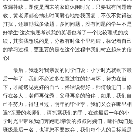
查漏补缺，即使是周末的家庭休闲时光，只要我有问题请
教，黄老师都会抽出时间耐心地给我回复，不仅不觉得被
打扰，还鼓励我多做题，多问问题，没有问题的学生不是
好学生!这次摸底考试我的英语也考了一个比较理想的成
绩，其实我想说的是，分数有时像个里程碑，标记着自己
的学习过程，更重要的是在这个过程中我们树立起来的信
心!
最后，我想对我亲爱的同学们说：小学时光就剩下最
后一年了，我们不必过多在意过往的好与坏，努力在当
下，才能遇见更好的自己，俗话说得好，师傅领进门，修
行在各人，老师再优秀，父母再多的陪伴，如果，我们自
己不努力，得过且过，明年的毕业季，我们又会在哪里相
遇?亲爱的老师们，请抓紧我们的手，在这最后一年的小
学时光里带领我们奔跑吧!亲爱的叔叔阿姨们，哪怕我们是
班级最后一名，也请您不要放弃，我们每个人的目标就是