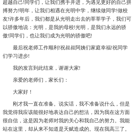
超越自己!同学们，让我们携手并进，为遇见更好的自己拼
搏努力!明年，让我们相遇在光明中学，继续做同学!做校
友!许多年后，我们都是从光明走出去的莘莘学子，我们可
以骄傲地说：光明，是我的母校!光明，是我们永远的骄
傲!同学们，也让我们成为光明的骄傲吧!
最后祝老师工作顺利!祝叔叔阿姨们家庭幸福!祝同学
们学习进步!
我的发言到此结束，谢谢大家!
亲爱的老师们，家长们：
大家好！
刚才我一直在准备。说实话，我不准备说什么，但是
我觉得我应该能很好地表达自己的想法，因为我在这方面
很自信，这是因为老师对我的关心和我自己的努力。我能
站在这里，却从来不知道是天赋造成的。现在我高三了。