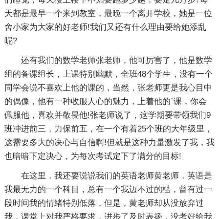
天都是最早一个来到教室，最晚一个离开学校，她是一位
舍小家为大家的好老师!我们又还有什么理由要给她添乱
呢?
还有我们的数学老师张老师，他可厉害了，他是数学
组的备课组长，上课特别幽默，全班48个学生，没有一个
同学会说不喜欢上他的课的，当然，张老师更是我心目中
的偶像，他有一种收服人心的魅力，上着他的`课，你会
佩服他，喜欢并敬畏他!张老师说了，这学期要带领我们9
班冲进前三，力保前五，在一个有着25个班的大年级里，
这需要多大的决心与自信啊!但就是这种力量激发了我，我
也暗暗下定决心，为每次考试定下了满分的目标!
在这里，我还要说说我们的英语老师黄老师，英语是
我最无力的一个科目，总有一个我迈不过的槛，曾有过一
段时间我的情绪特别低落，但是，黄老师却从没放弃过
我，课堂上对我严格要求，进步了及时表扬，没考好给我