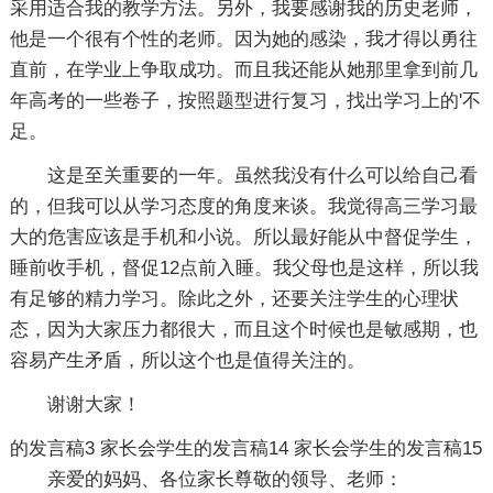
采用适合我的教学方法。另外，我要感谢我的历史老师，
他是一个很有个性的老师。因为她的感染，我才得以勇往
直前，在学业上争取成功。而且我还能从她那里拿到前几
年高考的一些卷子，按照题型进行复习，找出学习上的'不
足。
这是至关重要的一年。虽然我没有什么可以给自己看
的，但我可以从学习态度的角度来谈。我觉得高三学习最
大的危害应该是手机和小说。所以最好能从中督促学生，
睡前收手机，督促12点前入睡。我父母也是这样，所以我
有足够的精力学习。除此之外，还要关注学生的心理状
态，因为大家压力都很大，而且这个时候也是敏感期，也
容易产生矛盾，所以这个也是值得关注的。
谢谢大家！
的发言稿3
家长会学生的发言稿14
家长会学生的发言稿15
亲爱的妈妈、各位家长尊敬的领导、老师：