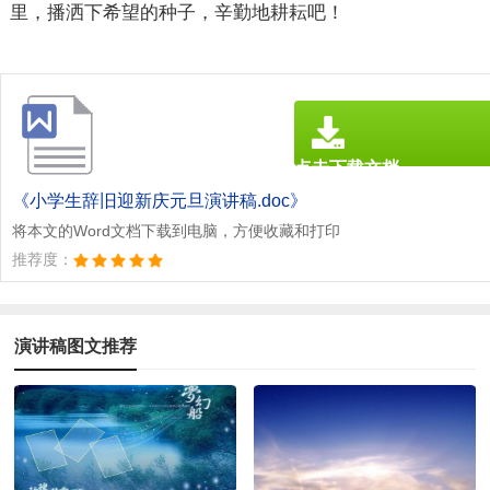
里，播洒下希望的种子，辛勤地耕耘吧！
点击下载文档
文档为doc格式
《小学生辞旧迎新庆元旦演讲稿.doc》
将本文的Word文档下载到电脑，方便收藏和打印
推荐度：
演讲稿图文推荐