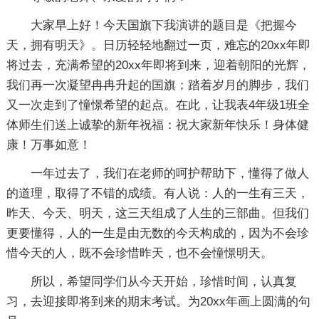
大家早上好！今天国旗下我演讲的题目是《把握今
天，拥有明天》。日历轻轻地翻过一页，难忘的20xx年即
将过去，充满希望的20xx年即将到来，迎着朝阳的光辉，
我们再一次凝望冉冉升起的国旗；踏着岁月的脚步，我们
又一次走到了憧憬希望的起点。在此，让我表4年级1班全
体师生们送上诚挚的新年祝福：祝大家新年快乐！身体健
康！万事如意！
一年过去了，我们在老师的呵护帮助下，懂得了做人
的道理，取得了不错的成绩。有人说：人的一生有三天，
昨天、今天、明天，这三天组成了人生的三部曲。但我们
更要懂得，人的一生是由无数的今天构成的，因为不会珍
惜今天的人，既不会珍惜昨天，也不会憧憬明天。
所以，希望同学们从今天开始，珍惜时间，认真复
习，去迎接即将到来的期末考试。为20xx年画上圆满的句