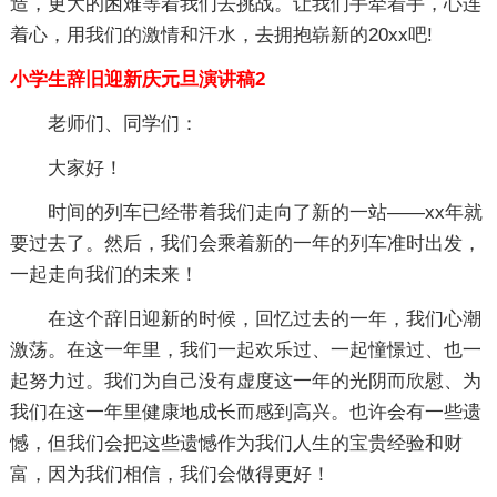
造，更大的困难等着我们去挑战。让我们手牵着手，心连
着心，用我们的激情和汗水，去拥抱崭新的20xx吧!
小学生辞旧迎新庆元旦演讲稿2
老师们、同学们：
大家好！
时间的列车已经带着我们走向了新的一站——xx年就
要过去了。然后，我们会乘着新的一年的列车准时出发，
一起走向我们的未来！
在这个辞旧迎新的时候，回忆过去的一年，我们心潮
激荡。在这一年里，我们一起欢乐过、一起憧憬过、也一
起努力过。我们为自己没有虚度这一年的光阴而欣慰、为
我们在这一年里健康地成长而感到高兴。也许会有一些遗
憾，但我们会把这些遗憾作为我们人生的宝贵经验和财
富，因为我们相信，我们会做得更好！