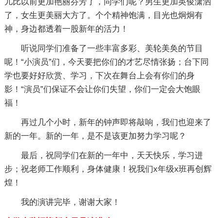
儿比以前更加艳丽芬芳了，同学们呢？男生更加英俊潇洒
了，女生更美丽大方了。个个精神饱满，目光也炯炯有
神，身边都透着一股新年的活力！
听说同学们准备了一些丰富多彩、美轮美奂的节目
呢！“小演员”们，今天要把你们的才艺尽情张扬；台下同
学也要好好欣赏、学习，下次在舞台上会有你们的身
影！“演员”们保证不会让你们失望，你们一定会大饱眼
福！
再过几个小时，新年的钟声即将敲响，我们也迎来了
新的一年。新的一年，是不是该更加努力学习呢？
最后，祝同学们在新的一年中，天天快乐，学习进
步；祝老师工作顺利，身体健康！祝我们x年级x班再创辉
煌！
我的演讲完毕，谢谢大家！