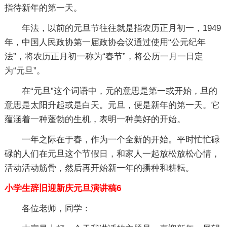
指待新年的第一天。
年法，以前的元旦节往往就是指农历正月初一，1949
年，中国人民政协第一届政协会议通过使用“公元纪年
法”，将农历正月初一称为“春节”，将公历一月一日定
为“元旦”。
在“元旦”这个词语中，元的意思是第一或开始，旦的
意思是太阳升起或是白天。元旦，便是新年的第一天。它
蕴涵着一种蓬勃的生机，表明一种美好的开始。
一年之际在于春，作为一个全新的开始。平时忙忙碌
碌的人们在元旦这个节假日，和家人一起放松放松心情，
活动活动筋骨，然后再开始新一年的播种和耕耘。
小学生辞旧迎新庆元旦演讲稿6
各位老师，同学：