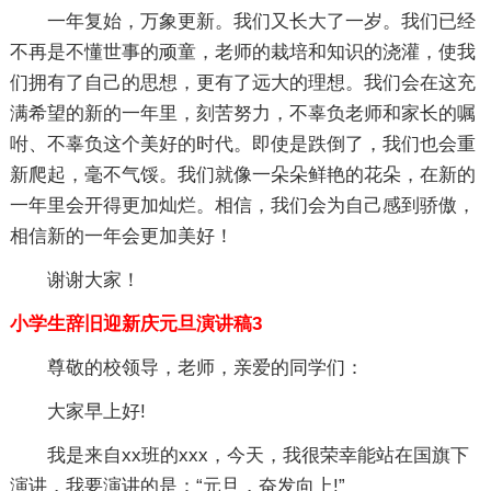
一年复始，万象更新。我们又长大了一岁。我们已经
不再是不懂世事的顽童，老师的栽培和知识的浇灌，使我
们拥有了自己的思想，更有了远大的理想。我们会在这充
满希望的新的一年里，刻苦努力，不辜负老师和家长的嘱
咐、不辜负这个美好的时代。即使是跌倒了，我们也会重
新爬起，毫不气馁。我们就像一朵朵鲜艳的花朵，在新的
一年里会开得更加灿烂。相信，我们会为自己感到骄傲，
相信新的一年会更加美好！
谢谢大家！
小学生辞旧迎新庆元旦演讲稿3
尊敬的校领导，老师，亲爱的同学们：
大家早上好!
我是来自xx班的xxx，今天，我很荣幸能站在国旗下
演讲，我要演讲的是：“元旦，奋发向上!”