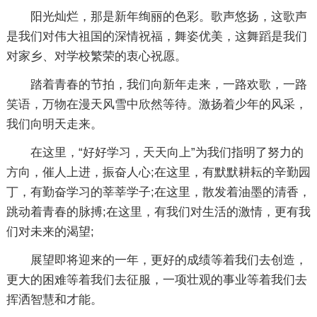
阳光灿烂，那是新年绚丽的色彩。歌声悠扬，这歌声
是我们对伟大祖国的深情祝福，舞姿优美，这舞蹈是我们
对家乡、对学校繁荣的衷心祝愿。
踏着青春的节拍，我们向新年走来，一路欢歌，一路
笑语，万物在漫天风雪中欣然等待。激扬着少年的风采，
我们向明天走来。
在这里，“好好学习，天天向上”为我们指明了努力的
方向，催人上进，振奋人心;在这里，有默默耕耘的辛勤园
丁，有勤奋学习的莘莘学子;在这里，散发着油墨的清香，
跳动着青春的脉搏;在这里，有我们对生活的激情，更有我
们对未来的渴望;
展望即将迎来的一年，更好的成绩等着我们去创造，
更大的困难等着我们去征服，一项壮观的事业等着我们去
挥洒智慧和才能。