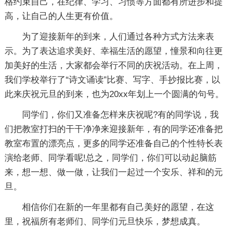
格约束自己，在纪律、学习、习惯等方面都有所进步和提
高，让自己的人生更有价值。
为了迎接新年的到来，人们通过各种方式方法来表
示。为了表达追求美好、幸福生活的愿望，憧景和向往更
加美好的生活，大家都会举行不同的庆祝活动。在上周，
我们学校举行了“诗文诵读”比赛、写字、手抄报比赛，以
此来庆祝元旦的到来，也为20xx年划上一个圆满的句号。
同学们，你们又准备怎样来庆祝呢?有的同学说，我
们把教室打扫的干干净净来迎接新年，有的同学还准备把
教室布置的漂亮点，更多的同学还准备自己的个性特长表
演给老师、同学看呢!总之，同学们，你们可以动起脑筋
来，想一想、做一做，让我们一起过一个安乐、祥和的元
旦。
相信你们在新的一年里都有自己美好的愿望，在这
里，祝福所有老师们、同学们元旦快乐，梦想成真。