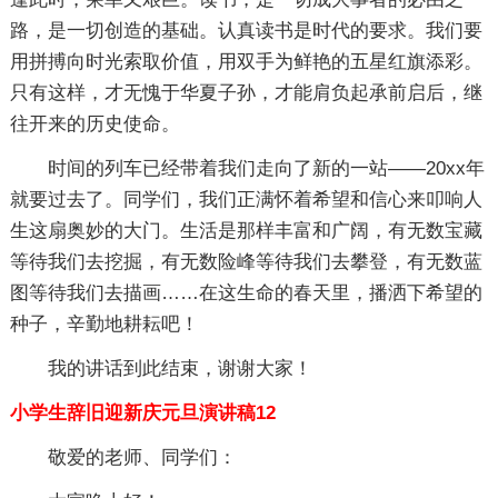
路，是一切创造的基础。认真读书是时代的要求。我们要
用拼搏向时光索取价值，用双手为鲜艳的五星红旗添彩。
只有这样，才无愧于华夏子孙，才能肩负起承前启后，继
往开来的历史使命。
时间的列车已经带着我们走向了新的一站——20xx年
就要过去了。同学们，我们正满怀着希望和信心来叩响人
生这扇奥妙的大门。生活是那样丰富和广阔，有无数宝藏
等待我们去挖掘，有无数险峰等待我们去攀登，有无数蓝
图等待我们去描画……在这生命的春天里，播洒下希望的
种子，辛勤地耕耘吧！
我的讲话到此结束，谢谢大家！
小学生辞旧迎新庆元旦演讲稿12
敬爱的老师、同学们：