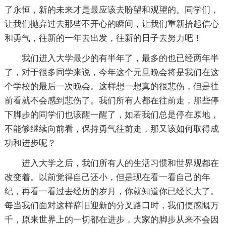
了永恒，新的未来才是最应该去盼望和观望的。同学们，
让我们抛弃过去那些不开心的瞬间，让我们重新拾起信心
和勇气，往新的一年去出发，往新的日子去努力吧！
我们进入大学最少的有半年了，最多的也已经两年半
了，对于很多同学来说，今年这个元旦晚会将是我们在这
个学校的最后一次晚会。这样想一想真的很悲伤，但是往
前看就不会感到悲伤了。我们所有人都在往前走，那些停
下脚步的同学们也该醒一醒了，如若我们总是停在原地，
不能够继续向前看，保持勇气往前走，那又该如何取得成
功和进步呢？
进入大学之后，我们所有人的生活习惯和世界观都在
改变着。以前觉得自己还小，但是现在看一看自己的年
纪，再看一看过去经历的岁月，你就知道你已经长大了。
每当我们面对这样辞旧迎新的分叉路口时，我们便感慨万
千，原来世界上的一切都在进步，大家的脚步从来不会因