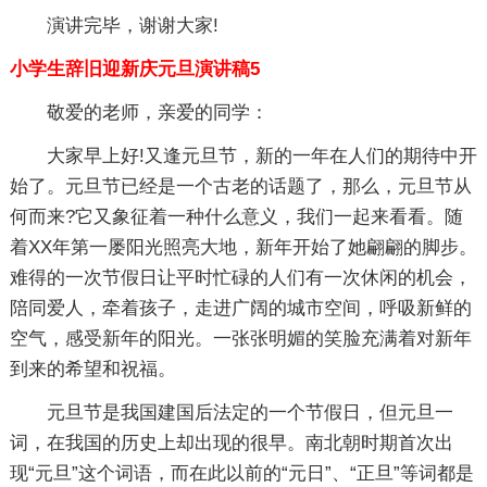
演讲完毕，谢谢大家!
小学生辞旧迎新庆元旦演讲稿5
敬爱的老师，亲爱的同学：
大家早上好!又逢元旦节，新的一年在人们的期待中开
始了。元旦节已经是一个古老的话题了，那么，元旦节从
何而来?它又象征着一种什么意义，我们一起来看看。随
着XX年第一屡阳光照亮大地，新年开始了她翩翩的脚步。
难得的一次节假日让平时忙碌的人们有一次休闲的机会，
陪同爱人，牵着孩子，走进广阔的城市空间，呼吸新鲜的
空气，感受新年的阳光。一张张明媚的笑脸充满着对新年
到来的希望和祝福。
元旦节是我国建国后法定的一个节假日，但元旦一
词，在我国的历史上却出现的很早。南北朝时期首次出
现“元旦”这个词语，而在此以前的“元日”、“正旦”等词都是