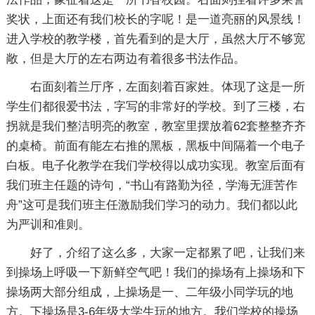
奖状，上面还有我们校长的字呢！是一道亮丽的风景线！
进入学校的教学楼，首先看到的是大厅，虽然大厅不够宽
敞，但是大厅的左右两边有着很多书法作品。
右面刻着兰厅序，左面刻着百家姓。体现了这是一所
学生们都很爱书法，字写的非常好的学校。到了三楼，右
拐就是我们整洁明亮的教室，教室里摆放着62套整整齐齐
的桌椅。前面有能左右推的黑板，黑板中间隔着一个电子
白板。电子化教学在我们学校得以成功实现。教室后面有
我们班主任题的诗句，“书山有路勤为径，学海无涯苦作
舟”这可是我们班主任激励我们学习的动力。我们都以此
为严训和准则。
好了，介绍了这么多，大家一定都累了吧，让我们来
到操场上呼吸一下新鲜空气吧！我们的操场有上操场和下
操场两大部分组成，上操场是一、二年级小同学玩的地
方。下操场是3-6年级大学生玩的地方。我们学校的操场