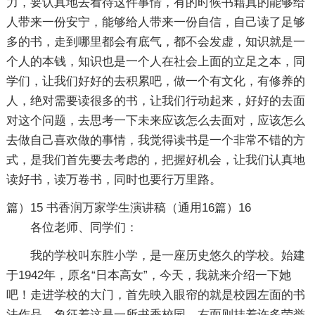
力，要认真地去看待这件事情，有的时候书籍真的能够给
人带来一份安宁，能够给人带来一份自信，自己读了足够
多的书，走到哪里都会有底气，都不会发虚，知识就是一
个人的本钱，知识也是一个人在社会上面的立足之本，同
学们，让我们好好的去积累吧，做一个有文化，有修养的
人，绝对需要读很多的书，让我们行动起来，好好的去面
对这个问题，去思考一下未来应该怎么去面对，应该怎么
去做自己喜欢做的事情，我觉得读书是一个非常不错的方
式，是我们首先要去考虑的，把握好机会，让我们认真地
读好书，读万卷书，同时也要行万里路。
篇）15
书香润万家学生演讲稿（通用16篇）16
各位老师、同学们：
我的学校叫东胜小学，是一座历史悠久的学校。始建
于1942年，原名“日本高女”，今天，我就来介绍一下她
吧！走进学校的大门，首先映入眼帘的就是校园左面的书
法作品，象征着这是一所书香校园。右面则挂着许多荣誉