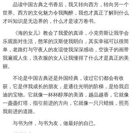
品读中国古典之书香后，我又转向西方，转向另一个
世界。西方的文化魅力令我陶醉，我也才真正了解到什么
才叫知识是无边界的，什么才是读万卷书。
《海的女儿》教会了我爱的真谛，小克劳斯让我学会
乐观面对生活，憨笨的汉斯使我眀白，其实幸福可以很简
单，老路灯与守夜人的友谊使我深深感动，空孩子的画带
我遍观人生，洗衣服的女人让我懂得了什么才是真正的美
丽。
不论是中国古典还是外国经典，读过它们都会有收
获，它是伴我成长的朋友，是通往光明的阶梯，是给我启
迪的宝物。它就像一杯杯醇厚的美酒，越品越香，它就像
一盏盏灯塔，指引前进的方向，它就像一只只蜡烛，照亮
我前进的道路。
与书为伴，与书为友，做最好的自已。