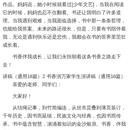
作品。妈妈说，她小时候就看过[少年文艺]，当我在阅读
它的时候，妈妈也忍不住翻看。书还让我明白了许多道
理。当我遇到艰难，当我面临选择，书中那一条条哲理，
也能给我答案。未来的路还很长，但是，只要有书陪伴着
我，无论是遇到快乐还是悲伤，我都会在书的世界里茁壮
成长着。
书香伴我成长，让我们永恒朝着这条书香之路走下
去！
讲稿（通用16篇）2
书香润万家学生演讲稿（通用16篇）
亲爱的老师、同学们：
大家好！
从结绳记事，到竹简编连，从丝帛芸叠到薄页装订，
千年历史，因书而延续，民族文化与经典，也因书而传
承。书中蕴含智慧，汹涌着知识的金沙银浪。书香，伴我