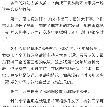
读书的好处太多太多，下面我主要从两方面来说一说
读书给我的收获——
第一、俗话说的好：“秀才不出门，便知天下事。”读
书让我增长了见识，知道了非常多的在家里、学校里都见
不到的人和事，从而让我变得更聪明，还可以打败很多对
手!
为什么这样说呢?我是有亲身体会的。今年暑假里，
我参加了全国校园金话筒主持人大赛，通过层层闯关，最
后获得了全省第三名的成绩。这是我第一次参加这种比
赛，也没有专门学过主持。在比赛中我表演了武术、唱
歌，更多的是朗诵、演讲和辩论，如果没有平时读那么多
书积累的知识，我想自己是很难过关的。
第二、读书提高了我的阅读能力和写作水平。
我们小学生现在就经常得写很多作文了，有的同学可