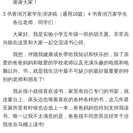
谢谢大家！
3
书香润万家学生演讲稿（通用16篇）4
书香润万家学生
各位老师、同学们：
大家好。我是实验小学五年级一班的胡天翼。非常高
兴能在这里和大家一起交流读书心得。
我想，伴随我健康成长带给我知识和快乐的，除了亲
爱的爸爸妈妈和敬爱的学校老师以及充满乐趣的电视和电
脑以外。书，就是我生活中最不可缺少的最好最重要的特
别的老师和朋友了!
我从很小就很喜欢读书，家里有自己专门的书架，就
连窗台上、床头边也堆着喜欢的各种各样的书，这几年甚
至厕所里有时候也会放上一本…爸爸妈妈也特别支持我读
书。唯一让我不太满意的是，爸爸很不同意而且经常干涉
我坐在马桶上读书!