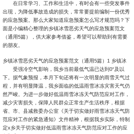
在日常学习、工作和生活中，有时会有一些突发事件
出现，为降低事故造成的损失，常常要提前编制一份优秀
的应急预案。那么大家知道应急预案怎么写才规范吗？下
面是小编精心整理的乡镇冰雪恶劣天气的应急预案范文
（通用5篇），供大家参考借鉴，希望可以帮助到有需要
的朋友。
乡镇冰雪恶劣天气的应急预案范文（通用5篇）1
乡镇冰
受强冷空气影响，我乡当前最低气温已达到0°及以
下。据气象预报，本月下旬还将有一次明显的雨雪天气过
程，并有明显降温，我乡面临的低温雨雪冰冻灾害天气仍
然严峻。为进一步做好低温雨雪冰冻天气防范应对工作，
减少灾害损失，保障人民群众正常生产生活秩序，根据
省、市、县减救委办公室《关于切实做好雨雪冰冻天气防
范应对工作的紧急通知》文件精神，根据我乡实际，特制
定x乡关于切实做好低温雨雪冰冻天气防范应对工作的应