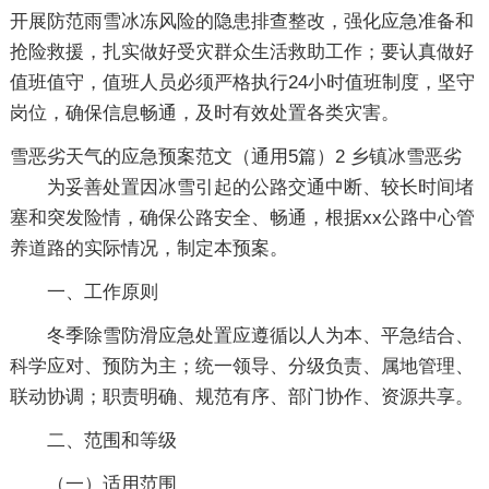
开展防范雨雪冰冻风险的隐患排查整改，强化应急准备和
抢险救援，扎实做好受灾群众生活救助工作；要认真做好
值班值守，值班人员必须严格执行24小时值班制度，坚守
岗位，确保信息畅通，及时有效处置各类灾害。
雪恶劣天气的应急预案范文（通用5篇）2
乡镇冰雪恶劣
为妥善处置因冰雪引起的公路交通中断、较长时间堵
塞和突发险情，确保公路安全、畅通，根据xx公路中心管
养道路的实际情况，制定本预案。
一、工作原则
冬季除雪防滑应急处置应遵循以人为本、平急结合、
科学应对、预防为主；统一领导、分级负责、属地管理、
联动协调；职责明确、规范有序、部门协作、资源共享。
二、范围和等级
（一）适用范围