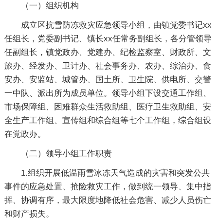
（一）组织机构
成立区抗雪防冻救灾应急领导小组，由镇党委书记xx
任组长，党委副书记、镇长xx任常务副组长，各分管领导
任副组长，镇党政办、党建办、纪检监察室、财政所、文
旅办、经发办、卫计办、社会事务办、农办、综治办、食
安办、安监站、城管办、国土所、卫生院、供电所、交警
一中队、派出所为成员单位。领导小组下设交通工作组、
市场保障组、困难群众生活救助组、医疗卫生救助组、安
全生产工作组、宣传组和综合组等七个工作组，综合组设
在党政办。
（二）领导小组工作职责
1.组织开展低温雨雪冰冻天气造成的灾害和突发公共
事件的应急处置、抢险救灾工作，做到统一领导、集中指
挥、协调有序，最大限度地降低社会危害、减少人员伤亡
和财产损失。