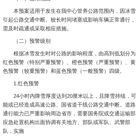
本预案适用于发生在我中心管养公路范围内，因冰雪
引起公路交通中断、较长时间堵塞或影响车辆正常通行，
需及时疏通或采取相应措施。
（二）预警级别
根据冰雪发生时对公路的影响程度，由高到低划分为
红色预警（特别严重预警）、橙色预警（严重预警）、黄
色预警（较重预警）和蓝色预警（一般预警）四级。
1.红色预警
24小时内降雪厚度达到20厘米以上，且降雪持续，可
能或已经造成高速公路、国省道干线公路交通中断。道路
通行能力已严重影响周边省市，需要国务院或交通运输部
应急处置机构出面协调有关地方、部队或军队、武警部
队，实施