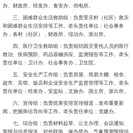
办、财政所、经发办、食安办、供电所。
三、困难群众生活救助组：负责受灾村（社区）救灾
和困难群众生活安排等工作。牵头责任单位：社会事务
办，各村（社区），财政所、综治办、派出所。
四、医疗卫生救助组：负责组织因灾受伤人员的医疗
救治、疾病预防、药品器械供应、监测报告等工作。牵头
责任单位：卫计办、社会事务办，卫生院。
五、安全生产工作组：负责房屋、简易大棚、校舍、
超市、宾馆、饭店和企业安全生产监督管理等工作。牵头
责任单位：经发办，安监站，文旅办、国土所、派出所。
六、宣传组：负责统筹安排宣传报道，发布重要新
闻，把握舆论导向等工作。牵头责任单位：党建办。
七、综合组：负责材料起草、公文办理、会议通知、
简报与信息报送、对外联络、催办督办、气象预测预报信