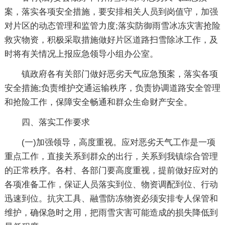
案，落实各项安全措施，要安排相关人员到岗值守，加强
对片区的动态管理和监管力度;落实防御雨雪冰冻灾害抢险
救灾物资，积极采取措施做好片区道路扫雪除冰工作，及
时将有关情况上报应急领导小组办公室。
镇政府各有关部门做好恶劣天气应急预案，落实各项
安全措施;负责维护交通运输秩序，负责协调道路安全管理
和抢险工作，保障安全畅通和群众生命财产安全。
四、落实工作要求
(一)加强领导，高度重视。应对恶劣天气工作是一项
重点工作，直接关系到群众的出行，关系到我镇综合管理
的正常秩序。各村、各部门要高度重视，提前做好应对的
各项准备工作，保证人员落实到位、物资调配到位、行动
迅速到位。抗灾工具、融雪防冻物资必须安排专人保管和
维护，确保急时之用，把雨雪灾害可能造成的损失降低到