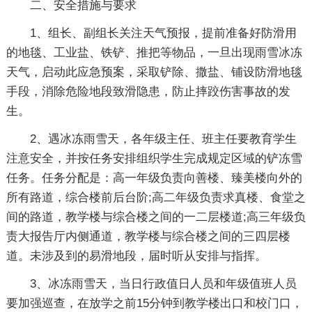
二、安全措施与要求
1、组长、副组长关注天气预报，提前准备好防滑用
的地毯、工业盐、铁铲、推把等物品，一旦出现雨雪冰冻
天气，启动此应急预案，采取铲除、撒盐、铺设防滑地毯
手段，消除危险地段致滑隐患，防止摔跤伤害事故的发
生。
2、遇冰冻雨雪天，各年级主任、班主任要教育学生
注意安全，并按任务安排组织学生完成规定区域的铲冻雪
任务。任务分配是：高一年级负责向善楼、臻美楼向外的
所有路道，综合楼前后台阶;高二年级负责求真楼、食堂之
间的路道，教学楼与综合楼之间的一二层楼道;高三年级负
责大报告厅内侧通道，教学楼与综合楼之间的三四层楼
道。未涉及到的易滑地段，届时听从安排与指挥。
3、冰冻雨雪天，当日行政值日人员和年级值班人员
要加强巡查，在放学之前15分钟到教学楼出口和校门口，