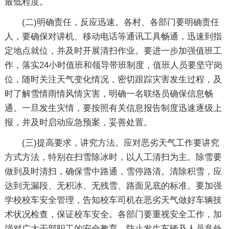
最低程度。
(二)明确责任，反应迅速。各村、各部门要明确责任
人，要确保对讲机、移动电话等通讯工具畅通，迅速到指
定地点就位，并及时开展清扫作业。要进一步加强值班工
作，落实24小时值班和领导带班制度，值班人员要坚守岗
位，随时关注天气变化情况，密切跟踪灾害发生过程，及
时了解雪情雨情风情灾害，明确一名联络员确保信息畅
通。一旦发生灾情，要按照有关信息报告制度迅速逐级上
报，并及时启动应急预案，妥善处置。
(三)提高要求，讲究方法。应对恶劣天气工作要讲究
方式方法，特别在扫雪除冰时，以人工清扫为主。除雪要
做到及时清扫，确保雪中路通，雪停路清。清除积雪，应
达到无漏段、无积冰、无残雪、路面见底的标准。要加强
学校校车安全管理，告知校车司机在恶劣天气做好车辆技
术状况检查，保证校车安全。各部门要重视安全工作，加
强对广大干部职工的安全教育，防止发生车辆及人员意外