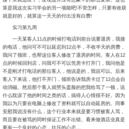
算是我这次实习学会的另一项能吧!不管怎样，只要有收获
就是好的，就算这一天天的付出没有白费!
实习第九周
一天某客人11点的时候打电话到前台说要退房，我接
的电话，他问可不可以延迟到12点半，不收半天的房费，
我问了领班，也帮这位客人修改了退房的时间。客人在12
点的时候回到店，问我可不可以凭房卡打开门，我问他是
不是刚才打电话的那位客人，他说是的，我说可以。后来
客人下来说，他打不开门，领班告诉我房卡过了12点会自
动消磁。然后那个客人就劈头盖脸的把我给骂了一顿，说
什么耽误了他的时间之类的话，搞得人心情很不好。因为
我以为只要在电脑上修改了资料就可以自动延房的。同事
安慰我说没有什么，这个行业本来就是要习惯被客人骂，
而且要在被骂的同时保证工作不出错。看来做酒店业真是
要有一个良好的心态，抗压的心态…