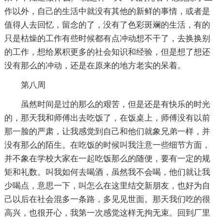
作以外，自己的生活中就没有其他的新鲜的事情，或者是
值得人去回忆，留念的了，没有了色彩斑斓的生活，有的
只是枯燥的工作有些时候都有点冲动想不干了，去换换别
的工作，想给累积更多的社会知识和经验，但是想了想还
没有那么的冲动，还是在原来的地方老实的呆着。
第八周
虽然时间是过的那么的艰苦，但是还是有快乐的时光
的，那天我和师傅出去吃饭了，在饭桌上，师傅没有以前
那一脸的严肃，让我感觉到自己和他们就象兄弟一样，并
没有那么的陌生。在吃饭的时候叫我注意一些细节方面，
并不象在学校大家在一起吃饭那么的随便，要有一定的规
矩和礼数。叫我如何去喝酒，虽然我不会喝，他们就让我
少喝点，意思一下，叫怎么在这里结交新朋友，也好为自
己以后在社会混多一条路，多见见世面。那天我们吃的很
高兴，也很开心，我第一次感觉这样无拘无束。回到厂里