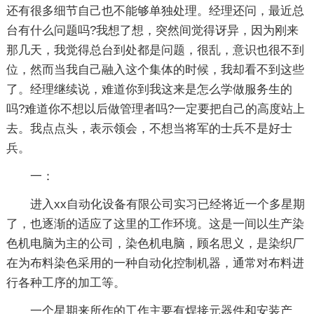
还有很多细节自己也不能够单独处理。经理还问，最近总
台有什么问题吗?我想了想，突然间觉得讶异，因为刚来
那几天，我觉得总台到处都是问题，很乱，意识也很不到
位，然而当我自己融入这个集体的时候，我却看不到这些
了。经理继续说，难道你到我这来是怎么学做服务生的
吗?难道你不想以后做管理者吗?一定要把自己的高度站上
去。我点点头，表示领会，不想当将军的士兵不是好士
兵。
一：
进入xx自动化设备有限公司实习已经将近一个多星期
了，也逐渐的适应了这里的工作环境。这是一间以生产染
色机电脑为主的公司，染色机电脑，顾名思义，是染织厂
在为布料染色采用的一种自动化控制机器，通常对布料进
行各种工序的加工等。
一个星期来所作的工作主要有焊接元器件和安装产