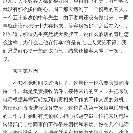
过来，大多数客人都是很好的，会很耐心的等，有些客人
就没有那么多的耐心。周二那天遇到了一个携程的客人，
一个五十多岁的中年先生，由于客房还没有做出来，一同
事就建议他把行李先存起来，等客房做好了之后在入住，
谁知道，那位先生突然就大发脾气，说什么酒店的管理怎
么这样，为什么让他存行李?真是有点让人哭笑不得。我
们只是好心提一些建议而已，结果还被客人骂了一顿，
哎。
实习第八周
不知不觉时间快过俩月了。这周说一说我要负责的接
待工作。就是负责接收信件，接待来访的客人，并把来访
电话根据其需要转接到负责相关工作的工作人员的分机，
方便他们直接进行业务交流。这也是我第一次做电话转机
的工作，开始时有点紧张，担心张冠李戴，怕把来访电话
转错部门，给同事的工作带来困扰和麻烦。好在几个电话
接下来就适应了，发现这并没有想象中的那么复杂。这也