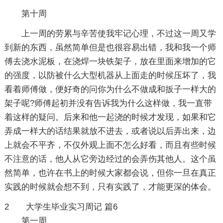
第十周
上一周的劳累与辛苦使我牢记心理，不过这一周又学
到新的东西，虽然简单但是也很容易出错，我和我一个师
傅去浇水泥板，在浇焊一块铁架子，放在里面来增加的它
的强度，以防被什么大型机器从上面走的时候压坏了，我
看着师傅做，便好奇的问你为什么不做成和扳子一样大的
架子呢?师傅起初并没有告诉我为什么这样做，我一直带
着这样的疑问。后来和他一起浇的时候才发现，如果和它
弄成一样大的话结果就放不进去，或者说以后弄出来，边
上就会不平齐，不仅外观上面不怎么好看，而且有些时候
不注意的话，他人从它旁边经过的会弄伤其他人。这个虽
然简单，也许在书上的时候大家都会说，但你一旦在真正
实践的时候就会想不到，只有实践了，才能更深的体会。
2
大学生毕业实习周记 篇6
第一周