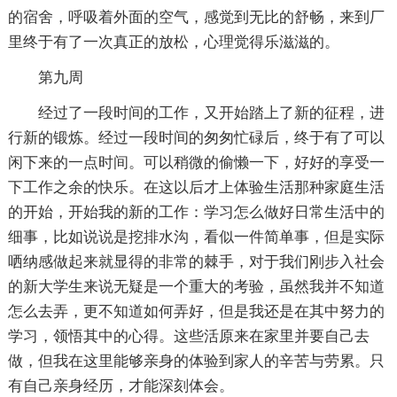
的宿舍，呼吸着外面的空气，感觉到无比的舒畅，来到厂
里终于有了一次真正的放松，心理觉得乐滋滋的。
第九周
经过了一段时间的工作，又开始踏上了新的征程，进
行新的锻炼。经过一段时间的匆匆忙碌后，终于有了可以
闲下来的一点时间。可以稍微的偷懒一下，好好的享受一
下工作之余的快乐。在这以后才上体验生活那种家庭生活
的开始，开始我的新的工作：学习怎么做好日常生活中的
细事，比如说说是挖排水沟，看似一件简单事，但是实际
哂纳感做起来就显得的非常的棘手，对于我们刚步入社会
的新大学生来说无疑是一个重大的考验，虽然我并不知道
怎么去弄，更不知道如何弄好，但是我还是在其中努力的
学习，领悟其中的心得。这些活原来在家里并要自己去
做，但我在这里能够亲身的体验到家人的辛苦与劳累。只
有自己亲身经历，才能深刻体会。