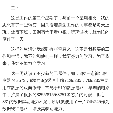
二：
这是工作的第二个星期了，与前一个星期相比，我的
思想有了一些转变。因为看着身边工作的同事都是每天上
班，然后下班，回到宿舍里看电视，玩玩游戏，就匆忙的
度过了一天。
这样的生活让我感到有些窒息来，这不是我想要的工
作和生活，我不能和他们一样，我要努力的学习。为了将
来，我绝不能放弃学习。
这一周认识了不少新的元器件，如：8位三态输出触
发器74ls573，8双向3态缓冲电路712ls235，76ls235主要
用在数据的双向缓冲，常见于51的数据电路，早期的电路
中，扩展了很多的8255/8155/8251等芯片的时候，担心
831的数据驱动能力不足，所以就使用了一片74ls245作为
数据缓冲电路，增强其驱动能力。