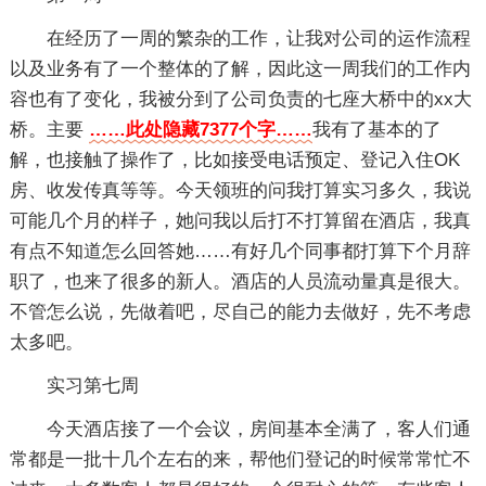
在经历了一周的繁杂的工作，让我对公司的运作流程
以及业务有了一个整体的了解，因此这一周我们的工作内
容也有了变化，我被分到了公司负责的七座大桥中的xx大
桥。主要
……此处隐藏7377个字……
我有了基本的了
解，也接触了操作了，比如接受电话预定、登记入住OK
房、收发传真等等。今天领班的问我打算实习多久，我说
可能几个月的样子，她问我以后打不打算留在酒店，我真
有点不知道怎么回答她……有好几个同事都打算下个月辞
职了，也来了很多的新人。酒店的人员流动量真是很大。
不管怎么说，先做着吧，尽自己的能力去做好，先不考虑
太多吧。
实习第七周
今天酒店接了一个会议，房间基本全满了，客人们通
常都是一批十几个左右的来，帮他们登记的时候常常忙不