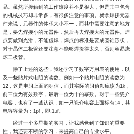
品。虽然所接触到的工作难度并不是很大，但是其中包含
的机械技巧却非常多，有很多注意的事项。就拿焊接元器
件来说，元器件的体积大小不一，而其中需要注意的地方
是，要先焊接小的元器件，然后再去焊接大的元器件。焊
点要做到光滑，不能虚焊，焊点的标准是要成圆锥形状，
对于晶体二极管还要注意不能够焊接得太久，否则容易烧
坏二极管。
除了上述的这些，我还学习了数字万用表的使用，以
及一些贴片式电阻的读数。例如一个贴片电阻的读数为
12，这是电阻上面的标值，而其实际的阻值却应该为1k，
前三位为有效数字，最后一位为十的幂数。对于一些瓷介
电容，也有了一些认识，如一只瓷介电容上面标有14，其
电容容量为：1pf，即.1uf。
经过一个多星期的实习，让我感觉到了知识的重要
性，我还要不断的学习，来提高自己的专业水平。