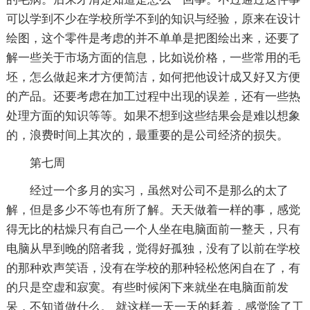
可以学到不少在学校所学不到的知识与经验，原来在设计
绘图，这个零件是考虑的并不单单是把图绘出来，还要了
解一些关于市场方面的信息，比如说价格，一些常用的毛
坯，怎么做起来才方便简洁，如何把他设计成又好又方便
的产品。还要考虑在加工过程中出现的误差，还有一些热
处理方面的知识等等。如果不想到这些结果会是难以想象
的，浪费时间上其次的，最重要的是公司经济的损失。
第七周
经过一个多月的实习，虽然对公司不是那么的太了
解，但是多少不等也有所了解。天天做着一样的事，感觉
得无比的枯燥只有自己一个人坐在电脑面前一整天，只有
电脑从早到晚的陪者我，觉得好孤独，没有了以前在学校
的那种欢声笑语，没有在学校的那种轻松悠闲自在了，有
的只是空虚和寂寞。有些时候闲下来就坐在电脑面前发
呆，不知道做什么。 就这样一天一天的耗着，感觉除了工