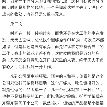
间。就象一个没有头的苍蝇到处乱撞，没有目标更没有方
向，时间是那样的残酷，一个星期就这样过去了，没什么
成功的收获，有的只是失败与无奈。
第二周
时间在一秒一秒的过去，而我还是在为工作的事在发
愁，天天去面试，总想找个能够操作CNC的，每次总不能
如愿。但是我还是没有放弃，而是继续在寻找符合自己的
工作，身上的钱花了差不多，这时候的我跟是万分的焦
急，又不怎么好意思在开口往家里的人要。终于工夫不负
有心人，让我找到一分工作。
来到公司陌生的环境、陌生的人和事，倒霉的是这个
公司只让我们按循环启动，这个厂够大，吃住也挺好的，
就是他做的产品太单一了，几十台机床就加工一种产品，
他并不是我想要的工作，所以我决定跑路。托同学帮我在
东莞东莞问了个公司，虽然很小，但做的产品都是小批量