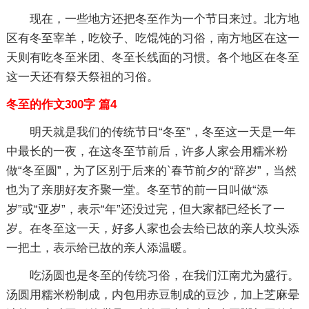
现在，一些地方还把冬至作为一个节日来过。北方地
区有冬至宰羊，吃饺子、吃馄饨的习俗，南方地区在这一
天则有吃冬至米团、冬至长线面的习惯。各个地区在冬至
这一天还有祭天祭祖的习俗。
冬至的作文300字 篇4
明天就是我们的传统节日“冬至”，冬至这一天是一年
中最长的一夜，在这冬至节前后，许多人家会用糯米粉
做“冬至圆”，为了区别于后来的`春节前夕的“辞岁”，当然
也为了亲朋好友齐聚一堂。冬至节的前一日叫做“添
岁”或“亚岁”，表示“年”还没过完，但大家都已经长了一
岁。在冬至这一天，好多人家也会去给已故的亲人坟头添
一把土，表示给已故的亲人添温暖。
吃汤圆也是冬至的传统习俗，在我们江南尤为盛行。
汤圆用糯米粉制成，内包用赤豆制成的豆沙，加上芝麻晕