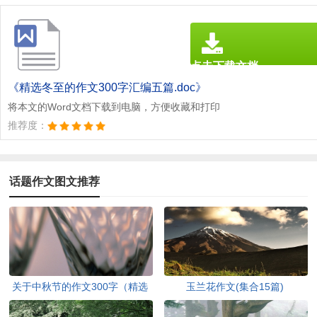
点击下载文档
文档为doc格式
《精选冬至的作文300字汇编五篇.doc》
将本文的Word文档下载到电脑，方便收藏和打印
推荐度：
话题作文图文推荐
关于中秋节的作文300字（精选
玉兰花作文(集合15篇)
23篇）