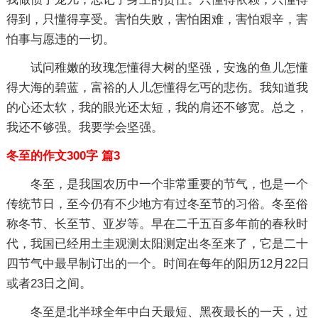
得到，只懂得享受。害怕失败，害怕困难，害怕艰辛，害
怕事与愿违的一切。
试问稚嫩的玫瑰怎懂得大树的坚强，安逸的鱼儿怎懂
得大海的碧蓝，富裕的人儿怎懂得乞丐的悲伤。我知道我
的心还太软，我的眼光还太短，我的肩还不够宽。总之，
我还不够强。我要学会坚强。
冬至的作文300字 篇3
冬至，是我国农历中一个非常重要的节气，也是一个
传统节日，至今仍有不少地方有过冬至节的习俗。冬至俗
称冬节、长至节、亚岁等。早在二千五百多年前的春秋时
代，我国已经用土圭观测太阳测定出冬至来了，它是二十
四节气中最早制订出的一个。时间在每年的阳历12月22日
或者23日之间。
冬至是北半球全年中白天最短、黑夜最长的一天，过