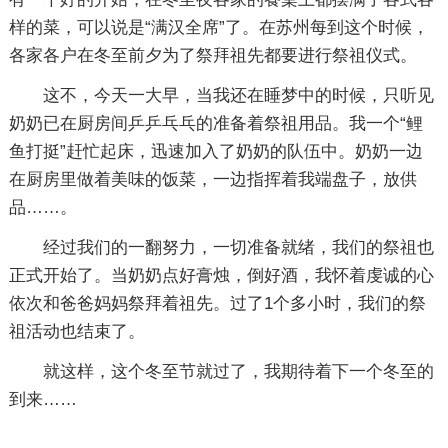
样的菜，可以说是“满汉全席”了。在苏州每到这个时候，
各家各户在冬至前夕为了祭拜祖先都要进行祭祖仪式。
这不，今天一大早，当我还在睡梦中的时候，只听见
奶奶已在厨房间乒乒乓乓的准备着祭祖用品。我一个“鲤
鱼打挺”赶忙起床，迅速加入了奶奶的队伍中。奶奶一边
在厨房里做着美味的饭菜，一边指挥着我端盘子，放供
品……。
经过我们的一翻努力，一切准备就绪，我们的祭祖也
正式开始了。当奶奶点好膏烛，倒好酒，我怀着虔诚的心
依次和爸爸妈妈祭拜着祖先。过了1个多小时，我们的祭
祖活动也结束了。
就这样，这个冬至节就过了，我期待着下一个冬至的
到来……