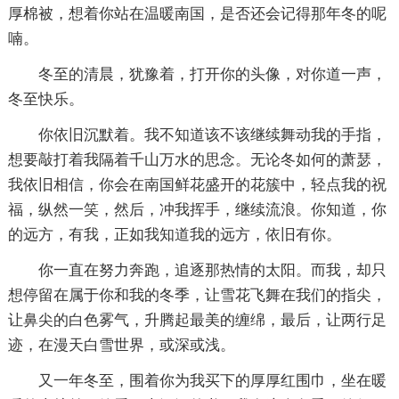
厚棉被，想着你站在温暖南国，是否还会记得那年冬的呢
喃。
冬至的清晨，犹豫着，打开你的头像，对你道一声，
冬至快乐。
你依旧沉默着。我不知道该不该继续舞动我的手指，
想要敲打着我隔着千山万水的思念。无论冬如何的萧瑟，
我依旧相信，你会在南国鲜花盛开的花簇中，轻点我的祝
福，纵然一笑，然后，冲我挥手，继续流浪。你知道，你
的远方，有我，正如我知道我的远方，依旧有你。
你一直在努力奔跑，追逐那热情的太阳。而我，却只
想停留在属于你和我的冬季，让雪花飞舞在我们的指尖，
让鼻尖的白色雾气，升腾起最美的缠绵，最后，让两行足
迹，在漫天白雪世界，或深或浅。
又一年冬至，围着你为我买下的厚厚红围巾，坐在暖