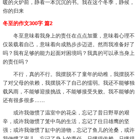
暖的火炉前，静看一本沉沉的书。我在这个冬季，静候，
你的归来
冬至的作文300字 篇2
冬至意味着我身上的责任在点点加重，意味着心理不
仅装载着自己，意味着向成熟步步迈进。然而我准备好了
吗？我有足够的能力起面对困境吗？我真的可以承当身上
的责任吗？
不行，真的不行。我摆脱不了童年的幼稚，我摆脱不
了对父母的依赖，我摆脱不了自己的懦弱。我还不能够独
载风雨，不能够迎接挑战，不能够接受失败。我不能够的
还有很多很多……
或许我做惯了温室中的花朵，忘记了昔日野草的艰
辛，或许我做惯了笼中鸟的生活，忘记了往日雄鹰的坚
强；或许我做惯了缸中的游物，忘记了鱼儿的沧桑，或许
我做惯了宠儿，忘记了身上的责任。只懂得依赖，只懂得