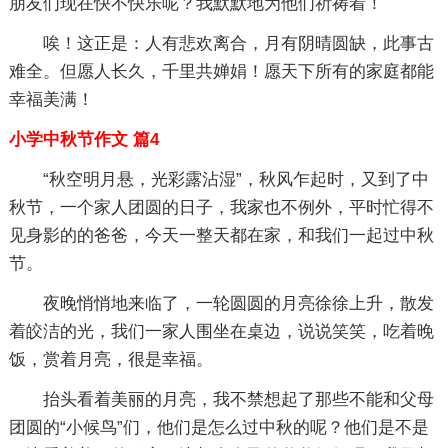
朋友们现在快不快乐呢？我默默地为他们祈祷着！
唉！这正是：人有悲欢离合，月有阴晴圆缺，此事古
难全。但愿人长久，千里共婵娟！愿天下所有的家庭都能
幸福美满！
小学中秋节作文 篇4
“秋空明月悬，光彩露沾湿”，秋风乍起时，又到了中
秋节，一个家人团圆的日子，我家也不例外，平时忙得不
见身影的的爸爸，今天一整天都在家，和我们一起过中秋
节。
夜晚悄悄地来临了，一轮圆圆的月亮徐徐上升，散发
着皎洁的光，我们一家人围坐在桌边，说说笑笑，吃着晚
饭，赏着月亮，很是幸福。
抬头看着美丽的月亮，我不禁想起了那些不能和父母
团圆的“小候鸟”们，他们是怎么过中秋的呢？他们是不是