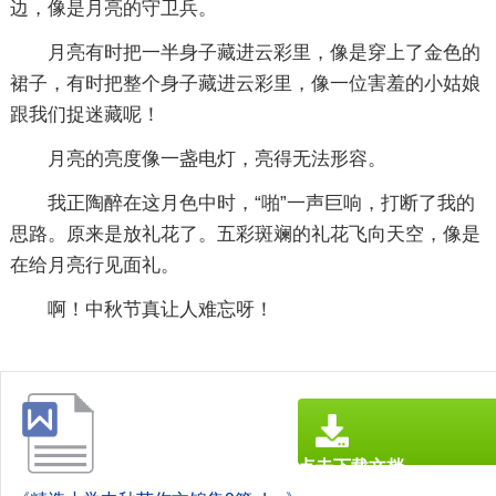
边，像是月亮的守卫兵。
月亮有时把一半身子藏进云彩里，像是穿上了金色的
裙子，有时把整个身子藏进云彩里，像一位害羞的小姑娘
跟我们捉迷藏呢！
月亮的亮度像一盏电灯，亮得无法形容。
我正陶醉在这月色中时，“啪”一声巨响，打断了我的
思路。原来是放礼花了。五彩斑斓的礼花飞向天空，像是
在给月亮行见面礼。
啊！中秋节真让人难忘呀！
点击下载文档
文档为doc格式