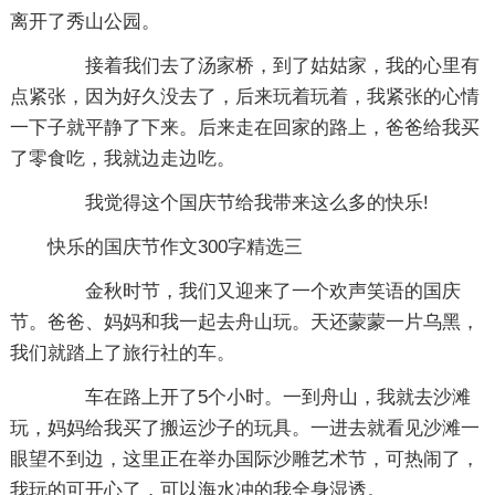
离开了秀山公园。
接着我们去了汤家桥，到了姑姑家，我的心里有
点紧张，因为好久没去了，后来玩着玩着，我紧张的心情
一下子就平静了下来。后来走在回家的路上，爸爸给我买
了零食吃，我就边走边吃。
我觉得这个国庆节给我带来这么多的快乐!
快乐的国庆节作文300字精选三
金秋时节，我们又迎来了一个欢声笑语的国庆
节。爸爸、妈妈和我一起去舟山玩。天还蒙蒙一片乌黑，
我们就踏上了旅行社的车。
车在路上开了5个小时。一到舟山，我就去沙滩
玩，妈妈给我买了搬运沙子的玩具。一进去就看见沙滩一
眼望不到边，这里正在举办国际沙雕艺术节，可热闹了，
我玩的可开心了，可以海水冲的我全身湿透。