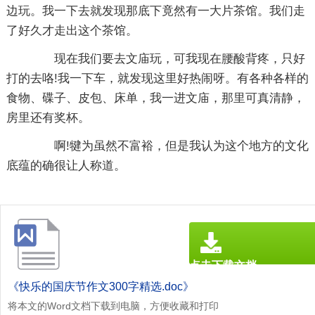
边玩。我一下去就发现那底下竟然有一大片茶馆。我们走
了好久才走出这个茶馆。
现在我们要去文庙玩，可我现在腰酸背疼，只好
打的去咯!我一下车，就发现这里好热闹呀。有各种各样的
食物、碟子、皮包、床单，我一进文庙，那里可真清静，
房里还有奖杯。
啊!犍为虽然不富裕，但是我认为这个地方的文化
底蕴的确很让人称道。
点击下载文档
文档为doc格式
《快乐的国庆节作文300字精选.doc》
将本文的Word文档下载到电脑，方便收藏和打印