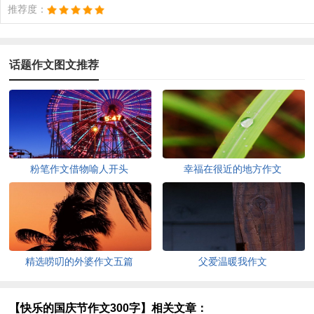
推荐度：
话题作文图文推荐
粉笔作文借物喻人开头
幸福在很近的地方作文
精选唠叨的外婆作文五篇
父爱温暖我作文
【快乐的国庆节作文300字】相关文章：