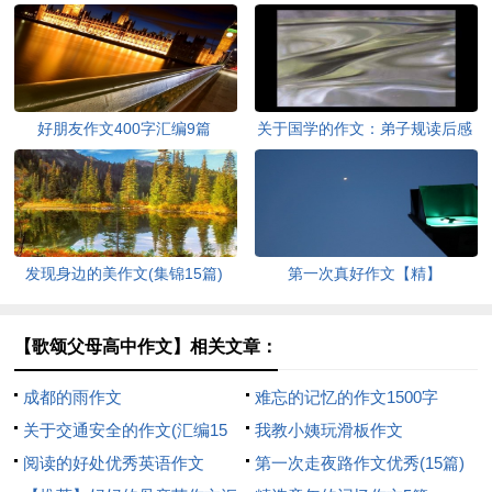
好朋友作文400字汇编9篇
关于国学的作文：弟子规读后感
800字
发现身边的美作文(集锦15篇)
第一次真好作文【精】
【歌颂父母高中作文】相关文章：
成都的雨作文
难忘的记忆的作文1500字
关于交通安全的作文(汇编15
我教小姨玩滑板作文
篇)
阅读的好处优秀英语作文
第一次走夜路作文优秀(15篇)