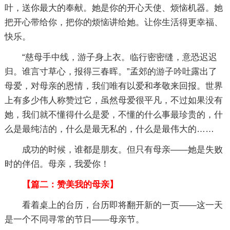
叶，送你最大的奉献。她是你的开心天使、烦恼机器。她
把开心带给你，把你的烦恼讲给她。让你生活得更幸福、
快乐。
“慈母手中线，游子身上衣。临行密密缝，意恐迟迟
归。谁言寸草心，报得三春晖。”孟郊的游子吟吐露出了
母爱，对母亲的恩情，我们唯有以爱和孝敬来回报。世界
上有多少伟人称赞过它，虽然母爱很平凡，不过如果没有
她，我们就不懂得什么是爱，不懂的什么事最珍贵的，什
么是最纯洁的，什么是最无私的，什么是最伟大的……
成功的时候，谁都是朋友。但只有母亲——她是失败
时的伴侣。母亲，我爱你！
【篇二：赞美我的母亲】
看着桌上的台历，台历即将翻开新的一页——这一天
是一个不同寻常的节日——母亲节。