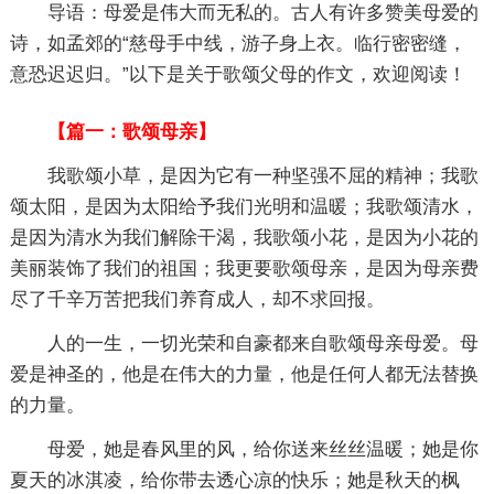
导语：母爱是伟大而无私的。古人有许多赞美母爱的
诗，如孟郊的“慈母手中线，游子身上衣。临行密密缝，
意恐迟迟归。”以下是关于歌颂父母的作文，欢迎阅读！
【篇一：歌颂母亲】
我歌颂小草，是因为它有一种坚强不屈的精神；我歌
颂太阳，是因为太阳给予我们光明和温暖；我歌颂清水，
是因为清水为我们解除干渴，我歌颂小花，是因为小花的
美丽装饰了我们的祖国；我更要歌颂母亲，是因为母亲费
尽了千辛万苦把我们养育成人，却不求回报。
人的一生，一切光荣和自豪都来自歌颂母亲母爱。母
爱是神圣的，他是在伟大的力量，他是任何人都无法替换
的力量。
母爱，她是春风里的风，给你送来丝丝温暖；她是你
夏天的冰淇凌，给你带去透心凉的快乐；她是秋天的枫