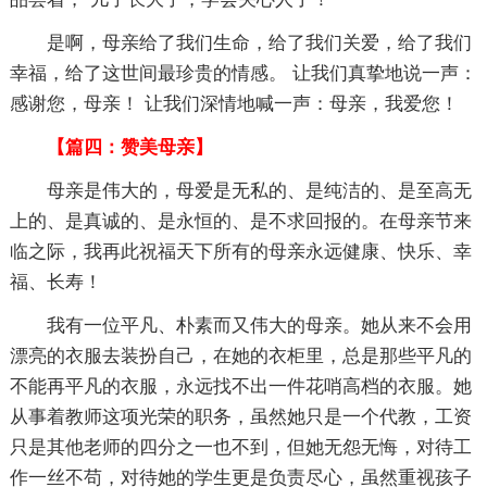
是啊，母亲给了我们生命，给了我们关爱，给了我们
幸福，给了这世间最珍贵的情感。 让我们真挚地说一声：
感谢您，母亲！ 让我们深情地喊一声：母亲，我爱您！
【篇四：赞美母亲】
母亲是伟大的，母爱是无私的、是纯洁的、是至高无
上的、是真诚的、是永恒的、是不求回报的。在母亲节来
临之际，我再此祝福天下所有的母亲永远健康、快乐、幸
福、长寿！
我有一位平凡、朴素而又伟大的母亲。她从来不会用
漂亮的衣服去装扮自己，在她的衣柜里，总是那些平凡的
不能再平凡的衣服，永远找不出一件花哨高档的衣服。她
从事着教师这项光荣的职务，虽然她只是一个代教，工资
只是其他老师的四分之一也不到，但她无怨无悔，对待工
作一丝不苟，对待她的学生更是负责尽心，虽然重视孩子