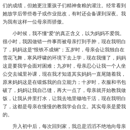
们的成绩，但她更注重孩子们精神食粮的灌注。经常看到
她放学后带些卷子或作业批改，有时还会备课到深夜。我
为我有这样一位母亲而骄傲。
小时候，我不懂“爱”的真正含义，以为妈妈不爱我。
很小时，我因做错一件事而被母亲打到手肿，现在我明白
了，妈妈这是“恨铁不成钢”；五岁时，母亲会让我独自在
雪花飞舞，寒风呼啸的环境下去上学，现在我懂了，妈妈
这是要我学会面对困难；九岁时，母亲忍心让我一个人坐
公交去城里补课，现在我才知道其实妈妈一直尾随着我，
原来妈妈这是在锻炼我的自立能力；十岁时，衣服和书包
破了，妈妈让我自己缝，再大一点了，母亲就开始教我做
饭，让我从井里打水，让我去地里锄地干活，现在我明白
了，这都是母亲在慢慢的教我学会自立。其实母亲是爱我
的。
升入初中后，每次回到家，我总是滔滔不绝地向母亲