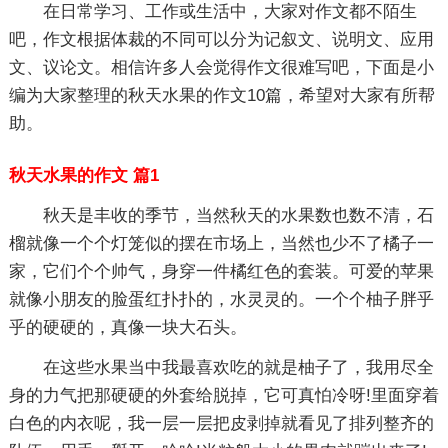
在日常学习、工作或生活中，大家对作文都不陌生
吧，作文根据体裁的不同可以分为记叙文、说明文、应用
文、议论文。相信许多人会觉得作文很难写吧，下面是小
编为大家整理的秋天水果的作文10篇，希望对大家有所帮
助。
秋天水果的作文 篇1
秋天是丰收的季节，当然秋天的水果数也数不清，石
榴就像一个个灯笼似的摆在市场上，当然也少不了橘子一
家，它们个个帅气，身穿一件橘红色的套装。可爱的苹果
就像小朋友的脸蛋红扑扑的，水灵灵的。一个个柚子胖乎
乎的硬硬的，真像一块大石头。
在这些水果当中我最喜欢吃的就是柚子了，我用尽全
身的力气把那硬硬的外套给脱掉，它可真怕冷呀!里面穿着
白色的内衣呢，我一层一层把皮剥掉就看见了排列整齐的