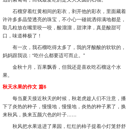
石榴穿着红黄相间的彩衣，剥开他的彩衣，里面藏着
许许多多晶莹透亮的珠宝，不小心一碰就洒得满地都是，
取几粒放在嘴里咬一咬，酸溜溜，甜津津，真是酸甜可
口，味道棒极了！
有一次，我石榴吃得太多了，我的牙酸酸的软软的，
妈妈跟我说：“吃什么都要适可而止。”
金秋十月，百果飘香，但我还是喜欢吃石榴这个水
果。
秋天水果的作文 篇6
每当夏天接近秋天的时候，秋老虎趁人们不注意，播
下了炎热的种子，慢慢地，慢慢地，炎热的种子累了，换
来秋风，换来五颜六色的叶子……
秋风把水果送进了果园，红红的柿子提着小灯笼舒舒