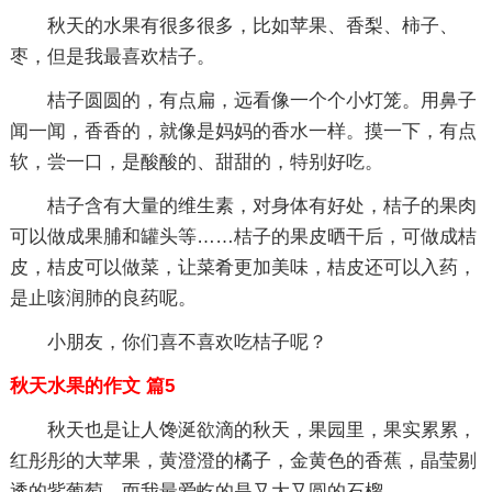
秋天的水果有很多很多，比如苹果、香梨、柿子、
枣，但是我最喜欢桔子。
桔子圆圆的，有点扁，远看像一个个小灯笼。用鼻子
闻一闻，香香的，就像是妈妈的香水一样。摸一下，有点
软，尝一口，是酸酸的、甜甜的，特别好吃。
桔子含有大量的维生素，对身体有好处，桔子的果肉
可以做成果脯和罐头等……桔子的果皮晒干后，可做成桔
皮，桔皮可以做菜，让菜肴更加美味，桔皮还可以入药，
是止咳润肺的良药呢。
小朋友，你们喜不喜欢吃桔子呢？
秋天水果的作文 篇5
秋天也是让人馋涎欲滴的秋天，果园里，果实累累，
红彤彤的大苹果，黄澄澄的橘子，金黄色的香蕉，晶莹剔
透的紫葡萄，而我最爱虼的是又大又圆的石榴。