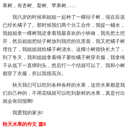
果树，有杏树、梨树、苹果树……
我六岁的时候和姐姐一起种了一棵桔子树，现在应该
已经长橘子了。那时候我们两个分工合作，我提一桶水，
我姐姐拿一棵树我还拿着我最喜欢的小铁锹，我先把土挖
开，然后姐姐把桔子树放到我挖的坑里面，我又把橘子树
埋住了，我姐姐就给橘子树浇水。这棵小树很快长大了，
到了冬天，我和姐姐拿着绳子要给橘子树穿衣服，我拿绳
子从低下一直绑到头，然后打一个结就可以了。我和小树
都穿了衣服，所以我很高兴。
秋天我们可以吃到各种各样的水果，这些水果都是我
们自己种的，不用花钱就可以吃到新鲜的水果，真是付出
就会有回报啊!
我爱我的家乡!
秋天水果的作文 篇8