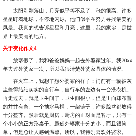
太阳刚刚落山，月亮似乎等不及了。涨的很高。许多
星星盯着地球，不停地闪烁。他们似乎在努力寻找最美的
风景。我真的想告诉星星和月亮，这里，我的家乡，是世
界上最美丽的地方。
关于变化作文4
放寒假了，我和爸爸妈妈一起去外婆家过年。我20xx
年去过外婆家一次，所以我很清楚外婆家具体的情况。
在火车上，我想了想外婆家的样子：门前有一辆被灰
尘盖得结结实实的自行车，自行车的左边有一台洗衣机。
再走过去，就是卫生间了，卫生间很小，但是里面却布置
的井井有条。一个抽水马桶，一架镜子，许多脸盆都放得
十分整齐。然后就是厨房，厨房的正对面是客厅，只有一
个小小的正方形桌子。虽然外婆家十分的小，而且很简
单，但是总让人感到温馨。所以，我特别喜欢外婆家。