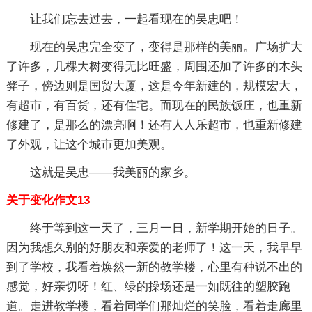
让我们忘去过去，一起看现在的吴忠吧！
现在的吴忠完全变了，变得是那样的美丽。广场扩大
了许多，几棵大树变得无比旺盛，周围还加了许多的木头
凳子，傍边则是国贸大厦，这是今年新建的，规模宏大，
有超市，有百货，还有住宅。而现在的民族饭庄，也重新
修建了，是那么的漂亮啊！还有人人乐超市，也重新修建
了外观，让这个城市更加美观。
这就是吴忠——我美丽的家乡。
关于变化作文13
终于等到这一天了，三月一日，新学期开始的日子。
因为我想久别的好朋友和亲爱的老师了！这一天，我早早
到了学校，我看着焕然一新的教学楼，心里有种说不出的
感觉，好亲切呀！红、绿的操场还是一如既往的塑胶跑
道。走进教学楼，看着同学们那灿烂的笑脸，看着走廊里