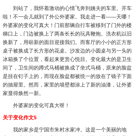
到站了，我怀着激动的心情飞奔到姨夫的车里。开车
啦！不一会儿就到了外公外婆家。我走进一看——天哪！
外婆家的变化可真大！门前那辆自行车被移到了门外的楼
梯口上，门边被换上了两条长长的玩具鞭炮。洗衣机以旧
换新了，用崭新的面目迎接我们。而客厅的小小的正方形
桌子被换成了长方形的花桌。沙发边的小圆桌与另一头的
冰箱换了个位置，看起来更赏心悦目。变化最大的是卫生
间了，卫生间的蹲式马桶被换成了坐式马桶，原来的脸盆
是挂在钉子上的，而现在脸盆都被统一的放在了镜子下面
的抽屉里。然而，家里的墙壁都涂上了新的油漆，让外婆
家显得焕然一新。
外婆家的变化可真大呀！
关于变化作文5
我的家乡是宁国市朱村水家冲。这是一个美丽的地