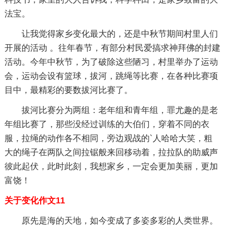
法宝。
让我觉得家乡变化最大的，还是中秋节期间村里人们
开展的活动 。往年春节，有部分村民爱搞求神拜佛的封建
活动。今年中秋节，为了破除这些陋习，村里举办了运动
会，运动会设有篮球，拔河，跳绳等比赛，在各种比赛项
目中，最精彩的要数拔河比赛了。
拔河比赛分为两组：老年组和青年组，罪尤趣的是老
年组比赛了，那些没经过训练的大伯们，穿着不同的衣
服，拉绳的动作各不相同，旁边观战的`人哈哈大笑，粗
大的绳子在两队之间拉锯般来回移动着，拉拉队的助威声
彼此起伏，此时此刻，我想家乡，一定会更加美丽，更加
富饶！
关于变化作文11
原先是海的天地，如今变成了多姿多彩的人类世界。