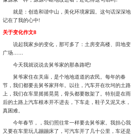
就是：创造和谐中山，美化环境家园。这句话深深地
记在了我的心中!
关于变化作文8
说起我家乡的变化，那可多了：土房变高楼、田地变
广场……
今天我就说说去舅爷家的那条路吧!
舅爷家住在关庙，是个地地道道的农民。每年的春
节，我们都要去舅爷家拜年。以往，汽车开在坎坷的土路
上，我们在车里摇摇晃晃，骨头都要散架了。特别是在雨
后的土路上汽车根本开不进去，下车走，鞋子又泥又水，
真困难。
今年春节，，我们照往常一样要去舅爷家。我担心我
又要在车里玩儿蹦蹦床了，可汽车开了几十公里，车还是