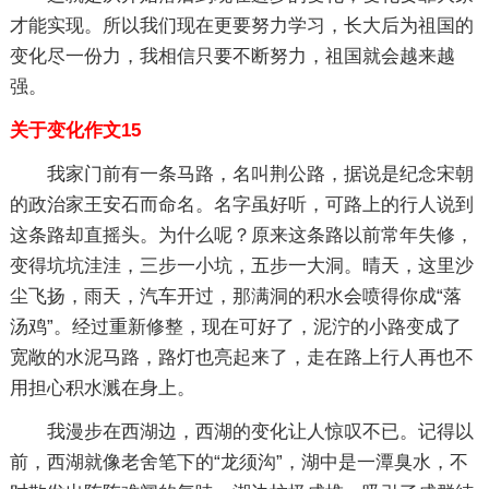
才能实现。所以我们现在更要努力学习，长大后为祖国的
变化尽一份力，我相信只要不断努力，祖国就会越来越
强。
关于变化作文15
我家门前有一条马路，名叫荆公路，据说是纪念宋朝
的政治家王安石而命名。名字虽好听，可路上的行人说到
这条路却直摇头。为什么呢？原来这条路以前常年失修，
变得坑坑洼洼，三步一小坑，五步一大洞。晴天，这里沙
尘飞扬，雨天，汽车开过，那满洞的积水会喷得你成“落
汤鸡”。经过重新修整，现在可好了，泥泞的小路变成了
宽敞的水泥马路，路灯也亮起来了，走在路上行人再也不
用担心积水溅在身上。
我漫步在西湖边，西湖的变化让人惊叹不已。记得以
前，西湖就像老舍笔下的“龙须沟”，湖中是一潭臭水，不