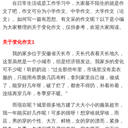
在日常生活或是工作学习中，大家最不陌生的就是作
文了吧，作文可分为小学作文、中学作文、大学作文（论
文）。如何写一篇有思想、有文采的作文呢？以下是小编
为大家整理的关于变化作文，仅供参考，欢迎大家阅读。
关于变化作文1
我的家乡位于安徽省天长市，天长代表着天长地久，
这里虽然是一个小城市，但是经济很发达。我家乡的变化
可不少呢！听奶奶说：“过去那些年里，市场里没有卖衣
服的，只能用布票换几匹布料，拿到家里自己做，做成
了，能穿好几年呀，破了烂了，都舍不得扔，补着补着，
连续再穿几年，冬季穿不暖。”
而现在呢？城里很多地方建了大大小小的服装超市，
我一年能买好几件呢！可多的很呀！想穿啥就穿啥，而
且，男的穿的个性、大方、鲜艳，女的穿的漂亮，紧身，