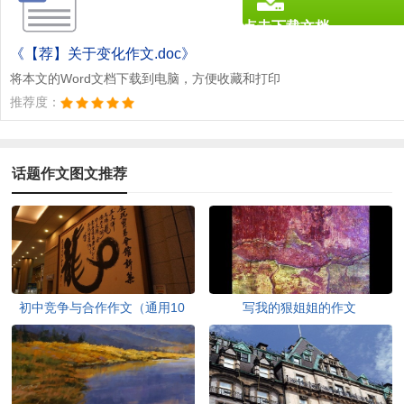
点击下载文档
文档为doc格式
《【荐】关于变化作文.doc》
将本文的Word文档下载到电脑，方便收藏和打印
推荐度：
话题作文图文推荐
初中竞争与合作作文（通用10
写我的狠姐姐的作文
篇）