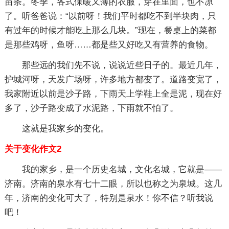
苗条。冬季，各式保暖又薄的衣服，穿在里面，也不凉
了。听爸爸说：“以前呀！我们平时都吃不到半块肉，只
有过年的时候才能吃上那么几块。”现在，餐桌上的菜都
是那些鸡呀，鱼呀……都是些又好吃又有营养的食物。
那些远的我们先不说，说说近些日子的。最近几年，
护城河呀，天发广场呀，许多地方都变了。道路变宽了，
我家附近以前是沙子路，下雨天上学鞋上全是泥，现在好
多了，沙子路变成了水泥路，下雨就不怕了。
这就是我家乡的变化。
关于变化作文2
我的家乡，是一个历史名城，文化名城，它就是——
济南。济南的泉水有七十二眼，所以也称之为泉城。这几
年，济南的变化可大了，特别是泉水！你不信？听我说
吧！