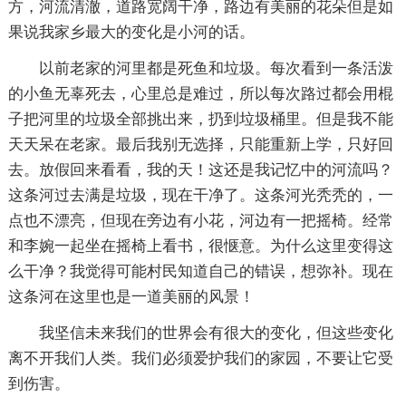
方，河流清澈，道路宽阔干净，路边有美丽的花朵但是如
果说我家乡最大的变化是小河的话。
以前老家的河里都是死鱼和垃圾。每次看到一条活泼
的小鱼无辜死去，心里总是难过，所以每次路过都会用棍
子把河里的垃圾全部挑出来，扔到垃圾桶里。但是我不能
天天呆在老家。最后我别无选择，只能重新上学，只好回
去。放假回来看看，我的天！这还是我记忆中的河流吗？
这条河过去满是垃圾，现在干净了。这条河光秃秃的，一
点也不漂亮，但现在旁边有小花，河边有一把摇椅。经常
和李婉一起坐在摇椅上看书，很惬意。为什么这里变得这
么干净？我觉得可能村民知道自己的错误，想弥补。现在
这条河在这里也是一道美丽的风景！
我坚信未来我们的世界会有很大的变化，但这些变化
离不开我们人类。我们必须爱护我们的家园，不要让它受
到伤害。