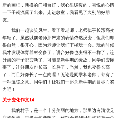
新的画框，新换的门和台灯，我心里暖暖的，喜悦的心情
一下子就流露了出来。走进教室，我看见了久别的好朋
友。
我们一起谈笑风生。看了看老师，老师似乎长漂亮变
年轻了。虽然以前老师那严肃的表情依然没变，但我们却
很自然，很开心，因为老师让我们下楼玩一会。玩的时候
我才发现体育器材变多了，讲台好像也变得不一样了，连
升旗的杆子都变新了。可能是新学期的缘故，同学们变懂
事了，连好朋友也长高、长胖了，当然，我也变得长高
了，而且好像长了一点肉喔！无论是同学和老师，都有了
一种温暖之意。同学们！让我们一起为新学期的目标而努
力吧！
关于变化作文14
我的村子，是一个十分美丽的地方，那里边有清澈见
底的鱼池，每当天气变热了，你就会看到里边的荷花一朵