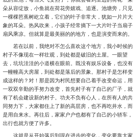
朵从容绽放，小鱼就在荷花旁嬉戏、追逐。池塘旁，只见
一棵棵芭蕉树屹立着，它们的叶子非常大，犹如一片片大
象的耳朵。热风吹来，小孩子经常摘下一大片叶子当扇子
扇风乘凉。但就算是最美丽的的地方，也是演变而来的。
若在以前，我绝对不怎么喜欢这个地方，我小时候的
村子不像现在一样壮观，到处都是破旧的土屋。一眼望
去，坑坑洼洼的小道横在眼前。既没有娱乐设备，也没有
一幢幢高大房屋，到处都是落后的景象。那村子是怎样变
成这样的？对！那是因为村民想要自己着手改变命运，用
一双双辛勤的手努力改变，首先村子有了自己的厂子，就
有了机会建设新的村子。功夫不负有心人，在所有人的共
同努力下，大家都住上了新的高层房，也不再吃井水，而
是用自来水。再往后，家家户户也都有了自己的小轿车，
出行也就方便了许多。
这就是从开始落后到现在进步的变化，变化要靠大家