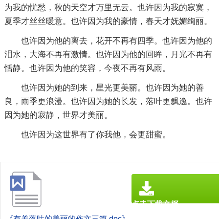
为我的忧愁，秋的天空才万里无云。也许因为我的寂寞，
夏季才丝丝暖意。也许因为我的豪情，春天才妩媚绚丽。
也许因为他的离去，花开不再有四季。也许因为他的
泪水，大海不再有激情。也许因为他的回眸，月光不再有
恬静。也许因为他的笑容，今夜不再有风雨。
也许因为她的到来，星光更美丽。也许因为她的善
良，雨季更浪漫。也许因为她的长发，落叶更飘逸。也许
因为她的寂静，世界才美丽。
也许因为这世界有了你我他，会更甜蜜。
点击下载文档
文档为doc格式
《有关落叶的美丽的作文三篇.doc》