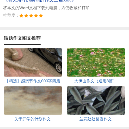
将本文的Word文档下载到电脑，方便收藏和打印
推荐度：
话题作文图文推荐
【精选】感恩节作文600字四篇
大伊山作文（通用8篇）
关于开学的计划作文
兰花处处留香作文