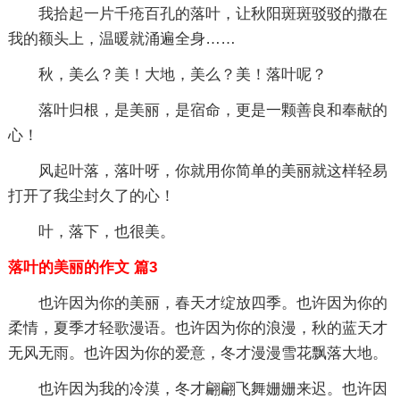
我拾起一片千疮百孔的落叶，让秋阳斑斑驳驳的撒在
我的额头上，温暖就涌遍全身……
秋，美么？美！大地，美么？美！落叶呢？
落叶归根，是美丽，是宿命，更是一颗善良和奉献的
心！
风起叶落，落叶呀，你就用你简单的美丽就这样轻易
打开了我尘封久了的心！
叶，落下，也很美。
落叶的美丽的作文 篇3
也许因为你的美丽，春天才绽放四季。也许因为你的
柔情，夏季才轻歌漫语。也许因为你的浪漫，秋的蓝天才
无风无雨。也许因为你的爱意，冬才漫漫雪花飘落大地。
也许因为我的冷漠，冬才翩翩飞舞姗姗来迟。也许因