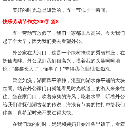
美好的时光总是短暂的，五一节似乎一瞬间。
快乐劳动节作文300字 篇8
五一劳动节放假了，我们一家都非常高兴。今天我们
起了个大早，因为我们要去看望外公。
外公家在大河口，这是一个绿树掩映的秀丽村庄，在
抚仙湖畔。外公见到我们很高兴，摸着我的头笑呵呵地
说：“鑫鑫长大了，懂事了！”夸得我心里甜滋滋的。
碧空如洗，湖面风平浪静，湛蓝的湖水像平铺的大块
丝绸。站在外公家门口就能看见时光栈道上的游人来来往
往。坐在家门口，吹着凉爽的海风，吃着水果，听着外公
给我们讲抚仙湖古老的传说，海浪有节奏的拍打声给我们
伴奏，真希望时光不要过得太快。
在我们玩的同时，妈妈和姨妈开始准备早饭了，看着