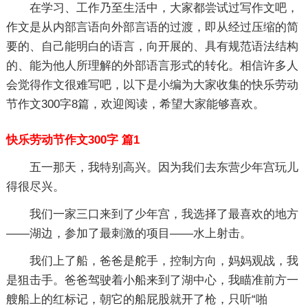
在学习、工作乃至生活中，大家都尝试过写作文吧，
作文是从内部言语向外部言语的过渡，即从经过压缩的简
要的、自己能明白的语言，向开展的、具有规范语法结构
的、能为他人所理解的外部语言形式的转化。相信许多人
会觉得作文很难写吧，以下是小编为大家收集的快乐劳动
节作文300字8篇，欢迎阅读，希望大家能够喜欢。
快乐劳动节作文300字 篇1
五一那天，我特别高兴。因为我们去东营少年宫玩儿
得很尽兴。
我们一家三口来到了少年宫，我选择了最喜欢的地方
——湖边，参加了最刺激的项目——水上射击。
我们上了船，爸爸是舵手，控制方向，妈妈观战，我
是狙击手。爸爸驾驶着小船来到了湖中心，我瞄准前方一
艘船上的红标记，朝它的船屁股就开了枪，只听“啪