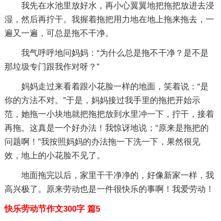
我先在水池里放好水，再小心翼翼地把拖把放进去浸
湿，然后再拧干。我握着拖把用力地在地上拖来拖去，一
遍又一遍，可总是拖不干净。
我气呼呼地问妈妈：“为什么总是拖不干净？是不是
那垃圾专门跟我作对呀？”
妈妈走过来看着跟小花脸一样的地面，笑着说：“是
你的方法不对。”于是，妈妈接过我手里的拖把开始示
范，她拖一小块地就把拖把放到水里冲一下，拧干，接着
再拖。这真是一个好办法！我惊讶地说；“原来是拖把的
问题啊！”我按照妈妈的办法拖一下洗一下，果然很见
效，地上的小花脸不见了。
地面拖完以后，家里干干净净的，好像新家一样，我
高兴极了。原来劳动也是一件很快乐的事啊！我爱劳动！
快乐劳动节作文300字 篇5