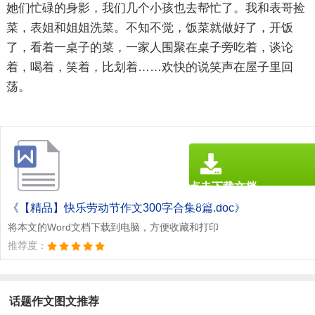
她们忙碌的身影，我们几个小孩也去帮忙了。我和表哥捡
菜，表姐和姐姐洗菜。不知不觉，饭菜就做好了，开饭
了，看着一桌子的菜，一家人围聚在桌子旁吃着，谈论
着，喝着，笑着，比划着……欢快的说笑声在屋子里回
荡。
点击下载文档
文档为doc格式
《【精品】快乐劳动节作文300字合集8篇.doc》
将本文的Word文档下载到电脑，方便收藏和打印
推荐度：
话题作文图文推荐