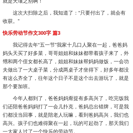
就是天壤之别啊！
这次大扫除之后，我知道了：“只要付出了，就会有
收获。”
快乐劳动节作文300字 篇3
我记得去年“五一节”我家十几口人聚在一起，爸爸妈
妈头天买了好多菜，哥哥姐姐和妹妹都带着孩子来了，外
甥和两个侄女都长高了，姐姐和妹妹帮妈妈做饭，一会功
夫做出了一大桌子菜，分成两桌子才坐得下，好多年都没
有这么齐全了，往年这个日子不是这个出去游玩了，就是
那个要加班。
今年人都到了，爸爸妈妈甭提有多高兴了，吃完饭我
们还陪爸爸妈妈打了一会儿扑克，爸妈总出错牌，可是我
们都没当回事，就是陪老人玩嘛，看到爸妈高兴，我们也
高兴。孩子们也难得聚在一起，玩的可起劲了，那天我们
一大家人过了一个快乐的劳动节。