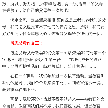
报。所以，努力吧，少年!崛起吧，勇士!别给自己的父母
在丢脸了，给自己的父母争一次脸吧!
滴水之恩，定当涌泉相报!更何况是生我们养我们的父
母，我们怎么也报答不了他们的养育之恩。所以，我们要
好好学习，怀着感恩之心，去报答父母给予我们的一切。
感恩父母作文三：
感恩父母父母教会我们说第一句话;教会我们写第一个
字;教会我们怎样迈出人生第一步……在我们成长的道路
中，父母呵护着我们、鼓励着我们、陪伴着我们……
在初一军训时，我们参加过一次拔草活动。当教官叫
我们休息时，我们个个都累得半死，听到教官这么一说，
高兴得就往地下坐。
可是，屁股还没坐热就不得不站起来——被教官的命
令而起。教官问我们累不累，我们都说很累。但是教官