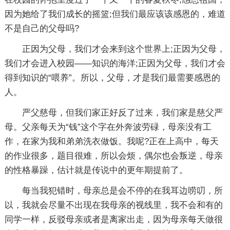
因为她给了我们成长的摇篮;但我们最应该该感恩的，难道
不是自己的父母吗?
正因为父母，我们才会来到这个世界上;正因为父母，
我们才会进入校园——知识的海洋;正因为父母，我们才会
得到知识的“喂养”。所以，父母，才是我们最需要感恩的
人。
严父慈母，但我们家正好反了过来，我们家是慈父严
母。父亲每天为“钱”这个字在外奔波劳碌，母亲没有工
作，在家为我和弟弟洗衣做饭。我呢?正在上高中，每天
的作业很多，题目很难，所以会烦，偶尔也会叛逆，母亲
的性格暴躁，估计就是传说中的更年期提前了。
每当我犯错时，母亲总是会不停的在我耳边唠叨，所
以，我就会尽量不出现在我母亲的视线里，我不会和有的
同学一样，反驳母亲或者是离家出走，因为母亲每天做很