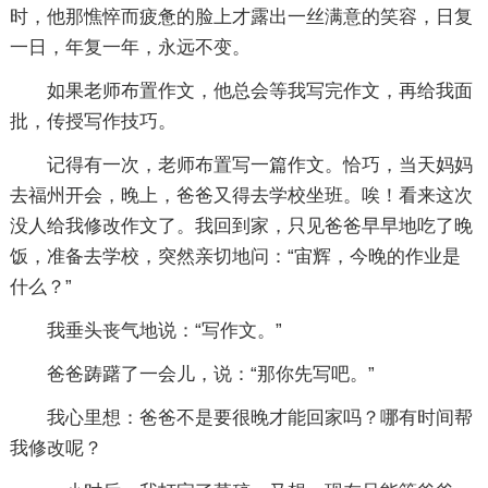
时，他那憔悴而疲惫的脸上才露出一丝满意的笑容，日复
一日，年复一年，永远不变。
如果老师布置作文，他总会等我写完作文，再给我面
批，传授写作技巧。
记得有一次，老师布置写一篇作文。恰巧，当天妈妈
去福州开会，晚上，爸爸又得去学校坐班。唉！看来这次
没人给我修改作文了。我回到家，只见爸爸早早地吃了晚
饭，准备去学校，突然亲切地问：“宙辉，今晚的作业是
什么？”
我垂头丧气地说：“写作文。”
爸爸踌躇了一会儿，说：“那你先写吧。”
我心里想：爸爸不是要很晚才能回家吗？哪有时间帮
我修改呢？