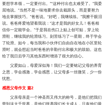
要想学本领，一定要付出。”“这种付出也太难受了。”我委
屈地说。“当然不是一味地要求你去栽跟头，而是要努力
地去掌握技巧。”爸爸说。“好吧，我继续练。”我擦干眼泪
说。爸爸疼爱地望着我说：“这才是我的好女儿！爸爸相
信你一定能学会。”于是我在伤口上贴上创可贴，穿上轮
滑鞋，继续我的轮滑练习。刻苦练习了一星期，终于学会
了轮滑。如今，每当我和小伙伴们自由自在地在小区里轮
滑时，就会想起当时爸爸的辛勤付出和极大的鼓励。这也
给了我日后学习其他东西时增添了很大的信心。
父爱如山，母爱深似海！我们一定要铭记父母的养育
之恩，学会感激，学会感恩，让父母多一丝微笑，少一份
忧愁。
感恩父母作文 篇2
父亲母亲是一个神圣而又伟大的称号，是他们把我们
带到这大千世界，是他们抚养我们长大成人，只有他们最