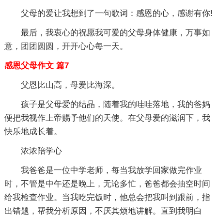
父母的爱让我想到了一句歌词：感恩的心，感谢有你!
最后，我衷心的祝愿我可爱的父母身体健康，万事如
意，团团圆圆，开开心心每一天。
感恩父母作文 篇7
父恩比山高，母爱比海深。
孩子是父母爱的结晶，随着我的哇哇落地，我的爸妈
便把我视作上帝赐予他们的天使。在父母爱的滋润下，我
快乐地成长着。
浓浓陪学心
我爸爸是一位中学老师，每当我放学回家做完作业
时，不管是中午还是晚上，无论多忙，爸爸都会抽空时间
给我检查作业。当我吃完饭时，他总会把我叫到跟前，指
出错题，帮我分析原因，不厌其烦地讲解。直到我明白