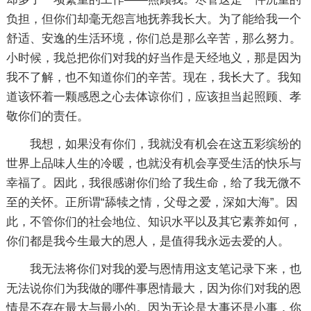
负担，但你们却毫无怨言地抚养我长大。为了能给我一个
舒适、安逸的生活环境，你们总是那么辛苦，那么努力。
小时候，我总把你们对我的好当作是天经地义，那是因为
我不了解，也不知道你们的辛苦。现在，我长大了。我知
道该怀着一颗感恩之心去体谅你们，应该担当起照顾、孝
敬你们的责任。
我想，如果没有你们，我就没有机会在这五彩缤纷的
世界上品味人生的冷暖，也就没有机会享受生活的快乐与
幸福了。因此，我很感谢你们给了我生命，给了我无微不
至的关怀。正所谓“舔犊之情，父母之爱，深如大海”。因
此，不管你们的社会地位、知识水平以及其它素养如何，
你们都是我今生最大的恩人，是值得我永远去爱的人。
我无法将你们对我的爱与恩情用这支笔记录下来，也
无法说你们为我做的哪件事恩情最大，因为你们对我的恩
情是不存在最大与最小的。因为无论是大事还是小事，你