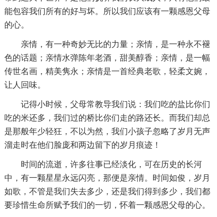
能包容我们所有的好与坏。所以我们应该有一颗感恩父母
的心。
亲情，有一种奇妙无比的力量；亲情，是一种永不褪
色的话题；亲情水弹陈年老酒，甜美醇香；亲情，是一幅
传世名画，精美隽永；亲情是一首经典老歌，轻柔文婉，
让人回味。
记得小时候，父母常教导我们说：我们吃的盐比你们
吃的米还多，我们过的桥比你们走的路还长。而我们却总
是那般年少轻狂，不以为然，我们小孩子忽略了岁月无声
溜走时在他们脸庞和两边留下的岁月痕迹！
时间的流逝，许多往事已经淡化，可在历史的长河
中，有一颗星星永远闪亮，那便是亲情。时间如俊，岁月
如歌，不管是我们失去多少，还是我们得到多少，我们都
要珍惜生命所赋予我们的一切，怀着一颗感恩父母的心。