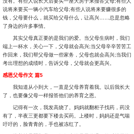
没有。有些人说长大后要买一座大房子来报答父母;有些人
说将来要买一辆小汽车给父母;有些人说将来要赚很多的
钱，父母要什么，就买给父母什么，让高兴……总是忽略
了身边的许多事情。
其实父母真正要的是我们的爱。当父母生病时，我们
端上一杯水，关心一下，父母就会高兴;当父母辛辛苦苦工
作回来，我们帮父母做一些家务，父母也就会高兴;当我们
考出理想的成绩时，告诉父母，父母就会更高兴。
感恩父母作文 篇5
我知道从小到大，一直是父母养育着我。以后我长大
了，也要像父母一样报答他们的养育之恩。
记得有一次，我发高烧了。妈妈就翻柜子找药，药没
有了，半夜三更都要下楼去买药。上楼时，妈妈还是气喘
吁吁的，脸青青的，手也被冻红了。