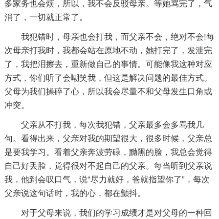
多家务也会烦，所以，我不会反驳母亲。等她骂完了，气
消了，一切就正常了。
我犯错时，母亲也会打我，而父亲不会，绝对不会!每
次母亲打我时，我都会站在原地不动，她打完了，发泄完
了，我把泪擦去，重新做自己的事情。可能像我这种对应
方式，你们听了会嘲笑我，但这是解决问题的最佳方式。
父母为我们操碎了心，所以我会尽量不和父母发生口角或
冲突。
父亲从不打我，每次我犯错，父亲最多会多骂我几
句。看得出来，父亲对我的期望很大，很多时候，父亲总
是要我学习。看着父亲奔波劳碌，黝黑的脸，我总会觉得
自己好丢脸，觉得很对不起自己的父亲。每当听到父亲说
我，他到会叹口气，说“尽力就好，爸就指望你了”，每次
父亲说这句话时，我的心，都在颤抖。
对于父母来说，我们的学习成绩才是对父母的一种回