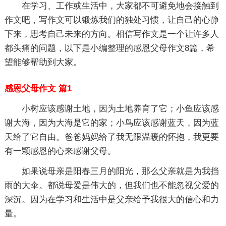
在学习、工作或生活中，大家都不可避免地会接触到
作文吧，写作文可以锻炼我们的独处习惯，让自己的心静
下来，思考自己未来的方向。相信写作文是一个让许多人
都头痛的问题，以下是小编整理的感恩父母作文8篇，希
望能够帮助到大家。
感恩父母作文 篇1
小树应该感谢土地，因为土地养育了它；小鱼应该感
谢大海，因为大海是它的家；小鸟应该感谢蓝天，因为蓝
天给了它自由。爸爸妈妈给了我无限温暖的怀抱，我更要
有一颗感恩的心来感谢父母。
如果说母亲是阳春三月的阳光，那么父亲就是为我挡
雨的大伞。都说母爱是伟大的，但我们也不能忽视父爱的
深沉。因为在学习和生活中是父亲给予我很大的信心和力
量。