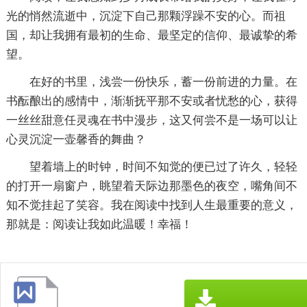
光的悄然流逝中，沉淀下自己那颗浮躁不安的心。而祖
国，却让我拥有最初的生命、最坚定的信仰、最诚挚的希
望。
在好的书里，浅尝一份快乐，蓄一份前进的力量。在
书酝酿出的感情中，渐渐抚平那不安或者忧愁的心，获得
一丝丝甜意任灵魂在书中漫步，这又何尝不是一场可以让
心灵沉淀一壶馨香的舞曲？
望着墙上的时钟，时间不知觉的便已过了许久，轻轻
的打开一扇窗户，眺望着天际边那墨色的夜空，嘴角间不
知不觉挂起了笑容。我在阅读中找到人生最重要的意义，
那就是：阅读让我如此温暖！幸福！