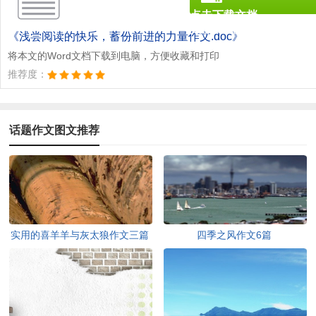
点击下载文档
文档为doc格式
《浅尝阅读的快乐，蓄份前进的力量作文.doc》
将本文的Word文档下载到电脑，方便收藏和打印
推荐度：
话题作文图文推荐
实用的喜羊羊与灰太狼作文三篇
四季之风作文6篇