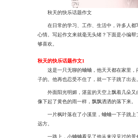
秋天的快乐话题作文
在日常的学习、工作、生活中，许多人都
心情。写起作文来就毫无头绪？下面是小编帮
够喜欢。
秋天的快乐话题作文1
这是一只无聊的蛐蛐，他天天都在家里，
子的。他再也忍受不住了，就一下子跳了出去
外面阳光明媚，湛蓝的天空上飘着几朵又
像下起了黄色的雨一样，飘飘洒洒的落下来。
一片枫叶落在了小溪里，蛐蛐一下子跳上
远方。
一路上，小蛐蛐看见了他从来没见过的景