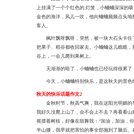
上挂满了一个个红色的.灯笼，小蛐蛐深深的
金色的海洋，风儿一吹，他向蛐蛐频频点头地
客人。
枫叶飘呀飘呀，突然，被一块大石头卡住
把果子、稻谷都收回家去。小蛐蛐这儿瞧瞧，
谷上，一会儿爬到果树上。
天渐渐的暗了，小蛐蛐也已经玩得很累了
今天，小蛐蛐特别快乐，是这秋天的景色
秋天的快乐话题作文2
金秋时节，秋高气爽，我在这阳光明媚的
我好久没爬上山了，会不会上不去？再看看山
摇摆着树枝，好像在鼓舞我：“加油，加油，你
半山腰，我早就把害怕的事全部抛到了脑后。