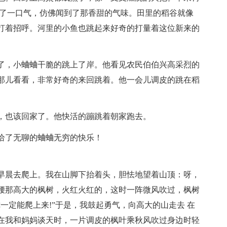
吸了一口气，仿佛闻到了那香甜的气味。田里的稻谷就像
打着招呼。河里的小鱼也跳起来好奇的打量着这位新来的
了，小蛐蛐干脆的跳上了岸。他看见农民伯伯兴高采烈的
那儿看看，非常好奇的来回跳着。他一会儿调皮的跳在稻
，也该回家了。他快活的蹦跳着朝家跑去。
给了无聊的蛐蛐无穷的快乐！
早晨去爬上。我在山脚下抬着头，胆怯地望着山顶：呀，
腰那高大的枫树，火红火红的，这时一阵微风吹过，枫树
一定能爬上来!”于是，我鼓起勇气，向高大的山走去 在
在我和妈妈谈天时，一片调皮的枫叶乘秋风吹过身边时轻