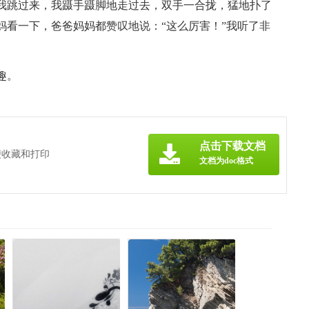
我跳过来，我蹑手蹑脚地走过去，双手一合拢，猛地扑了
妈看一下，爸爸妈妈都赞叹地说：“这么厉害！”我听了非
趣。
点击下载文档
便收藏和打印
文档为doc格式