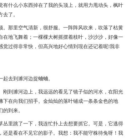
觉有什么小东西掉在了我的头顶上，就用力甩动头，枫叶
方去了。
顶。那里空气清新，很舒服。一阵阵风吹来，吹落了枯黄
自在地飞舞着；一棵棵大树摇摆着枝叶，沙沙沙，好像一
感觉过得非常快，但高兴地好心情到现在还记着呢!我非
一起去到濉河边捉蛐蛐。
。刚到濉河边上，我远远的看见了镜子似的河水，在阳光
佛下在向我们招手。金灿灿的落叶铺成一条条金色的地
们的到来。
草丛里跳了一下，我连忙扑上去想要抓它。可是，它逃得
，还是看在不见它的影子。我想：我不能守株待兔呀！我