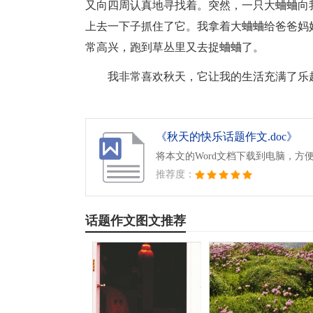
又向四周认真地寻找着。突然，一只大蛐蛐向
上去一下子抓住了它。我拿着大蛐蛐给爸爸妈
常高兴，跑到草丛里又去捉蛐蛐了。
我非常喜欢秋天，它让我的生活充满了乐
《秋天的快乐话题作文.doc》
将本文的Word文档下载到电脑，方
推荐度：
话题作文图文推荐