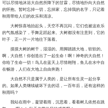
可以尽情地沐浴大自然所降下的甘霖，尽情地扑向大自然
的怀抱。暂时忘掉一切，忘掉家，忘掉我的名字，只记着
秋雨带给人们的欢乐和清凉。
大树惊喜地抬起头，天空不再沉闷，它们也被这欢乐
的气氛感染了，手舞足蹈起来。大树都没有注意到，它的
叶子，正一片一片地往下落着。
摸摸大树的树干，湿湿的。用脚踏踏大地，软软的。
啊，大自然！你创造出了一起生命！啊！神奇的大自然！
你给了生命一切！鸟儿在蓝天上尽情翱翔，鱼儿在水中自
在畅游，人们在大地上自由奔跑！
大自然不只是属于人类的，是让所有生灵一起分享
的。如果人类继续破坏下去的话，一百年后，还有这样的
秋雨吗？
我站在雨中，凝望着雨，沉思着，看着树儿依然在跳