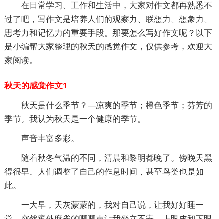
在日常学习、工作和生活中，大家对作文都再熟悉不
过了吧，写作文是培养人们的观察力、联想力、想象力、
思考力和记忆力的重要手段。那要怎么写好作文呢？以下
是小编帮大家整理的秋天的感觉作文，仅供参考，欢迎大
家阅读。
秋天的感觉作文1
秋天是什么季节？—凉爽的季节；橙色季节；芬芳的
季节。我认为秋天是一个健康的季节。
声音丰富多彩。
随着秋冬气温的不同，清晨和黎明都晚了。傍晚天黑
得很早。人们调整了自己的作息时间，甚至鸟类也是如
此。
一大早，天灰蒙蒙的，我对自己说，让我好好睡一
觉。突然窗外麻雀的唧唧声让我坐立不安，上眼皮和下眼