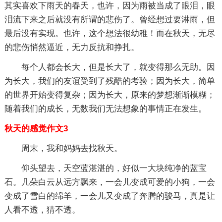
其实喜欢下雨天的春天，也许，因为雨被当成了眼泪，眼
泪流下来之后就没有所谓的悲伤了。曾经想过要淋雨，但
最后没有实现。也许，这个想法很幼稚！而在秋天，无尽
的悲伤悄然逼近，无力反抗和挣扎。
每个人都会长大，但是长大了，就变得那么无助。因
为长大，我们的友谊受到了残酷的考验；因为长大，简单
的世界开始变得复杂；因为长大，原来的梦想渐渐模糊；
随着我们的成长，无数我们无法想象的事情正在发生。
秋天的感觉作文3
周末，我和妈妈去找秋天。
仰头望去，天空蓝湛湛的，好似一大块纯净的蓝宝
石。几朵白云从远方飘来，一会儿变成可爱的小狗，一会
变成了雪白的绵羊，一会儿又变成了奔腾的骏马，真是让
人看不透，猜不透。