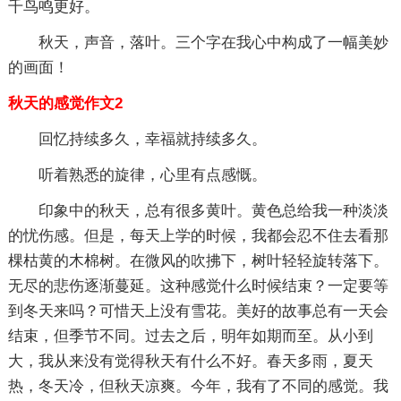
千鸟鸣更好。
秋天，声音，落叶。三个字在我心中构成了一幅美妙
的画面！
秋天的感觉作文2
回忆持续多久，幸福就持续多久。
听着熟悉的旋律，心里有点感慨。
印象中的秋天，总有很多黄叶。黄色总给我一种淡淡
的忧伤感。但是，每天上学的时候，我都会忍不住去看那
棵枯黄的木棉树。在微风的吹拂下，树叶轻轻旋转落下。
无尽的悲伤逐渐蔓延。这种感觉什么时候结束？一定要等
到冬天来吗？可惜天上没有雪花。美好的故事总有一天会
结束，但季节不同。过去之后，明年如期而至。从小到
大，我从来没有觉得秋天有什么不好。春天多雨，夏天
热，冬天冷，但秋天凉爽。今年，我有了不同的感觉。我