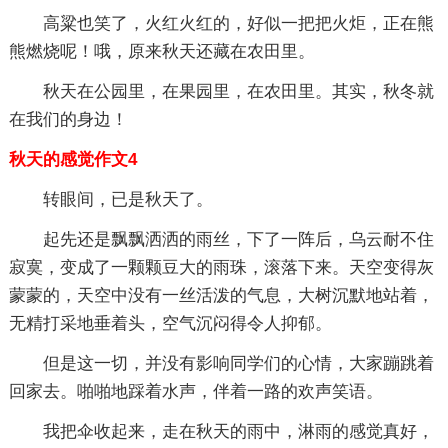
高粱也笑了，火红火红的，好似一把把火炬，正在熊
熊燃烧呢！哦，原来秋天还藏在农田里。
秋天在公园里，在果园里，在农田里。其实，秋冬就
在我们的身边！
秋天的感觉作文4
转眼间，已是秋天了。
起先还是飘飘洒洒的雨丝，下了一阵后，乌云耐不住
寂寞，变成了一颗颗豆大的雨珠，滚落下来。天空变得灰
蒙蒙的，天空中没有一丝活泼的气息，大树沉默地站着，
无精打采地垂着头，空气沉闷得令人抑郁。
但是这一切，并没有影响同学们的心情，大家蹦跳着
回家去。啪啪地踩着水声，伴着一路的欢声笑语。
我把伞收起来，走在秋天的雨中，淋雨的感觉真好，