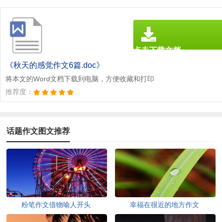
点击下载文档
文档为doc格式
《秋天的感觉作文6篇.doc》
将本文的Word文档下载到电脑，方便收藏和打印
推荐度：
话题作文图文推荐
粉笔作文借物喻人开头
幸福在很近的地方作文