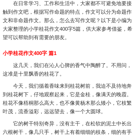
在日常学习、工作和生活中，大家都不可避免地要接
触到作文吧，根据写作命题的特点，作文可以分为命题作
文和非命题作文。那么，怎么去写作文呢？以下是小编为
大家整理的小学桂花作文400字5篇，供大家参考借鉴，希
望可以帮助到有需要的朋友。
小学桂花作文400字 篇1
这几天，我们在沁人心脾的香气中陶醉了。不用问，
这准是十里飘香的桂花了。
今天，我们循着香味来到桂花树前，我迫不及待地奔
到桂花树下，仔地观察起来，它是金桂，像满天的晚霞。
桂花不像梧桐那么高大，也不像黄杨木那么矮小，它枝繁
叶茂，流香溢彩，远远望去，像一个大圆球。
它的树干特别奇异，没有主干，在松软的泥土中长出
六根树干，像几只手，树干上有着细细的枝条，细的有手