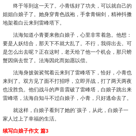
终于等到这一天了。小青练好了功夫，可以就自己的
姐姐白娘子了。她身穿青色战袍，手拿青铜剑，精神抖擞
地架着白云来到雷峰塔下。
法海知道小青要来救白娘子，心里非常着急。他想：
要是人妖结合，那天下不就大乱了。不行，我得出去。可
是怎么出去呢？正在这时，老天给了他一个机会，那只螃
蟹因病去世了。法海因此而如愿以偿。
法海身披袈裟驾着云来到了雷峰塔下，恰好，小青也
来到了。双方见了面不打招呼，立即开战，打了两天两夜
也没胜负。他们战斗的声音震破了雷峰塔，白娘子跳出来
雷峰塔，法海自知斗不过白娘子，小青，只好逃命去了。
就这样，白娘子看到了她的`孩子，从此，白娘子一
家人过上了幸福的生活。
续写白娘子作文 篇3