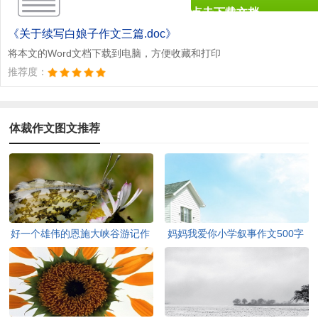
点击下载文档
文档为doc格式
《关于续写白娘子作文三篇.doc》
将本文的Word文档下载到电脑，方便收藏和打印
推荐度：
体裁作文图文推荐
好一个雄伟的恩施大峡谷游记作
妈妈我爱你小学叙事作文500字
文