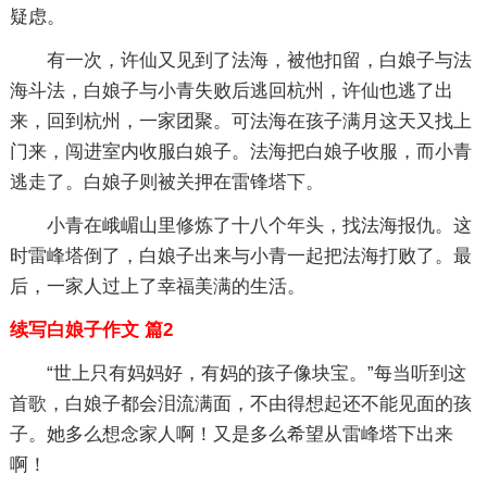
疑虑。
有一次，许仙又见到了法海，被他扣留，白娘子与法
海斗法，白娘子与小青失败后逃回杭州，许仙也逃了出
来，回到杭州，一家团聚。可法海在孩子满月这天又找上
门来，闯进室内收服白娘子。法海把白娘子收服，而小青
逃走了。白娘子则被关押在雷锋塔下。
小青在峨嵋山里修炼了十八个年头，找法海报仇。这
时雷峰塔倒了，白娘子出来与小青一起把法海打败了。最
后，一家人过上了幸福美满的生活。
续写白娘子作文 篇2
“世上只有妈妈好，有妈的孩子像块宝。”每当听到这
首歌，白娘子都会泪流满面，不由得想起还不能见面的孩
子。她多么想念家人啊！又是多么希望从雷峰塔下出来
啊！