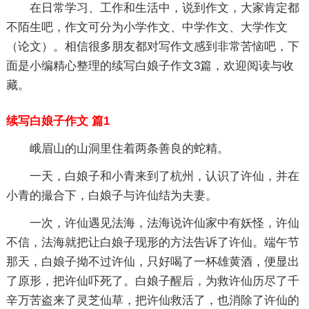
在日常学习、工作和生活中，说到作文，大家肯定都
不陌生吧，作文可分为小学作文、中学作文、大学作文
（论文）。相信很多朋友都对写作文感到非常苦恼吧，下
面是小编精心整理的续写白娘子作文3篇，欢迎阅读与收
藏。
续写白娘子作文 篇1
峨眉山的山洞里住着两条善良的蛇精。
一天，白娘子和小青来到了杭州，认识了许仙，并在
小青的撮合下，白娘子与许仙结为夫妻。
一次，许仙遇见法海，法海说许仙家中有妖怪，许仙
不信，法海就把让白娘子现形的方法告诉了许仙。端午节
那天，白娘子拗不过许仙，只好喝了一杯雄黄酒，便显出
了原形，把许仙吓死了。白娘子醒后，为救许仙历尽了千
辛万苦盗来了灵芝仙草，把许仙救活了，也消除了许仙的