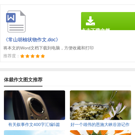
点击下载文档
文档为doc格式
《常山胡柚状物作文.doc》
将本文的Word文档下载到电脑，方便收藏和打印
推荐度：
体裁作文图文推荐
有关叙事作文400字汇编5篇
好一个雄伟的恩施大峡谷游记作
文