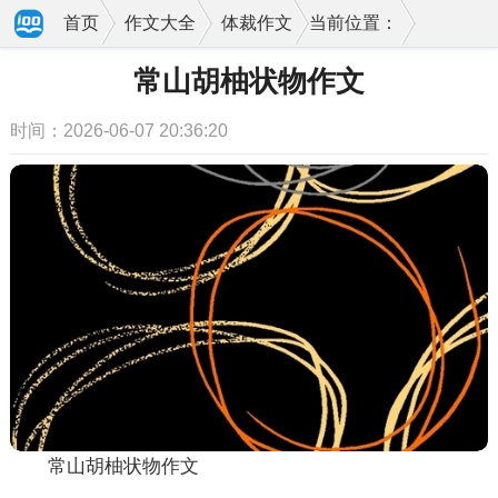
首页
作文大全
体裁作文
当前位置：
常山胡柚状物作文
时间：2026-06-07 20:36:20
常山胡柚状物作文