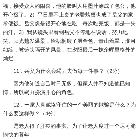
福，接受众人的闹喜，他的脸叫人用墨汁涂成了包公，他
开心极了。2）平日里不上桌的老鳖螃蟹也成了岳父的家
常便饭。岳父像是很开心地在吃，每次吃完饭，都是一头
的汗。3）我从镜头里看到岳父不停地在说话，努力地
笑。阳光越发温柔，给梧桐镀了层金色。青山着翠，淮河
如练，被镜头隔开的风景，在夕阳最后一抹余晖里格外的
灿烂。
11．岳父为什么会竭力去做每一件事？（2分）
因为他知道自己时日无多，但家人并不知道他已知
情，所以竭力扮演开心的角色。
12．一家人真诚恪守住的一个美丽的欺骗是什么？为
什么要这样做？（4分）
是老人得了肝癌的事实。为了让老人度过一个尽可能
愉快的暮年。