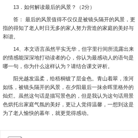
13．如何解读最后的风景？（2分）
答： 最后的风景值得不仅仅是被镜头隔开的风景，更
指的得知了老人时日无多的家人努力营造的家庭的美好与
和谐。
14、本文语言虽然平实无华，但字里行间所流露出来
的情感能深深地打动读者的心，你认为最感动人的语句是
哪一句，你为什么这样认为？请结合课文评析。
阳光越发温柔，给梧桐镀了层金色。青山着翠，淮河
如练，被镜头隔开的风景，在夕阳最后一抹余晖里格外的
灿烂。虽然这句话是描写景色的，但是我认为这句话用景
色烘托出家庭气氛的美好，更让人觉得温馨，一想到这是
为了老人愉快的暮年，就更觉得感动。