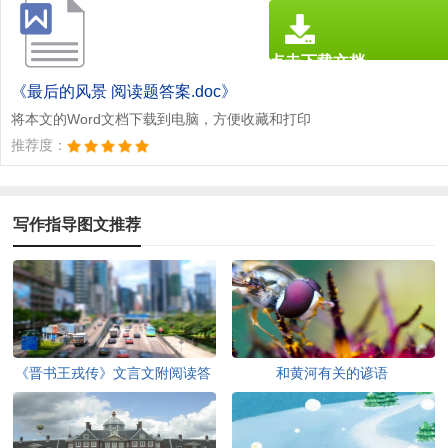
点击下载文档
文档为doc格式
《最后的风景 阅读题答案.doc》
将本文的Word文档下载到电脑，方便收藏和打印
推荐度：
写作指导图文推荐
《晋书王戎传》文言文附阅读答
和黄河有关的谚语
案及译文