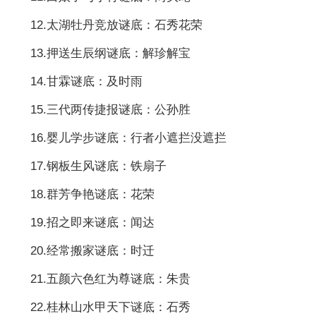
12.太湖牡丹竞放谜底：石秀花荣
13.押送生辰纲谜底：解珍解宝
14.甘霖谜底：及时雨
15.三代两传捷报谜底：公孙胜
16.婴儿学步谜底：行者小遮拦没遮拦
17.钢板生风谜底：铁扇子
18.群芳争艳谜底：花荣
19.招之即来谜底：闻达
20.经常搬家谜底：时迁
21.五颜六色红为尊谜底：朱贵
22.桂林山水甲天下谜底：石秀