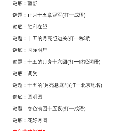
谜底：望舒
谜题：正月十五拿冠军(打一成语)
谜底：胜利在望
谜题：十五的月亮照边关(打一称谓)
谜底：国际明星
谜题：十五的月亮十六圆(打一财经词语)
谜底：调资
谜题：十五的`月亮悬庭前(打一北京地名)
谜底：圆明园
谜题：春色满园十五夜(打一成语)
谜底：花好月圆