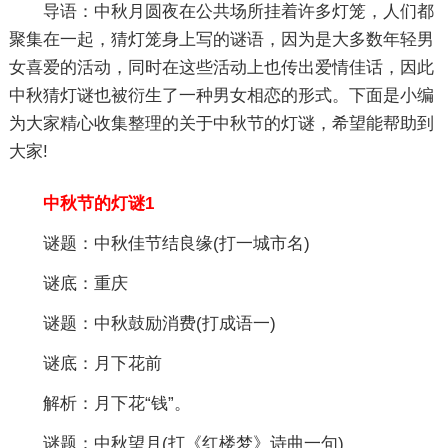
导语：中秋月圆夜在公共场所挂着许多灯笼，人们都
聚集在一起，猜灯笼身上写的谜语，因为是大多数年轻男
女喜爱的活动，同时在这些活动上也传出爱情佳话，因此
中秋猜灯谜也被衍生了一种男女相恋的形式。下面是小编
为大家精心收集整理的关于中秋节的灯谜，希望能帮助到
大家!
中秋节的灯谜1
谜题：中秋佳节结良缘(打一城市名)
谜底：重庆
谜题：中秋鼓励消费(打成语一)
谜底：月下花前
解析：月下花“钱”。
谜题：中秋望月(打《红楼梦》诗曲一句)