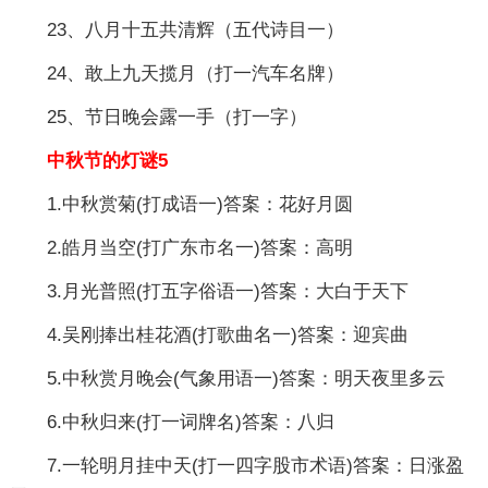
23、八月十五共清辉（五代诗目一）
24、敢上九天揽月（打一汽车名牌）
25、节日晚会露一手（打一字）
中秋节的灯谜5
1.中秋赏菊(打成语一)答案：花好月圆
2.皓月当空(打广东市名一)答案：高明
3.月光普照(打五字俗语一)答案：大白于天下
4.吴刚捧出桂花酒(打歌曲名一)答案：迎宾曲
5.中秋赏月晚会(气象用语一)答案：明天夜里多云
6.中秋归来(打一词牌名)答案：八归
7.一轮明月挂中天(打一四字股市术语)答案：日涨盈