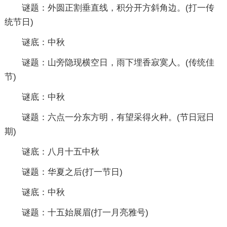
谜题：外圆正割垂直线，积分开方斜角边。(打一传
统节日)
谜底：中秋
谜题：山旁隐现横空日，雨下埋香寂寞人。(传统佳
节)
谜底：中秋
谜题：六点一分东方明，有望采得火种。(节日冠日
期)
谜底：八月十五中秋
谜题：华夏之后(打一节日)
谜底：中秋
谜题：十五始展眉(打一月亮雅号)