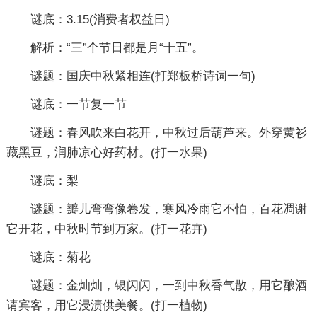
谜底：3.15(消费者权益日)
解析：“三”个节日都是月“十五”。
谜题：国庆中秋紧相连(打郑板桥诗词一句)
谜底：一节复一节
谜题：春风吹来白花开，中秋过后葫芦来。外穿黄衫
藏黑豆，润肺凉心好药材。(打一水果)
谜底：梨
谜题：瓣儿弯弯像卷发，寒风冷雨它不怕，百花凋谢
它开花，中秋时节到万家。(打一花卉)
谜底：菊花
谜题：金灿灿，银闪闪，一到中秋香气散，用它酿酒
请宾客，用它浸渍供美餐。(打一植物)