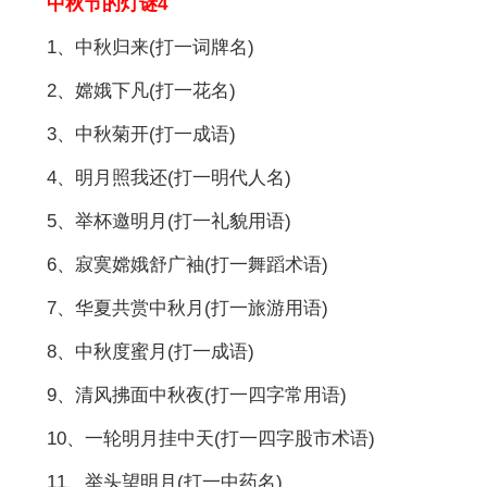
中秋节的灯谜4
1、中秋归来(打一词牌名)
2、嫦娥下凡(打一花名)
3、中秋菊开(打一成语)
4、明月照我还(打一明代人名)
5、举杯邀明月(打一礼貌用语)
6、寂寞嫦娥舒广袖(打一舞蹈术语)
7、华夏共赏中秋月(打一旅游用语)
8、中秋度蜜月(打一成语)
9、清风拂面中秋夜(打一四字常用语)
10、一轮明月挂中天(打一四字股市术语)
11、举头望明月(打一中药名)