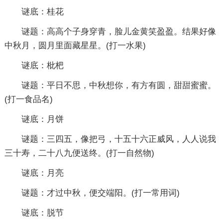
谜底：桂花
谜题：高高个子身穿青，脸儿金黄笑盈盈。结果好像
中秋月，圆月里面藏星星。(打一水果)
谜底：枇杷
谜题：平日不思，中秋想你，有方有圆，甜甜蜜蜜。
(打一食品名)
谜底：月饼
谜题：三四五，像把弓，十五十六正威风，人人说我
三十寿，二十八九便送终。(打一自然物)
谜底：月亮
谜题：才过中秋，便交端阳。(打一常用词)
谜底：脱节