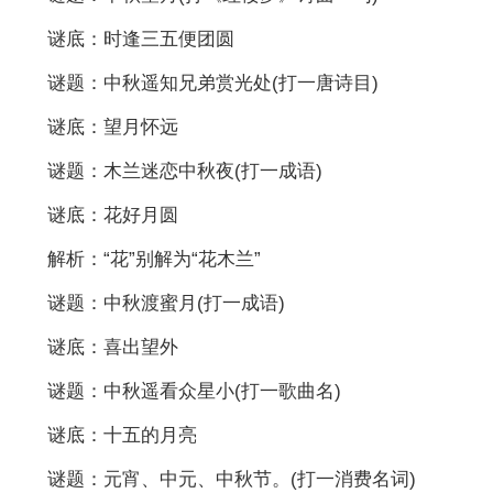
谜底：时逢三五便团圆
谜题：中秋遥知兄弟赏光处(打一唐诗目)
谜底：望月怀远
谜题：木兰迷恋中秋夜(打一成语)
谜底：花好月圆
解析：“花”别解为“花木兰”
谜题：中秋渡蜜月(打一成语)
谜底：喜出望外
谜题：中秋遥看众星小(打一歌曲名)
谜底：十五的月亮
谜题：元宵、中元、中秋节。(打一消费名词)