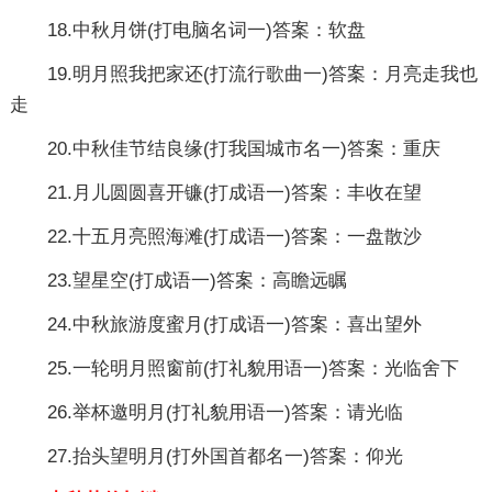
18.中秋月饼(打电脑名词一)答案：软盘
19.明月照我把家还(打流行歌曲一)答案：月亮走我也
走
20.中秋佳节结良缘(打我国城市名一)答案：重庆
21.月儿圆圆喜开镰(打成语一)答案：丰收在望
22.十五月亮照海滩(打成语一)答案：一盘散沙
23.望星空(打成语一)答案：高瞻远瞩
24.中秋旅游度蜜月(打成语一)答案：喜出望外
25.一轮明月照窗前(打礼貌用语一)答案：光临舍下
26.举杯邀明月(打礼貌用语一)答案：请光临
27.抬头望明月(打外国首都名一)答案：仰光