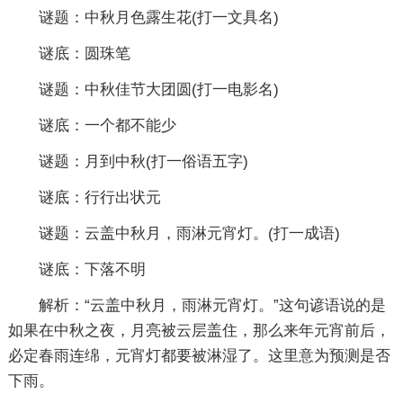
谜题：中秋月色露生花(打一文具名)
谜底：圆珠笔
谜题：中秋佳节大团圆(打一电影名)
谜底：一个都不能少
谜题：月到中秋(打一俗语五字)
谜底：行行出状元
谜题：云盖中秋月，雨淋元宵灯。(打一成语)
谜底：下落不明
解析：“云盖中秋月，雨淋元宵灯。”这句谚语说的是
如果在中秋之夜，月亮被云层盖住，那么来年元宵前后，
必定春雨连绵，元宵灯都要被淋湿了。这里意为预测是否
下雨。