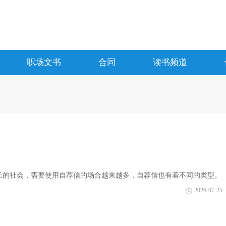
职场文书
合同
读书频道
长的社会，需要使用自荐信的场合越来越多，自荐信也有着不同的类型。
毕业生个...
2026-07-25