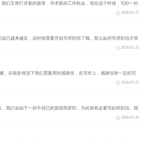
，我们又将打开新的篇章，寻求新的工作机会，现在这个时候，写好一封
题吗？下面是...
2026-07-25
们说已越来越近，这时候需要开始写求职信了哦。那么如何写求职信才简
，仅供参...
2026-07-25
传播，在很多情况下我们需要用到感谢信，在写作上，感谢信有一定的写
小编帮大...
2026-07-23
后，我们会由于一些不得已的原因而辞职，为此很有必要写好辞职信。我
职信，欢迎阅...
2026-07-20