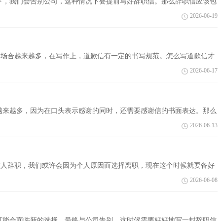
下，我们会告别公司，这种情况下要提前写好辞职信。那么辞职信应该包
欢迎大家分...
2026-06-19
信的场合越来越多，在写作上，道歉信有一定的书写规范。怎么写道歉信才
望对大家有...
2026-06-17
越来越多，因为在口头表示感谢的同时，还需要感谢信的书面表达。那么
致员工家...
2026-06-13
然有人辞职，我们或许会因为个人原因而选择离职，现在这个时候就要备好
编帮大家整...
2026-06-08
可能会面临新的选择，最终与公司告别，这时候需要好好地写一封辞职信