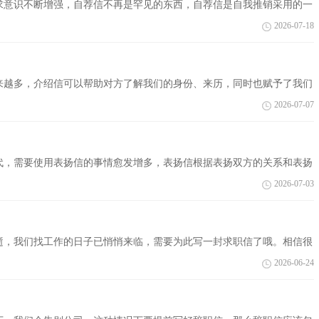
求意识不断增强，自荐信不再是罕见的东西，自荐信是自我推销采用的一
学生自荐...
2026-07-18
来越多，介绍信可以帮助对方了解我们的身份、来历，同时也赋予了我们
是小编精...
2026-07-07
代，需要使用表扬信的事情愈发增多，表扬信根据表扬双方的关系和表扬
扬信很...
2026-07-03
逝，我们找工作的日子已悄悄来临，需要为此写一封求职信了哦。相信很
为大家整...
2026-06-24