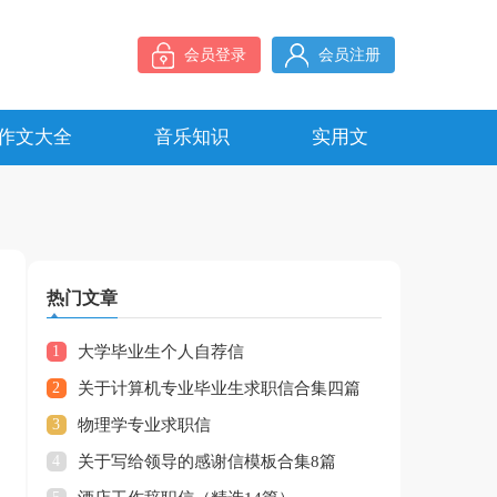
会员登录
会员注册
作文大全
音乐知识
实用文
热门文章
1
大学毕业生个人自荐信
2
关于计算机专业毕业生求职信合集四篇
3
物理学专业求职信
4
关于写给领导的感谢信模板合集8篇