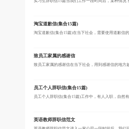
实习生辞职信15篇当我们工作一段时间后，某种情况
括什么内容呢？以下是小编为大家收集的实习生辞职信，
淘宝道歉信(集合15篇)
淘宝道歉信(集合15篇)在当下社会，需要使用道歉
能避免踩雷呢？以下是小编为大家收集的淘宝道歉信，希
致员工家属的感谢信
致员工家属的感谢信在当下社会，用到感谢信的地方
在写感谢信时要注意什么内容呢？以下是小编精心整理的
员工个人辞职信(集合15篇)
员工个人辞职信(集合15篇)工作中，有人入职，自
辞职信。那么如何把辞职信做到规范、合理呢？以下是小
英语教师辞职信范文
英语教师辞职信范文进入一家公司一段时间后，我们