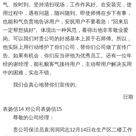
气、按时到。坚持清扫现场，工作作风好。在安装完，使
用过程中，遇有问题，随叫随到。即使师傅在乡下有事，
也能和气负责地告诉用户，安抚用户不要着急："回来后
一定帮您搞好"。体现出一种风范，看得出他非常敬业爱
岗。可以我们对贵公司的好感基本上原于石师傅。所以，
他实际上用行动维护了你们公司，替你们公司做了宣传广
告。如果有机会，你们应当评他为优秀员工。还有一位年
经的谢经理，能礼貌客气接待用户，主动帮用户解决实用
中的困难，实在不错。
我们会真心地替你们宣传的。
日期
表扬信14
对公司表扬信15
尊敬的公司经理：
贵公司保洁员袁润润同志12月14日在生产区二楼工作