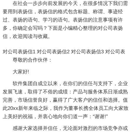
在社会一步步向前发展的今天，在很多情况下我们需
要用到表扬信，表扬信的格式包含标题、称谓、事迹经
过、表扬的语句、学习的语句。表扬信的注意事项有许
多，你确定会写吗？下面是小编精心整理的对公司表扬
信，欢迎阅读与收藏。
对公司表扬信1
对公司表扬信2
对公司表扬信3
对公司表
尊敬的合作伙伴：
大家好!
软件集团自成立以来，在你们的信任与支持下，企业
发展飞速，取得了不俗的成绩：产品与服务体系日渐成熟
完善，市场信誉良好，赢得了广大客户的信任和选择。值
此20xx新年来临之际，我作为董事长携全体员工向大家致
上美好的祝福，并衷心地向你们道一声：“谢谢!”
感谢大家选择并信任，无论面对激烈的市场竞争亦或