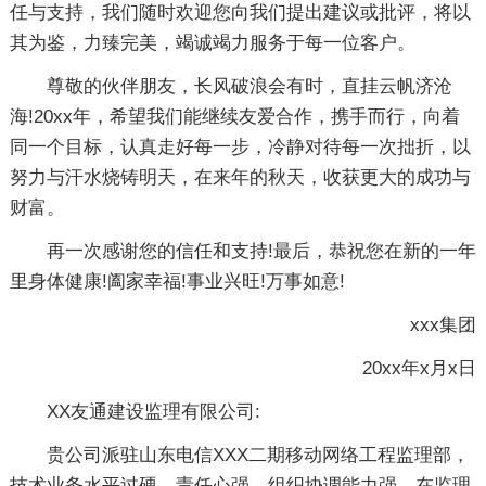
任与支持，我们随时欢迎您向我们提出建议或批评，将以
其为鉴，力臻完美，竭诚竭力服务于每一位客户。
尊敬的伙伴朋友，长风破浪会有时，直挂云帆济沧
海!20xx年，希望我们能继续友爱合作，携手而行，向着
同一个目标，认真走好每一步，冷静对待每一次拙折，以
努力与汗水烧铸明天，在来年的秋天，收获更大的成功与
财富。
再一次感谢您的信任和支持!最后，恭祝您在新的一年
里身体健康!阖家幸福!事业兴旺!万事如意!
xxx集团
20xx年x月x日
XX友通建设监理有限公司:
贵公司派驻山东电信XXX二期移动网络工程监理部，
技术业务水平过硬，责任心强，组织协调能力强。在监理