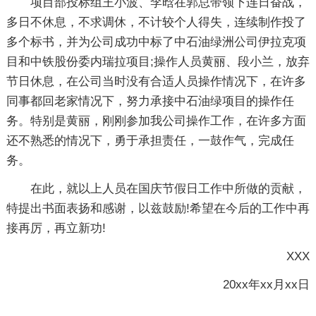
项目部投标组王小波、李晗在郭总带领下连日奋战，
多日不休息，不求调休，不计较个人得失，连续制作投了
多个标书，并为公司成功中标了中石油绿洲公司伊拉克项
目和中铁股份委内瑞拉项目;操作人员黄丽、段小兰，放弃
节日休息，在公司当时没有合适人员操作情况下，在许多
同事都回老家情况下，努力承接中石油绿项目的操作任
务。特别是黄丽，刚刚参加我公司操作工作，在许多方面
还不熟悉的情况下，勇于承担责任，一鼓作气，完成任
务。
在此，就以上人员在国庆节假日工作中所做的贡献，
特提出书面表扬和感谢，以兹鼓励!希望在今后的工作中再
接再厉，再立新功!
XXX
20xx年xx月xx日