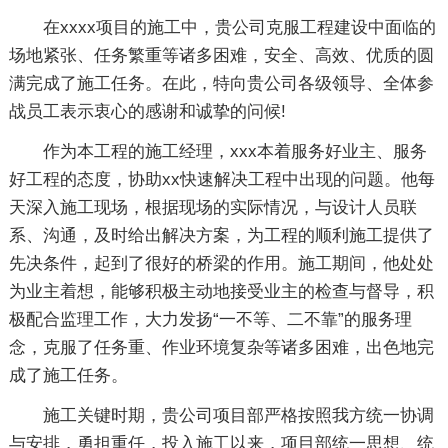
在xxxx项目的施工中，贵公司克服工程建设中面临的
场地紧张、任务繁重等诸多困难，安全、高效、优质的圆
满完成了施工任务。在此，特向贵公司各级领导、全体参
战员工表示衷心的感谢和诚挚的问候!
作为本工程的施工经理，xxx本着服务好业主、服务
好工程的态度，协助xx快速解决工程中出现的问题。他每
天深入施工现场，根据现场的实际情况，与设计人员联
系、沟通，及时给出解决方案，为工程的顺利施工提供了
先决条件，起到了很好的桥梁的作用。施工期间，他处处
为业主着想，能够积极主动地接受业主的检查与督导，积
极配合监理工作，大力发扬“一不等、二不靠”的服务理
念，克服了任务重、作业环境复杂等诸多困难，出色地完
成了施工任务。
施工关键时期，贵公司项目部严格按照我方统一协调
与安排，勇担重任，投入施工以来，项目部统一思想、统