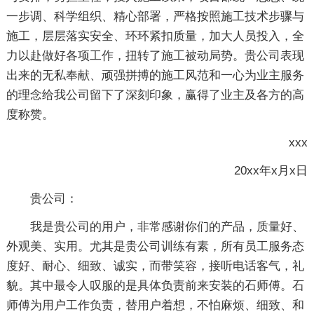
一步调、科学组织、精心部署，严格按照施工技术步骤与
施工，层层落实安全、环环紧扣质量，加大人员投入，全
力以赴做好各项工作，扭转了施工被动局势。贵公司表现
出来的无私奉献、顽强拼搏的施工风范和一心为业主服务
的理念给我公司留下了深刻印象，赢得了业主及各方的高
度称赞。
xxx
20xx年x月x日
贵公司：
我是贵公司的用户，非常感谢你们的产品，质量好、
外观美、实用。尤其是贵公司训练有素，所有员工服务态
度好、耐心、细致、诚实，而带笑容，接听电话客气，礼
貌。其中最令人叹服的是具体负责前来安装的石师傅。石
师傅为用户工作负责，替用户着想，不怕麻烦、细致、和