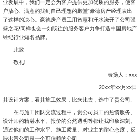
业发展中，我们一定会为客户提供更加优质的服务，使客
户放心、满意的找到自己理想的殿堂”豪德房产经理表出
了这样的决心。豪德房产员工用智慧和汗水浇开了公司强
盛之花!同样也会一如既往的服务客户力争打造中国房地产
经纪行业知名品牌。
此致
敬礼!
表扬人：xxx
20xx年xx月xx日
其设计方案，看其施工效果，比来比去，选中了贵公司。
在与施工团队交流过程中，贵公司员工的热情服务、
设计师的精湛水平、报价的公然透明等都让我印象深刻。
通过他们的工作水平、施工质量、对业主的耐心态度，反
映出贵公司是一个可信赖的公司。