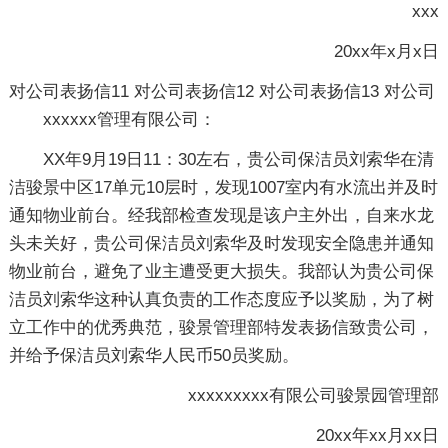
xxx
20xx年x月x日
对公司表扬信11
对公司表扬信12
对公司表扬信13
对公司
xxxxxx管理有限公司：
XX年9月19日11：30左右，贵公司保洁员刘索华在清
洁骏景中区17单元10层时，发现1007室内有水流出并及时
通知物业前台。经我部检查发现是该户主外出，自来水龙
头未关好，贵公司保洁员刘索华及时发现安全隐患并通知
物业前台，避免了业主遭受更大损失。我部认为贵公司保
洁员刘索华这种认真负责的工作态度应予以奖励，为了树
立工作中的优秀典范，骏景管理部特发表扬信致贵公司，
并给予保洁员刘索华人民币50员奖励。
xxxxxxxxx有限公司骏景园管理部
20xx年xx月xx日