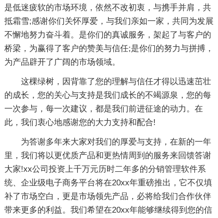
是低迷疲软的市场环境，依然不改初衷，与携手并肩，共
抵霜雪;感谢你们关怀厚爱，与我们亲如一家，共同为发展
不懈地努力奋斗着。是你们的真诚服务，架起了与客户的
桥梁，为赢得了客户的赞美与信任;是你们的努力与拼搏，
为产品辟开了广阔的市场领域。
这棵绿树，因背靠了您的理解与信任才得以迅速茁壮
的成长，您的关心与支持是我们成长的不竭源泉，您的每
一次参与，每一次建议，都是我们前进征途的动力。在
此，我们衷心地感谢您的大力支持和配合!
为答谢多年来大家对我们的厚爱与支持，在新的一年
里，我们将以更优质产品和更热情周到的服务来回馈答谢
大家!xx公司投资上千万元历时二年多的分销管理软件系
统、企业级电子商务平台将在20xx年重磅推出，它不仅填
补了市场空白，更是市场领先产品，必将给我们合作伙伴
带来更多的利益。我们希望在20xx年能够继续得到您的信