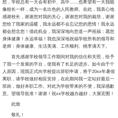
想，学校总有一天会有初中、高中……也希望有一天我能
像校长一样，成为一名出色的人民教师。在此，我衷心地
感谢校长，谢谢您对我的关心，谢谢您对我的栽培，谢谢
您给了我家的温暖，我永远都不会忘记您的恩情！我永远
都会想念您！借此机会，我深深地向您道一声祝福：愿您
身体健康！永远幸福！我也深深地祝福学校所有的领导和
老师：身体健康、生活美满、工作顺利、桃李满天下。
首先感谢学校领导工作期间对我的信任和关照，给予
了我一个发展的平台，使我有了长足的进步。如今由于个
人原因，现我正式向学校提出辞职申请，将于20xx年暑假
离职，请学校做好相应安排，在此期间我一定站好最后一
班岗，做好本职工作。对此为学校带来的不便，我深感歉
意。望领导批准！谢谢！祝xx学校越办越好，大展宏图！
此致
敬礼！