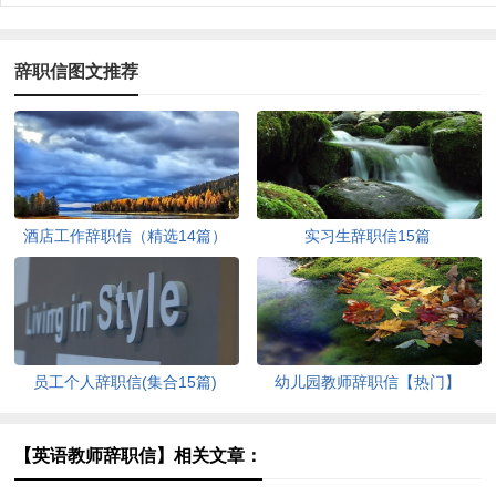
辞职信图文推荐
酒店工作辞职信（精选14篇）
实习生辞职信15篇
员工个人辞职信(集合15篇)
幼儿园教师辞职信【热门】
【英语教师辞职信】相关文章：