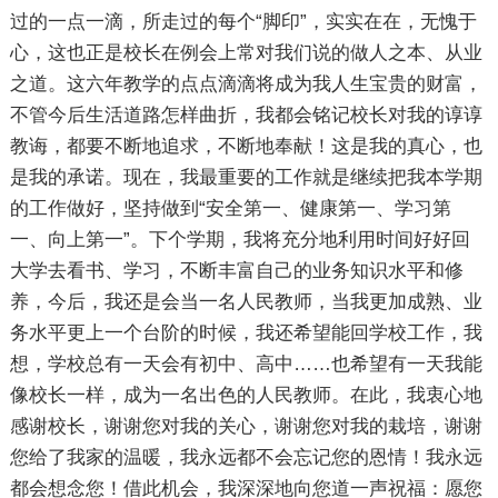
过的一点一滴，所走过的每个“脚印”，实实在在，无愧于
心，这也正是校长在例会上常对我们说的做人之本、从业
之道。这六年教学的点点滴滴将成为我人生宝贵的财富，
不管今后生活道路怎样曲折，我都会铭记校长对我的谆谆
教诲，都要不断地追求，不断地奉献！这是我的真心，也
是我的承诺。现在，我最重要的工作就是继续把我本学期
的工作做好，坚持做到“安全第一、健康第一、学习第
一、向上第一”。下个学期，我将充分地利用时间好好回
大学去看书、学习，不断丰富自己的业务知识水平和修
养，今后，我还是会当一名人民教师，当我更加成熟、业
务水平更上一个台阶的时候，我还希望能回学校工作，我
想，学校总有一天会有初中、高中……也希望有一天我能
像校长一样，成为一名出色的人民教师。在此，我衷心地
感谢校长，谢谢您对我的关心，谢谢您对我的栽培，谢谢
您给了我家的温暖，我永远都不会忘记您的恩情！我永远
都会想念您！借此机会，我深深地向您道一声祝福：愿您