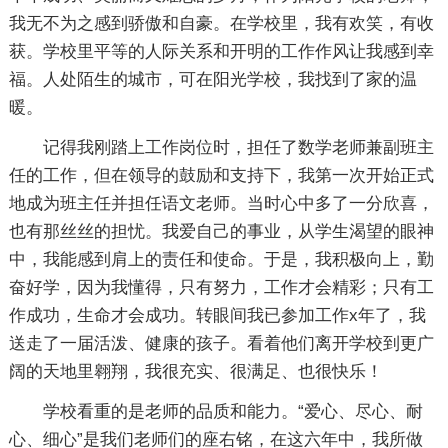
我无不为之感到骄傲和自豪。在学校里，我有欢笑，有收
获。学校里平等的人际关系和开明的工作作风让我感到幸
福。人处陌生的城市，可在阳光学校，我找到了家的温
暖。
记得我刚踏上工作岗位时，担任了数学老师兼副班主
任的工作，但在领导的鼓励和支持下，我第一次开始正式
地成为班主任并担任语文老师。当时心中多了一分欣喜，
也有那丝丝的担忧。我爱自己的事业，从学生渴望的眼神
中，我能感到肩上的责任和使命。于是，我积极向上，勤
奋好学，因为我懂得，只有努力，工作才会精彩；只有工
作成功，生命才会成功。转眼间我已参加工作x年了，我
送走了一届活泼、健康的孩子。看着他们离开学校到更广
阔的天地里翱翔，我很充实、很满足、也很快乐！
学校看重的是老师的品质和能力。“爱心、尽心、耐
心、细心”是我们老师们的座右铭，在这六年中，我所做