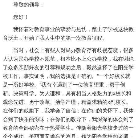
尊敬的领导：
您好！
我怀着对教育事业的挚爱与热忱，踏上了学校这块教
育沃土，开始了我人生中的第一次教育征程。
当时，社会上有些人对民办教育存有歧视态度，很多
人认为民办学校不规范，根本比不上公办学校，我在谢绝
了众多亲朋好友的引荐和规劝之后，毅然选择了在阳光学
校工作。事实证明，我的选择是正确的。“一个好校长就
是一所好学校。”我有幸遇到了一位德高望重，勇于创
新、决策科学、为人谦和，具有相当人格魅力的x校长和
观念先进、勇于改革、治学严谨，精益求精的x副校长。
在你们的鼓励下，我学会了自信；在你们的关怀下，我体
会到了快乐的滋味；在你们的教导下，我深深的体会到了
教育的全部秘密在于热爱学生。伴随着阳光学校走过的一
个个成功、美丽而又难忘的岁月，作为阳光学校的老师，