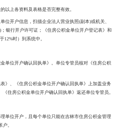
交的以上各资料及表格是否完整有效。
单位开户信息，扫描企业法人营业执照(副本)或机关、
)；银行开户许可证；《住房公积金单位开户登记表》和
于12%时）到系统中。
积金单位开户确认回执单》。单位专管员核对《住房公积
记表》、《住房公积金单位开户确认回执单》上加盖业务
、《住房公积金单位开户确认回执单》返还单位专管员。
办理单位开户，且每个单位只能在吉林市住房公积金管理
帐户。