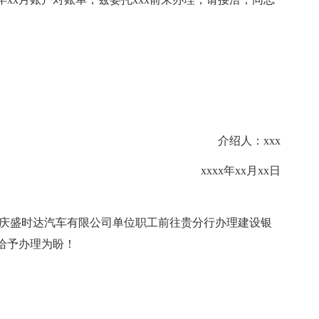
介绍人：xxx
xxxx年xx月xx日
重庆盛时达汽车有限公司单位职工前往贵分行办理建设银
给予办理为盼！