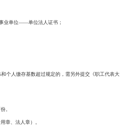
、事业单位——单位法人证书；
2%和个人缴存基数超过规定的，需另外提交《职工代表大
两份。
专用章、法人章）。