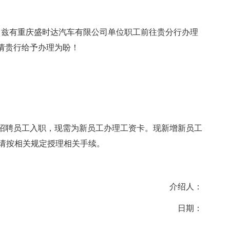
 兹有重庆盛时达汽车有限公司单位职工前往贵分行办理
请贵行给予办理为盼！
招聘员工入职，现需为新员工办理工资卡。现新增新员工
宜，请按相关规定授理相关手续。
介绍人：
日期：