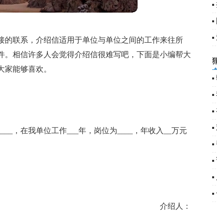
篇
5
接的联系，介绍信适用于单位与单位之间的工作来往所
件。相信许多人会觉得介绍信很难写吧，下面是小编帮大
大家能够喜欢。
__，在我单位工作___年，岗位为____，年收入__万元
介绍人：