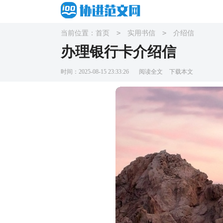
>
>
当前位置：
首页
实用书信
介绍信
办理银行卡介绍信
时间：2025-08-15 23:33:26
阅读全文
下载本文