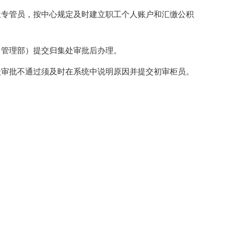
位专管员，按中心规定及时建立职工个人账户和汇缴公积
（管理部）提交归集处审批后办理。
级审批不通过须及时在系统中说明原因并提交初审柜员。
。
。