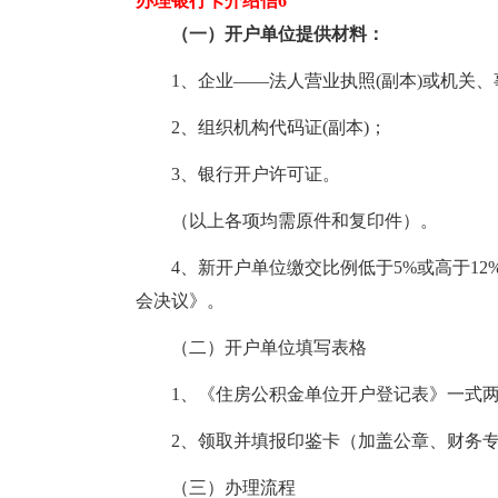
办理银行卡介绍信6
（一）开户单位提供材料：
1、企业——法人营业执照(副本)或机关
2、组织机构代码证(副本)；
3、银行开户许可证。
（以上各项均需原件和复印件）。
4、新开户单位缴交比例低于5%或高于1
会决议》。
（二）开户单位填写表格
1、《住房公积金单位开户登记表》一式
2、领取并填报印鉴卡（加盖公章、财务
（三）办理流程