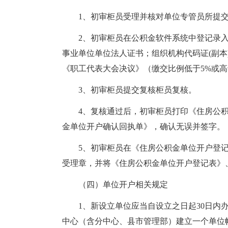
1、初审柜员受理并核对单位专管员所提
2、初审柜员在公积金软件系统中登记录入
事业单位单位法人证书；组织机构代码证(副本
《职工代表大会决议》（缴交比例低于5%或高
3、初审柜员提交复核柜员复核。
4、复核通过后，初审柜员打印《住房公
金单位开户确认回执单》，确认无误并签字。
5、初审柜员在《住房公积金单位开户登
受理章，并将《住房公积金单位开户登记表》
（四）单位开户相关规定
1、新设立单位应当自设立之日起30日内
中心（含分中心、县市管理部）建立一个单位