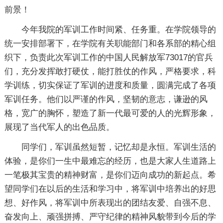
前景！
今年我院的军训工作时间紧、任务重。在学院领导的
统一安排部署下，在学院有关职能部门和各系部的精心组
织下，负责此次军训工作的中国人民解放军73017的官兵
们，充分发挥敢打硬仗，能打胜仗的作风，严格要求，科
学训练，切实保证了军训的进度和质量，圆满完成了各项
军训任务。他们以严谨的作风，坚韧的意志，谦逊的风
格，宽广的胸怀，塑造了新一代最可爱的人的光辉形象，
展现了当代军人的出色品质。
同学们，军训虽然短暂，记忆却是永恒。军训生活的
体验，是你们一生中最难忘的经历，也是大家人生道路上
一笔极其宝贵的精神财富，是你们迈向成功的新起点。希
望同学们在以后的生活和学习中，将军训中培养出的好思
想、好作风，将军训中所表现出的团结友爱、自强不息、
奋发向上、顽强拼搏、严守纪律的精神风貌带到今后的学