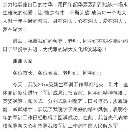
余力地展露自己的才华，用四年韶华轰轰烈烈地谈一场永
生难忘的恋爱，让"惟楚有才，于斯为盛"成为每一个湖大
人对千年学府的誓言。身在湖大，心在湖大，爱在湖大，
梦在湖大！
最后，祝愿我们的领导，老师，同学们在朝夕相处的
日子里携手共进，为优雅的湖大文化增光添彩！
谢谢大家
各位首长、各位教官、老师们、同学们：
今天，我院20xx级新生军训工作即将结束。刚才，全
体参训新生进行了军训成果汇报表演。同学们精神抖擞，
英姿飒爽，阅兵式、分列式队列整齐，口号嘹亮，步履矫
健，威武雄壮，展现了我院学子良好的精神风貌，表明今
年的军训工作已经取得了圆满成功。在此，我首先代表学
校领导向关心和指导我校军训工作的中国人民解放军