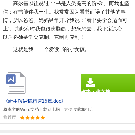
高尔基以往说过：”书是人类提高的阶梯“。而我也坚
信：好书能伴我一生。我常常因为看书而误了其他的事
情，所以爸爸、妈妈经常开导我说：”看书要学会适而可
止“。为此有时我也很伤脑筋，想来想去，我下定决心，
以后必须要学会克制、克制再克制！
这就是我，一个爱读书的小女孩。
点击下载文档
文档为doc格式
《新生演讲稿精选15篇.doc》
将本文的Word文档下载到电脑，方便收藏和打印
推荐度：