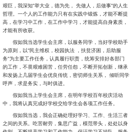
艰巨，我深知"举大业，德为先， 先做人，后做事"的人生
哲理。一个人的工作能力只有在实践中锻炼，才能不断提
高，在学习中工作，在工作中学习，才能提高自身素质，
才能有所收获。
假如我当选学生会主席，以服务同学，当好学校助手
为原则，以"民主维权，校园执法 ，扶贫济困，后助服
务"为主要工作任务，认真履行职责，统筹安排好各部门
的工作，不畏艰难困苦，任劳任怨，不断开拓创新，继承
和发扬上几届学生会优良传统，密切师生关系， 倾听同学
呼声，求是务实，与时俱进。
假如我当上学生会主席，在明年学校百年校庆活动
中，我将认真完成好学校交给学生会各项工作任务。
假如我当选，我会正确处理好学习、工作、生活三者
之间的关系。吃苦耐劳，集思广益，模范带头，处处以身
作则，不断提高学习和工作能力，保证学习不掉队，服务