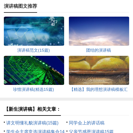
演讲稿图文推荐
演讲稿范文(15篇)
团结的演讲稿
珍惜演讲稿(精选15篇)
【精选】我的理想演讲稿模板汇
编9篇
【新生演讲稿】相关文章：
讲文明懂礼貌演讲稿(15篇)
同学会上的讲话稿
学生会主席竞选演讲稿集合14
父亲节感恩演讲稿15篇