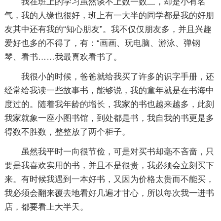
我在班上的学习虽然谈不上数一数二，却是小有名
气，我的人缘也很好，班上有一大半的同学都是我的好朋
友其中还有我的“知心朋友”。我不仅仅朋友多，并且兴趣
爱好也多的不得了，有：“画画、玩电脑、游泳、弹钢
琴、看书……我最喜欢看书了。
我很小的时候，爸爸就给我买了许多的识字手册，还
经常给我读一些故事书，能够说，我的童年就是在书海中
度过的。随着我年龄的增长，我家的书也越来越多，此刻
我家就象一座小图书馆，到处都是书，我自我的书更是多
得数不胜数，整整放了两个柜子。
虽然我平时一向很节俭，可是对买书却毫不吝啬，只
要是我喜欢实用的书，并且不是很贵，我必须会立刻买下
来。有时候我遇到一本好书，又因为价格太贵而不能买，
我必须会翻来覆去地看好几遍才甘心，所以每次我一进书
店，都要看上大半天。