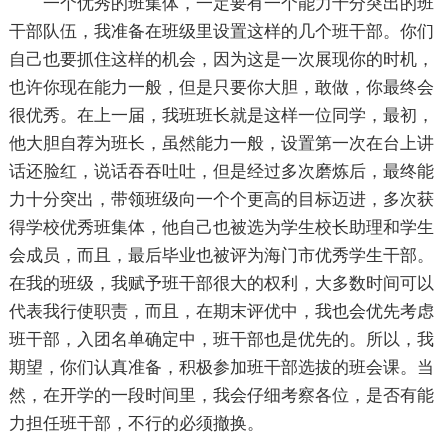
一个优秀的班集体，一定要有一个能力十分突出的班
干部队伍，我准备在班级里设置这样的几个班干部。你们
自己也要抓住这样的机会，因为这是一次展现你的时机，
也许你现在能力一般，但是只要你大胆，敢做，你最终会
很优秀。在上一届，我班班长就是这样一位同学，最初，
他大胆自荐为班长，虽然能力一般，设置第一次在台上讲
话还脸红，说话吞吞吐吐，但是经过多次磨炼后，最终能
力十分突出，带领班级向一个个更高的目标迈进，多次获
得学校优秀班集体，他自己也被选为学生校长助理和学生
会成员，而且，最后毕业也被评为海门市优秀学生干部。
在我的班级，我赋予班干部很大的权利，大多数时间可以
代表我行使职责，而且，在期末评优中，我也会优先考虑
班干部，入团名单确定中，班干部也是优先的。所以，我
期望，你们认真准备，积极参加班干部选拔的班会课。当
然，在开学的一段时间里，我会仔细考察各位，是否有能
力担任班干部，不行的必须撤换。