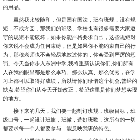
的用品。
虽然我比较随和，但是国有国法，班有班规，没有规
矩，不成方圆，那我们的班级、学校也有很多需要大家遵
守的规矩不能破坏，如果你能严格要求自己，这些规矩对
你来说不会成为任何束缚，但是如果你不能约束自己的行
为，那穆老师也不会轻易地放过你的，你会受到严厉的惩
罚。今天当你步入东洲中学,我将重新认识你们,你们所有
人在我的眼里都是那么乖巧、那么认真、那么优秀，在学
习上都可以取得好成绩，所以请你们珍惜这个机会,曾经的
缺点,希望你们从今天开始改正，希望这里是你们梦想实现
的地方。
接下来的几天，我们要一起制订班规，班级目标，班
级口号，一起设计班旗，班徽，选好班歌，这所有的一切
都要求每一个人都要参与，能反映我班的特色。