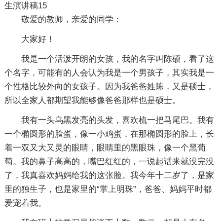
生演讲稿15
敬爱的教师，亲爱的同学：
大家好！
我是一个活泼开朗的女孩，我的名字叫陈硕，看了这
个名字，可能有的人会认为我是一个男孩子，其实我是一
个性格比较外向的女孩子。因为我爸爸姓陈，又是硕士，
所以全家人都期望我能够像爸爸那样也是硕士。
我有一头乌黑发亮的头发，喜欢梳一把马尾巴。我有
一个椭圆形的脸蛋，像一小鸡蛋，在那椭圆形的脸上，长
着一双又大又灵的眼睛，眼睛里的黑眼珠，像一个黑葡
萄。我的鼻子高高的，嘴巴红红的，一说起话来就没完没
了，我真喜欢妈妈给我的这张脸。我今年十二岁了，是家
里的独生子，也是家里的“掌上明珠”，爸爸、妈妈平时都
爱宠着我。