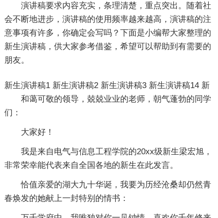
演讲稿要求内容充实，条理清楚，重点突出。随着社
会不断地进步，演讲稿的使用频率越来越高，演讲稿的注
意事项有许多，你确定会写吗？下面是小编帮大家整理的
新生演讲稿，供大家参考借鉴，希望可以帮助到有需要的
朋友。
新生演讲稿1
新生演讲稿2
新生演讲稿3
新生演讲稿14
新
和蔼可敬的领导，兢兢业业的老师，朝气蓬勃的同学
们：
大家好！
我是来自电气与信息工程学院的20xx级新生梁宏旭，
非常荣幸能代表来自全国各地的新生在此发言。
恰值亲爱的湖大九十华诞，我要为历经沧桑却仍然青
春焕发的她献上一封特别的情书：
万千学府中，我唯独对你一见钟情，喜欢你千年修来