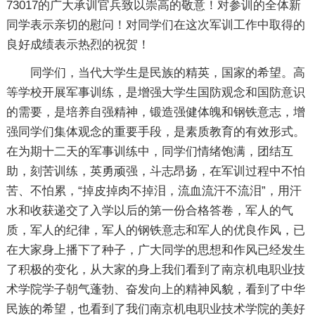
73017的广大承训官兵致以崇高的敬意！对参训的全体新
同学表示亲切的慰问！对同学们在这次军训工作中取得的
良好成绩表示热烈的祝贺！
同学们，当代大学生是民族的精英，国家的希望。高
等学校开展军事训练，是增强大学生国防观念和国防意识
的需要，是培养自强精神，锻造强健体魄和钢铁意志，增
强同学们集体观念的重要手段，是素质教育的有效形式。
在为期十二天的军事训练中，同学们情绪饱满，团结互
助，刻苦训练，英勇顽强，斗志昂扬，在军训过程中不怕
苦、不怕累，“掉皮掉肉不掉泪，流血流汗不流泪”，用汗
水和收获递交了入学以后的第一份合格答卷，军人的气
质，军人的纪律，军人的钢铁意志和军人的优良作风，已
在大家身上播下了种子，广大同学的思想和作风已经发生
了积极的变化，从大家的身上我们看到了南京机电职业技
术学院学子朝气蓬勃、奋发向上的精神风貌，看到了中华
民族的希望，也看到了我们南京机电职业技术学院的美好