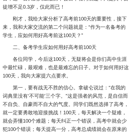
徒增不足0.3岁，仅此而已！
刚才，我给大家分析了高考前100天的重要性，接下
来，我和大家交流的第二个问题就是：“作为一名备考的
学生，应如何用好高考前这100天？”
二、备考学生应如何用好高考前100天
各位同学，今后这100天，无疑将会是你们高中生涯
中最忙碌，最艰难，也是最难忘的日子。对于如何用好这
100天，我向大家提六点要求。
第一，要有战无不胜的信心。拿破仑说过：“在我的
词典里没有‘不可能’三个字。”这是强者的风范，是自信而
不自负、自豪而不自大的气度。同学们既然选择了高考，
就一定要勇敢地迎接挑战！100天，每天解决一个疑难，
就会弄懂100个难题；每天纠正一个错误，高考中就会少
犯100个错误；每天提高一分，高考总成绩就会在原来的