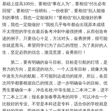
基础上提高100分。要相信“事在人为”，要相信“付出必有
回报”，要相信“一份耕耘，一份收获”，要相信“别人能做
到的事情，我也一定能做到！”要相信“别人能做好的事
情，我也一定能做好！”我校几乎每年都会出现原本成绩
不太理想的学生在最后备考冲刺中顽强拼搏，从而创造奇
迹的例子。只要信心十足，方法对头，奋勇拼搏，很可能
你就是黑马。希望同学们为了自己的理想，为了美好的人
生，坚定必胜的信念，激流竞渡，奋勇前行！
第二，要有明确的奋斗目标。目标是引航的灯塔，是
努力的方向，是前进的动力。一个人没有目标，就像大海
中迷失方向的航船，不可能到达成功的彼岸。所以，各层
次同学都要根据自己的情况，进一步明确奋斗的目标。优
秀生要确保一本，冲击名校;中等生能上二本冲二本，进不
了二本上三本；报名参加春季高考的同学，可以冲击一个
比较好的专业。不管是本科还是专科，适合你的学校就是
最好的学校。即使你考上了一所本科学校或者是专科学