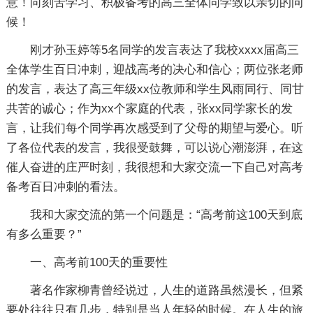
意！向刻苦学习、积极备考的高三全体同学致以亲切的问
候！
刚才孙玉婷等5名同学的发言表达了我校xxxx届高三
全体学生百日冲刺，迎战高考的决心和信心；两位张老师
的发言，表达了高三年级xx位教师和学生风雨同行、同甘
共苦的诚心；作为xx个家庭的代表，张xx同学家长的发
言，让我们每个同学再次感受到了父母的期望与爱心。听
了各位代表的发言，我很受鼓舞，可以说心潮澎湃，在这
催人奋进的庄严时刻，我很想和大家交流一下自己对高考
备考百日冲刺的看法。
我和大家交流的第一个问题是：“高考前这100天到底
有多么重要？”
一、高考前100天的重要性
著名作家柳青曾经说过，人生的道路虽然漫长，但紧
要处往往只有几步，特别是当人年轻的时候。在人生的旅