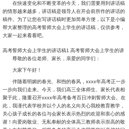
在快速变化和不断变革的今天，我们需要用到讲话稿
的情形越来越多，讲话稿是领导人在开会前所作的讲话的
稿件。为了让您在写讲话稿时更加简单方便，以下是小编
帮大家整理的高考誓师大会上学生的讲话稿，仅供参考，
大家一起来看看吧。
高考誓师大会上学生的讲话稿1
高考誓师大会上学生的讲
尊敬的各位老师、家长，亲爱的同学们：
大家下午好！
伴随着明媚的春光、和煦的春风，xxxx年高考正一步
一步向我们走来。今天，我们高三全体师生、家长代表相
聚于此，隆重召开xxxx年高考备考百日冲刺誓师大会。在
此，我谨代表学校并以个人的名义向关心我校教育教学，
关心孩子成长的各位与会家长表示热烈的欢迎和衷心的感
谢！向爱岗敬业、无私奉献的全体高三教师表示崇高的敬