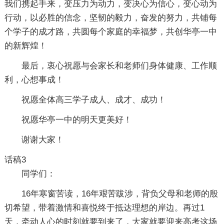
我们携起手来，变压力为动力，变决心为信心，变心动为
行动，以必胜的信念，坚韧的毅力，奋发的努力，共铺每
个学子的成才路，共圆每个家庭的幸福梦，共创华亭一中
的新辉煌！
最后，衷心祝愿与会家长和老师们身体健康、工作顺
利，心想事成！
祝愿全体高三学子成人、成才、成功！
祝愿华亭一中的明天更美好！
谢谢大家！
话稿3
同学们：
16年寒窗苦读，16年艰苦跋涉，背负父母和老师的殷
切希望，带着激情和喜悦终于抵达理想的岸边。再过1
天，牵动人心的时刻就要到来了，大家就要迎来高考这场