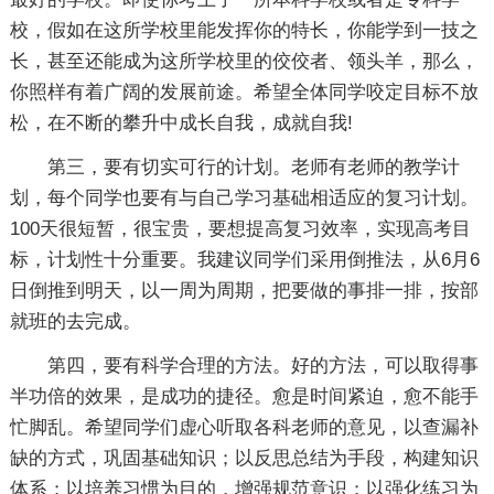
校，假如在这所学校里能发挥你的特长，你能学到一技之
长，甚至还能成为这所学校里的佼佼者、领头羊，那么，
你照样有着广阔的发展前途。希望全体同学咬定目标不放
松，在不断的攀升中成长自我，成就自我!
第三，要有切实可行的计划。老师有老师的教学计
划，每个同学也要有与自己学习基础相适应的复习计划。
100天很短暂，很宝贵，要想提高复习效率，实现高考目
标，计划性十分重要。我建议同学们采用倒推法，从6月6
日倒推到明天，以一周为周期，把要做的事排一排，按部
就班的去完成。
第四，要有科学合理的方法。好的方法，可以取得事
半功倍的效果，是成功的捷径。愈是时间紧迫，愈不能手
忙脚乱。希望同学们虚心听取各科老师的意见，以查漏补
缺的方式，巩固基础知识；以反思总结为手段，构建知识
体系；以培养习惯为目的，增强规范意识；以强化练习为