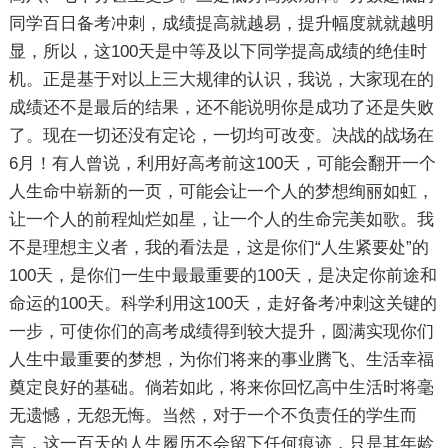
同学百日备考冲刺，成绩提高就越易，提升幅度就就越明
显，所以，这100天是中等及以下同学提高成绩的绝佳时
机。正是基于对以上三大规律的认识，我说，大家现在的
成绩还不是最后的结果，还不能说明你是成功了还是失败
了。现在一切还没有定论，一切均可改变。决战的战场在
6月！有人曾说，利用好高考前这100天，可能会翻开一个
人生命中崭新的一页，可能会让一个人的梦想绚丽如虹，
让一个人的前程灿烂如星，让一个人的生命完美如歌。我
不是理想主义者，我的看法是，这是你们“人生紧要处”的
100天，是你们一生中最最重要的100天，是决定你前途和
命运的100天。科学利用这100天，走好备考冲刺这关键的
一步，可使你们的高考成绩得到较大提升，圆满实现你们
人生中最重要的梦想，为你们将来的事业腾飞、生活幸福
奠定良好的基础。倘若如此，将来你回忆高中生活时将毫
无遗憾，无怨无悔。当然，对于一个不负责任的学生而
言，这一百天的人生履历不会留下任何痕迹，只是其年龄