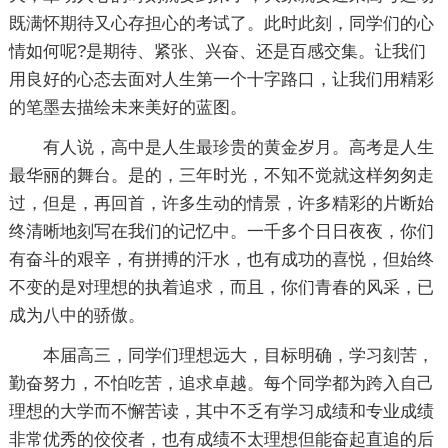
既满怀期待又心存担心的考试了。此时此刻，同学们的心
情如何呢?是期待、紧张、兴奋、还是百感交集。让我们
用良好的心态去面对人生第一个十字路口，让我们用精彩
的笔墨去描绘未来美好的蓝图。
有人说，高中是人生最珍贵的黄金岁月。高考是人生
最华丽的舞台。是的，三年时光，不知不觉就这样匆匆走
过，但是，再回首，许多生动的情景，许多精彩的片断始
终清晰地刻写在我们的记忆中。一千多个日日夜夜，你们
有奋斗的艰辛，有拼搏的汗水，也有成功的喜悦，但始终
不变的是对理想的执着追求，而且，你们青春的风采，已
成为八中的骄傲。
本届高三，同学们理想远大，目标明确，学习刻苦，
勤奋努力，不怕吃苦，追求卓越。每个同学都为跨入自己
理想的大学而不懈苦读，其中不乏有学习成绩和专业成绩
非常优秀的佼佼者，也有成绩不太理想但能奋起直追的后