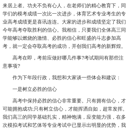
来居上者。功夫不负有心人，在老师们的精心教育下，同
学们的模考成绩一次比一次进步，体育艺术专业考生的专
业高考成绩更是喜讯连连。大家的进步和成绩坚定了我们
今年高考夺取胜利的信心。我相信，只要我们全体高三同
学能够以燃烧的激情、必胜的信心和旺盛的斗志参加高
考，就一定会夺取高考的成功，开创我们高考的新辉煌。
高考在即，考前应做好哪几件事?考试期间有那些注
意事项?
作为下年段行政，我想和大家谈一些体会和建议：
一是树立必胜的信心
高考中保持必胜的信心非常重要。只有拥有信心，才
可能拥抱成功;只有树立信心，才能挥洒自如，超常发挥。
我们高三的同学基础扎实，精神饱满，应变能力强，在多
次模拟考试和艺体等专业考试中已显示出明显的优势，我