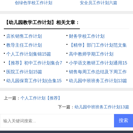
创绿色学校工作计划
安全员工作计划六篇
【幼儿园教学工作计划】相关文章：
店长销售工作计划
财务学校工作计划
教导主任工作计划
【精华】部门工作计划范文集
个人工作计划集锦15篇
合5篇
高中教师学期工作计划
【推荐】初中工作计划集合7
小学语文教研工作计划通用15
篇
医院工作计划15篇
篇
销售每周工作总结及下周工作
幼儿园保育工作计划(合集15
计划
幼儿园中班班务工作计划13篇
篇)
上一篇：
个人工作计划【推荐】
下一篇：
幼儿园中班班务工作计划13篇