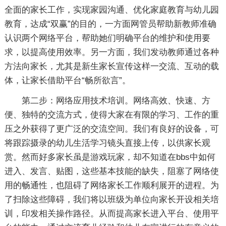
全面的家长工作，实现家园沟通、优化家庭教育与幼儿园
教育，达成“双赢”的目的，一方面网管员帮助新教师准确
认识两个网络平台，帮助她们明确平台的维护和使用要
求，以提高使用效率。另一方面，我们发动教师通过各种
方法向家长，尤其是新生家长宣传这样一交流、互动的载
体，让家长借助平台“畅所欲言”。
第二步：网络应用技术培训。网络高效、快速、方
便、独特的交流方式，使得大家在有限的学习、工作的重
压之外获得了更广泛的交流空间。我们有良好的设备，可
将跟踪摄录的幼儿生活学习镜头直接上传，以供家长观
赏。然而好多家长虽是游戏玩家，却不知道在bbs中如何
进入、发言、贴图，这些基本技能的缺失，阻塞了网络使
用的畅通性，也阻碍了网络家长工作顺利展开的进程。为
了扫除这些障碍，我们将以班级为单位向家长开设相关培
训，印发相关操作路径。从而提高家长进入平台、使用平