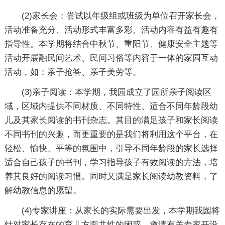
(2)家长会：尝试以年级组或班级为单位召开家长会，
活动准备充分、活动形式丰富多彩、活动内容有益有趣有
指导性。本学期将结合中秋节、重阳节、健康安全主题等
活动开展融民间艺术、民间习俗等内容于一体的家园互动
活动，如：亲子抢答、亲子美劳等。
(3)亲子阅读：本学期，我园成立了园所亲子阅读区
域，区域内提供不同材质、不同特性、适合不同年龄段幼
儿及其家长阅读的书刊杂志。其目的满足孩子和家长阅读
不同书刊的兴趣，而更重要的是我们将利用这个平台，在
轻松、愉快、平等的氛围中，引导不同年龄段的家长选择
适合自己孩子的书刊，学习指导孩子有效阅读的方法，培
养其良好的阅读习惯。同时又满足家长阅读幼教资料，了
解幼教信息的愿望。
(4)专家讲座：从家长的实际需要出发，本学期我园将
针对家长存在的育儿方面共性的困惑，邀请有关专家开设