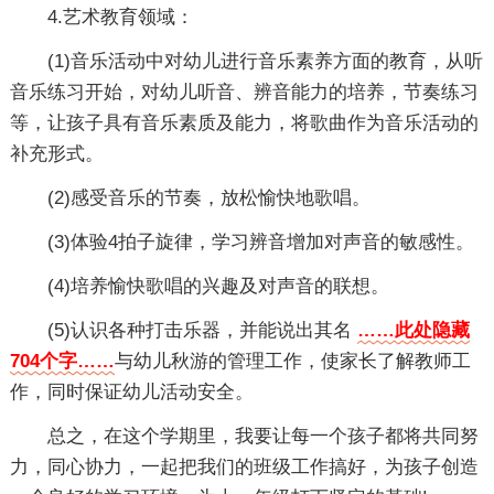
4.艺术教育领域：
(1)音乐活动中对幼儿进行音乐素养方面的教育，从听
音乐练习开始，对幼儿听音、辨音能力的培养，节奏练习
等，让孩子具有音乐素质及能力，将歌曲作为音乐活动的
补充形式。
(2)感受音乐的节奏，放松愉快地歌唱。
(3)体验4拍子旋律，学习辨音增加对声音的敏感性。
(4)培养愉快歌唱的兴趣及对声音的联想。
(5)认识各种打击乐器，并能说出其名
……此处隐藏
704个字……
与幼儿秋游的管理工作，使家长了解教师工
作，同时保证幼儿活动安全。
总之，在这个学期里，我要让每一个孩子都将共同努
力，同心协力，一起把我们的班级工作搞好，为孩子创造