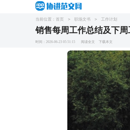
>
>
当前位置：
首页
职场文书
工作计划
销售每周工作总结及下周
时间：2026-06-23 05:51:15
阅读全文
下载本文