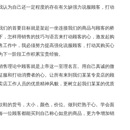
我认为自己还一定程度的存在有欠缺强力说服顾客，打动
我们的首要目标就是架起一坐连接我们的商品与顾客的桥
下，怎样用销售的技巧与语言来打动顾客的心，激发起购
售工作中，我必须努力提高强化说服顾客，打动其购买心
为下一阶段工作积累宝贵经验。
销售理论中顾客就是上帝这一至理名言。用自己真诚的微
征服和打动消费者的心。让所有来到我们某某专卖店的顾
卖店工作人员的优质精神风貌，更树立起我们某某的优质
款鞋的货号，大小，颜色，价位。做到烂熟于心。学会面
每一位顾客都能买到自己称心如意的商品，更力争增加销