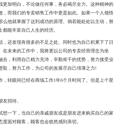
我更加明白，不论做任何事，务必竭尽全力。这种精神的
败，而我们的专卖销售工作中更是如此。如果一个人领悟
那么他就掌握了达到成功的原理。倘若能处处以主动，努
上都能丰富自己人生的经历。
结，还发现有很多的不足之处。同时也为自己积累下了日
。在未来的工作中，我将更以公司的专卖经营理念为坐
融合，利用自己精力充沛，辛勤肯干的优势，努力接受业
进取，努力工作，为公司的发展尽自己绵薄之力!
工作，转眼间已经在商场工作1年6个月时间了。但是上个星
朋友招待。
试想一下，当自己的亲戚朋友或是朋友进来购买自己的家
态度面对顾客，顾客也会犹然感到亲切。