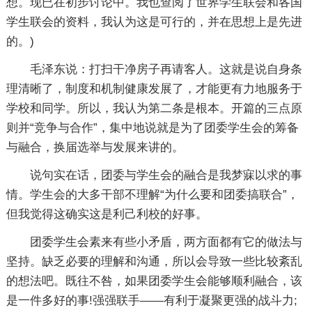
想。现已在初步讨论中。我也查阅了世界学生联会和各国
学生联会的资料，我认为这是可行的，并在思想上是先进
的。)
毛泽东说：打扫干净房子再请客人。这就是说自身条
理清晰了，制度和机制健康发展了，才能更有力地服务于
学校和同学。所以，我认为第二条是根本。开篇的三点原
则并“竞争与合作”，集中地说就是为了团委学生会的筹备
与融合，换届选举与发展来讲的。
说句实在话，团委与学生会的融合是我梦寐以求的事
情。学生会的大多干部不理解“为什么要和团委搞联合”，
但我觉得这确实这是利己利校的好事。
团委学生会素来有些小矛盾，两方面都有它的做法与
坚持。缺乏必要的理解和沟通，所以会导致一些比较紊乱
的想法吧。既往不咎，如果团委学生会能够顺利融合，该
是一件多好的事!强强联手――有利于凝聚更强的战斗力;