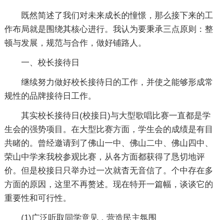
既然简述了我们对未来成长的憧憬，那么接下来的工
作布局就是围绕其核心进行。我认为要秉承三点原则：整
顿与发展，规范与合作，做好铺路人。
一、校长接待日
继续努力做好校长接待日的工作，并使之能够形成常
规性的品牌接待日工作。
其实校长接待日(校接日)与大型歌唱比赛一直都是学
生会的强势项目。在大型比赛方面，学生会的成绩是有目
共睹的。曾经邀请到了佛山一中、佛山二中、佛山四中、
荣山中学来我校参观比赛，从各方面都获得了恳切地评
价。但是校接日只举办过一次就杳无音信了。个中存在多
方面的原因，这里不再赘述。现在特开一篇幅，谈谈它的
重要性和可行性。
(1)广泛听取同学意见，营造民主氛围