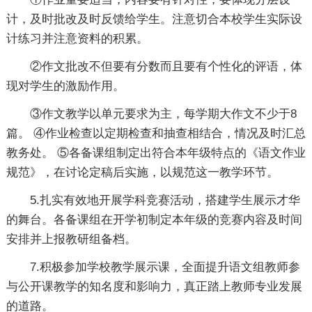
计，及时批改及时反馈给学生。注意切合本校学生实际设
计练习并注意资料的积累。
②作文批改不但要有分数而且要有个性化的评语，体
现对学生的激励作用。
③作文教学以单元要求为主，每学期大作文不少于8
篇。 ④作业检查以定期检查和抽查相结合，情况及时汇总
教务处。 ⑤各备课组制定出符合本年级特点的《语文作业
规范》，在讨论定稿后实施，以规范这一教学环节。
5.扎实有效地开展学科竞赛活动，搭建学生展示才华
的舞台。各备课组在开学初制定本年级的竞赛内容及时间
安排并上报教研组备档。
7.积极参加学校教学展示课，全面提升语文组教师参
与公开课教学的知名度和影响力，真正踏上教师专业发展
的道路。