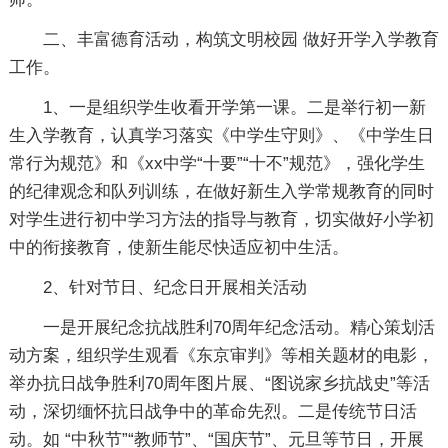
二、丰富德育活动，构筑文明校园 做好开学入学教育
工作。
1、一是组织学生收看开学第一课。二是举行初一新
生入学教育，认真学习落实《中学生守则》、《中学生日
常行为规范》和《xx中学“十要”“十不”规范》，强化学生
的纪律观念和队列训练，在做好新生入学常规教育的同时
对学生进行初中学习方法的指导与教育，切实做好小学初
中的衔接教育，使新生能尽快适应初中生活。
2、针对节日、纪念日开展相关活动
一是开展纪念抗战胜利70周年纪念活动。精心策划活
动方案，组织学生观看《东京审判》等相关题材的电影，
举办抗日战争胜利70周年图片展、“图说家乡抗战史”等活
动，深切缅怀抗日战争中的革命先烈。二是传统节日活
动。如 “中秋节”“教师节”、“国庆节”、元旦等节日，开展