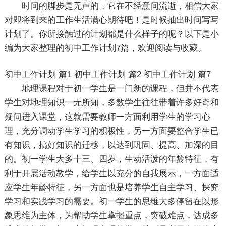
时间的脚步是无声的，它在不经意间流逝，相信大家
对即将到来的工作生活满心期待吧！是时候抽出时间写写
计划了。你所接触过的计划都是什么样子的呢？以下是小
编为大家整理的初中工作计划7篇，欢迎阅读与收藏。
初中工作计划 篇1
初中工作计划 篇2
初中工作计划 篇7
地理课程对于初一学生是一门新的课程，但并不代表
学生对地理知识一无所知，多数学生往往带着许多好奇和
疑问进入课堂，这就需要教师一方面利用学生的学习心
理，充分调动学生学习的积极性，另一方面要整合学生已
有知识，搞好知识的迁移，以达到巩固、提高、加深的目
的。初一学生大多十三、四岁，生动活泼的年龄特征，有
利于开展活动教学，给学生以充分的自我展示，一方面适
应学生年龄特征，另一方面也是培养学生自主学习、探究
学习和实践学习的需要。初一学生的思维大多停留在以形
象思维为主体，为帮助学生掌握重点，突破难点，达成多