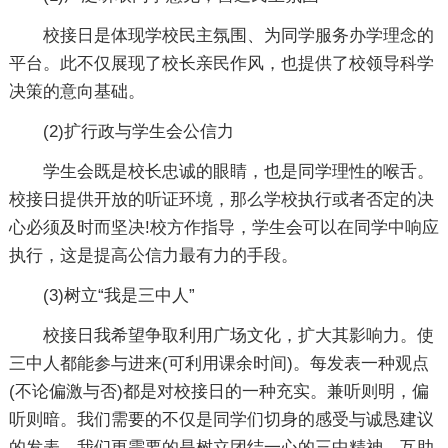
校接日是体现学校民主氛围、为同学服务办学理念的
平台。此不仅展现了校长亲民作风，也提供了校领导科学
决策的意向基础。
(2)扩行政与学生会公信力
学生会既是校长忠诚的眼睛，也是同学理性的喉舌。
校接日提供开放的听证环境，那么学校执行或者否定的决
心必须及时而坚决!校方作指导，学生会可以在同学中响应
执行，这是提高公信力最有力的手段。
(3)树立“我是三中人”
校接日我希望争取利用广场文化，扩大其影响力。使
三中人都能参与进来(可利用课余时间)。每发表一种观点
(不论偏激与否)都是对校接日的一种充实。兼听则明，偏
听则暗。我们需要的不仅是同学们切身的感受与诚恳建议
的发表，我们更需要的是树立团结一心的三中精神，互助