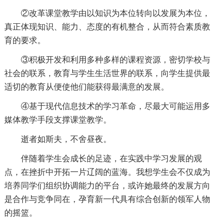
②改革课堂教学由以知识为本位转向以发展为本位，
真正体现知识、能力、态度的有机整合，从而符合素质教
育的要求。
③积极开发和利用多种多样的课程资源，密切学校与
社会的联系，教育与学生生活世界的联系，向学生提供最
适切的教育从便使他们能获得最满意的发展。
④基于现代信息技术的学习革命，尽最大可能运用多
媒体教学手段支撑课堂教学。
逝者如斯夫，不舍昼夜。
伴随着学生会成长的足迹，在实践中学习发展的观
点，在挫折中开拓一片辽阔的蓝海。我想学生会不仅成为
培养同学们组织协调能力的平台，或许她最终的发展方向
是合作与竞争同在，孕育新一代具有综合创新的领军人物
的摇篮。