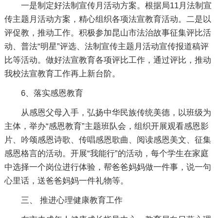
一是制定好法制宣传月活动方案。根据局11月法制宣
传主题月活动方案，精心组织各项法宣教育活动。二是以
评促教，推动工作。积极参加昆山市法治故事征集评比活
动、普法“明星”评选、法制宣传主题月活动宣传报道稿评
比等活动。做好法宣教育各项评比工作，通过评比，推动
我校法宣教育工作再上新台阶。
6、落实感恩教育
从感恩父母入手，弘扬中华民族传统美德，以班级为
主体，举办“感恩教育”主题班队会，组织开展观看感恩影
片、吟颂感恩诗歌、传唱感恩歌曲、阅读感恩美文、征集
感恩格言的活动。开展“我能行”的活动，每个学生在家庭
中选择一个岗位进行体验，帮爸爸妈妈做一件事，说一句
心里话，送爸爸妈妈一件礼物等。
三、 推进心理健康教育工作