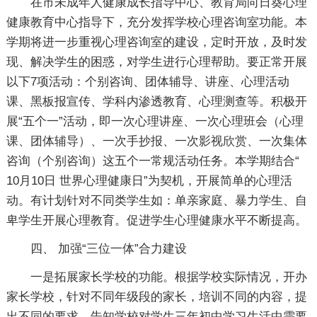
在市未成年人健康成长指导中心、教育局向日葵心理
健康教育中心指导下，充分发挥学校心理咨询室功能。本
学期将进一步重视心理咨询室的建设，定时开放，及时发
现、解决学生的困惑，对学生进行心理帮助。要正常开展
以下7项活动：个别咨询、团体辅导、讲座、心理活动
课、黑板报宣传、学科内渗透教育、心理测查等。积极开
展“五个一”活动，即一次心理讲座、一次心理班会（心理
课、团体辅导）、一次手抄报、一次影视欣赏、一次集体
咨询（个别咨询）这五个一常规活动任务。本学期结合“
10月10日 世界心理健康日”为契机，开展简单的心理活
动。有计划针对不同类学生如：单亲家庭、暴力学生、自
卑学生开展心理教育。促进学生心理健康水平不断提高。
四、 加强“三位一体”合力建设
一是拓展家长学校的功能。根据学校实际情况，开办
家长学校，针对不同年级段的家长，培训不同的内容，提
出不同的要求。告知学校对学生三年初中学习生活中需要