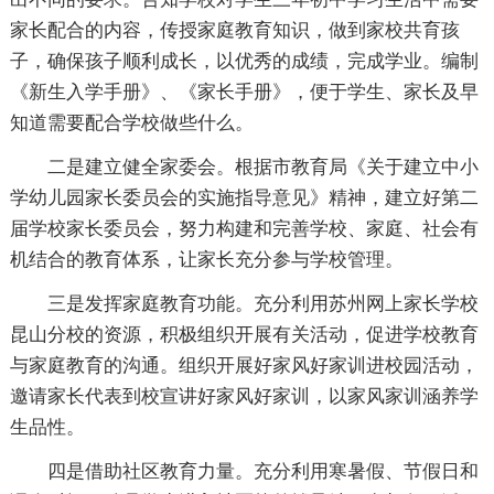
家长配合的内容，传授家庭教育知识，做到家校共育孩
子，确保孩子顺利成长，以优秀的成绩，完成学业。编制
《新生入学手册》、《家长手册》，便于学生、家长及早
知道需要配合学校做些什么。
二是建立健全家委会。根据市教育局《关于建立中小
学幼儿园家长委员会的实施指导意见》精神，建立好第二
届学校家长委员会，努力构建和完善学校、家庭、社会有
机结合的教育体系，让家长充分参与学校管理。
三是发挥家庭教育功能。充分利用苏州网上家长学校
昆山分校的资源，积极组织开展有关活动，促进学校教育
与家庭教育的沟通。组织开展好家风好家训进校园活动，
邀请家长代表到校宣讲好家风好家训，以家风家训涵养学
生品性。
四是借助社区教育力量。充分利用寒暑假、节假日和