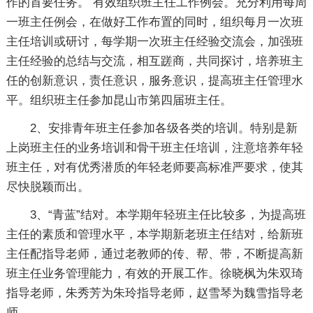
作的首要任务。 有效组织班主任工作例会。充分利用每周
一班主任例会，在做好工作布置的同时，组织每月一次班
主任培训或研讨，每学期一次班主任经验交流会，加强班
主任经验的总结与交流，相互蹉商，共同探讨，培养班主
任的创新意识，责任意识，服务意识，提高班主任管理水
平。组织班主任参加昆山市第四届班主任。
2、安排青年班主任参加各级各类的培训。特别是新
上岗班主任的业务培训和骨干班主任培训，注意培养年轻
班主任，对有优秀潜质的年轻老师要高标准严要求，使其
尽快脱颖而出。
3、“青蓝”结对。本学期年轻班主任比较多，为提高班
主任的素质和管理水平，本学期新老班主任结对，给新班
主任配指导老师，通过老教师的传、帮、带，不断提高新
班主任业务管理能力，有效的开展工作。徐晓枫为朱双琦
指导老师，朱秀芳为朱玲指导老师，赵雪琴为魏雪指导老
师。