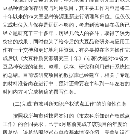
豆品种资源保存研究与利用项目，其主要工作内容是将二
十年以来的xx大豆品种资源重新进行清理和归位。但仅仅
完成归位入库保存是远远不够的，考虑到该项目在我所已
经立题研究了三十多年，历经几代人的奋斗，取得了较为
突出的成果，同时也为了给今后的大豆品资研究与应用工
作有一个交待和更好地利用资源，有必要拟在室内操作完
成后以《大豆种质资源研究三十年》(专著)为题对xx省大
豆品种资源的征集、整理、保存、研究和利用进行系统性
的总结。目前该研究项目的数据库已经建立，相关子专题
的材料准备尚在进行中，预计还需要在半年到一年左右的
时间内方可完成初稿的撰写任务。
(二)完成“市农科所知识产权试点工作”的阶段性任务
按照我所与市科技局签订的《市农科所知识产权试点
工作》的合同要求，己于x月底前完成了该项目的年度阶
段总结。该总结围绕试点单位基本情况介绍、完善知识产