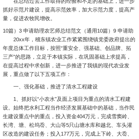
在总结过去工作取得的经验和不足的基础上，进一步
抓好示范片建设，提高示范效率，加大示范力度，提高产
量，促进农牧民增收。
10篇）3
申请助理农艺师总结范文（通用10篇）9
申请助
20xx年，稽东镇农业工作紧紧围绕镇党委政府提出的
年度总体工作目标，按照“重安全、强基础、创品牌、拓
三产”的思路，立足于本镇实际，在巩固基础上求提高，
在提高过程中求创新，进一步推进了我镇的现代农业发
展，重点做了以下五项工作：
一、强化基础，推进了清水工程建设
1、抓好以“小农水”及面上项目为重点的清水工程建
设。始终把水利工程当作经济发展基础中的基础，当作民
生建设重点中的重点，投入资金404万元，完成雪窦岭、
长湾、塘、松坞岙、大山等5只山塘水库和越北、车头灌
区改造的建设任务；投入177万元，完成上下岭、大岙、