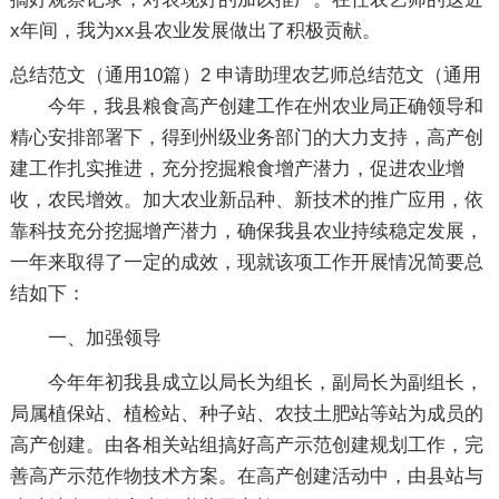
x年间，我为xx县农业发展做出了积极贡献。
总结范文（通用10篇）2
申请助理农艺师总结范文（通用
今年，我县粮食高产创建工作在州农业局正确领导和
精心安排部署下，得到州级业务部门的大力支持，高产创
建工作扎实推进，充分挖掘粮食增产潜力，促进农业增
收，农民增效。加大农业新品种、新技术的推广应用，依
靠科技充分挖掘增产潜力，确保我县农业持续稳定发展，
一年来取得了一定的成效，现就该项工作开展情况简要总
结如下：
一、加强领导
今年年初我县成立以局长为组长，副局长为副组长，
局属植保站、植检站、种子站、农技土肥站等站为成员的
高产创建。由各相关站组搞好高产示范创建规划工作，完
善高产示范作物技术方案。在高产创建活动中，由县站与