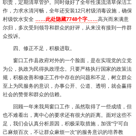
职责，定期清草管护。同时做好了全年性溪流清草保洁工
作，力求水清河畅，全年还安装12只村级消毒设施，确保
村级饮水安全
……此处隐藏7748个字……
高兴而来满意
尔归，多次受到领导和群众的好评，从来没有接到一件群
众投诉。
四、修正不足，积极进取。
窗口工作县政府对外的一个脸面，是在实现党的立党
为公，执政为民得执政理念。只要严格执行国家的政策法
规，积极改善和修正工作中存在的问题和不足，树立群众
至上为民服务的意识，办事公开、公道、透明，就会赢得
社会的赞誉和群众的信赖。
回顾一年来我局窗口工作，虽然取得了一些成绩，但
也不难看出，离中心的要求还有很大的距离。面对这些不
足，我们会认真分析原因，积极采取措施，加强“宁可自
己麻烦百次，不让群众麻烦一次”的服务意识的培养教