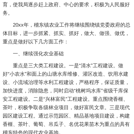
育，使我局逐步赶上政府、中心的要求，积极为人民服好
务。
20xx年，稽东镇农业工作将继续围绕镇党委政府的总
体目标，进一步抓紧、抓实、抓好，做大、做强、做优，
重点是做好以下几方面工作：
一、继续强化农业基础
重点是三大类工程建设。一是“清水”工程建设。做
好“小农水”和面上的山塘水库维修、灌区改造、饮用水建
设、小流域治理等水利工程建设，严格程序，保证质量，
加快进度，消除隐患，同时启动“桃树坞水库”省级千库保
安工程建设。二是“兴林富民”工程建设。重点围绕香榧、
茶叶，积极争取各级林业项目，做好富民文章。三是现代
园区建设工程。通过示范园区、精品基地项目建设，构建
香榧、茶叶、葡萄、吊瓜子、名优花果苗木为重点的具有
稽东特色的现代农业基地。