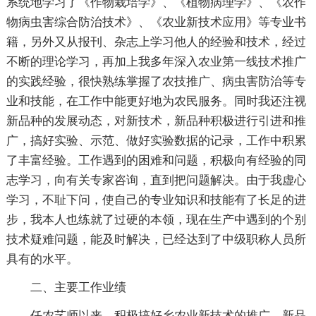
系统地学习了《作物栽培学》、《植物病理学》、《农作
物病虫害综合防治技术》、《农业新技术应用》等专业书
籍，另外又从报刊、杂志上学习他人的经验和技术，经过
不断的理论学习，再加上我多年深入农业第一线技术推广
的实践经验，很快熟练掌握了农技推广、病虫害防治等专
业和技能，在工作中能更好地为农民服务。同时我还注视
新品种的发展动态，对新技术，新品种积极进行引进和推
广，搞好实验、示范、做好实验数据的记录，工作中积累
了丰富经验。工作遇到的困难和问题，积极向有经验的同
志学习，向有关专家咨询，直到把问题解决。由于我虚心
学习，不耻下问，使自己的专业知识和技能有了长足的进
步，我本人也练就了过硬的本领，现在生产中遇到的个别
技术疑难问题，能及时解决，已经达到了中级职称人员所
具有的水平。
二、主要工作业绩
任农艺师以来，积极搞好乡农业新技术的推广、新品