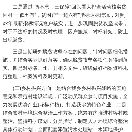
二是通过“两不愁，三保障”回头看大排查活动核实贫
困村“一低五有”，贫困户“一超六有”指标达标情况，对照
xx年最新指标情况逐户核实，进一步巩固脱贫攻坚成果，
对于不达标的情况及时梳理、因户施策、对标补短，防止
出现返贫。
三是定期研究脱贫攻坚存在的问题，针对问题细化措
施，并结合实际抓好落实，确保脱贫攻坚各项任务得到落
实。四是对标省、州、县相关文件，继续做好档案资料规
范整理，档案资料及时更新。
(二)乡村振兴方面一是结合我乡乡村振兴战略的实施
意见和示范村建设详规，广泛动员群众参与项目实施，全
力发展优势产业(花椒种植)、打造我乡的特色产业。二是
结合农村环境综合整治工作方案，统筹有序推进村容村貌
整治。坚持科学谋划，分类指导，制定人居环境综合整治
具体行动计划，全面配套添置污水处理站、水源地保护、