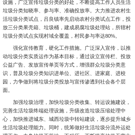
设施，广泛宣传垃圾分类的好处，不断提高工作人员生活
垃圾分类知晓率、参与率、准确投放率。大力推进农村生
活垃圾分类试点，吕良镇率先启动农村分类试点工作，投
放三分类果壳箱、垃圾桶，建成易腐垃圾处理站，所辖村
垃圾分类试点实现村域全覆盖，村民参与率达80%。
强化宣传教育，硬化工作措施。广泛深入宣传，以推
动垃圾分类实质运作为基本目标，通过设立宣传栏、投放
公益广告、发放宣传单页等方式，增强群众垃圾分类意
识，普及垃圾分类知识进单位、进社区、进家庭、进校
园，力争做到将垃圾分类投放与宣传渗透到社会各个层
面。
加强垃圾治理，加快垃圾分类收集、转运设施建设，
完善生活垃圾终端处理设施，升级改造垃圾压缩处理中
心，加快推进城东、城西垃圾中转站建设，逐步提升城乡
生活垃圾处理能力。同时，统筹做好生活垃圾分流外运处