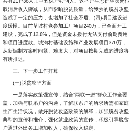
共有21户38人其中五保户4户4人。这些户生态护林员岗位
取消后收入骤减，从而影响脱贫质量，给我乡的脱贫攻坚
造成了一定的压力，也增加了社会矛盾。(四)项目建设进
度缓慢。目前草坡村党参加工厂项目240万，已全面开工
建设，完成了12.8%，但是资金未拨付无法支付前期费用
和项目进度款。城沟村基础设施和产业发展项目370万，
从新编制方案时间紧、难度大，对项目按期完成的进度将
有所推迟。
三、下一步工作打算
(一)脱贫攻坚方面
一是落实政策强宣传，结合“两联一进”群众工作全覆
盖，加强与联系户的沟通，了解联系户的所求所需和家庭
生产生活状况，做好脱贫攻坚政策的解释，加强脱贫攻坚
典型的宣传和推介，强化就业政策的宣传，积极引导脱贫
户通过外出务工增加收入，确保收入稳定。