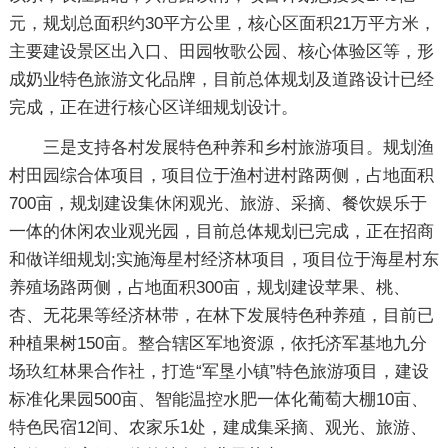
元，规划总面积约30平方公里，核心区面积21万平方米，
主要建设景区出入口、田园牧歌公园、核心体验区等，形
成奶业特色旅游文化品牌，目前总体规划及道路设计已经
完成，正在进行核心区详细规划设计。
三是支持各村发展特色种养和乡村旅游项目。规划渔
村田园综合体项目，项目位于渔村进村路两侧，占地面积
700亩，规划建设集休闲观光、旅游、采摘、餐饮娱乐于
一体的休闲农业观光园，目前总体规划已完成，正在招商
和做详细规划;实施海星村经济林项目，项目位于海星村东
养殖场路两侧，占地面积300亩，规划建设苹果、桃、
杏、无花果等经济林带，在林下发展特色种养殖，目前已
种植果树150亩。整合辖区军地资源，依托济军基地九分
场玖红林果合作社，打造“军垦小镇”特色旅游项目，建设
标准化果园500亩、智能温控水肥一体化葡萄大棚10亩、
特色民宿12间、农家乐1处，建成集采摘、观光、旅游、