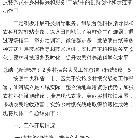
技特派员在乡村振兴和服务“三农”中的创新创业和示范带
动作用。
三是积极开展科技指导服务。组织督促科技指导员和
农科驿站驻站专家，深入田间地头了解群众生产难题，通
过现场指导、举办培训班、微信群讲课、发放明白纸等多
种方式开展技术指导和技术培训，实现自主科技服务常态
化，要求科技服务及时化，提升农民种养殖科学化水平。
总结（精选5篇）2
乡村振兴队员工作总结（精选5篇）5
按照中央和省、市、区关于实施乡村振兴战略工作部
署，仙河镇立足区域实际，整合油地军港资源优势，加强
农村基础设施建设，推进现代农业、美丽乡村加快发展，
带动农民增收致富，实施乡村振兴战略取得阶段性成效，
现将具体工作总结如下：
一、工作开展情况
(一)发挥资源优势，推进产业振兴。