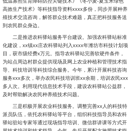
低温寡照生育障碍防控关键技术》《冬小麦-夏玉米绿色
高效生产技术》等科技指导资料xxxx多份，同步开展种养
殖技术交流咨询，解答群众技术难题，真正把科技服务送
到农民群众身边。
二是推进农科驿站服务平台建设。加强农科驿站标准
化建设，xx镇xx庄农科驿站列入xxxx年潍坊市科技计划项
目，获市级经费x万元。指导农科驿站完善软硬件条件，
为站点周边村群众提供现场及网上农业种植和管理技术指
导、科技培训等科技综合服务。今年，累计开展科技咨询
服务xxx多次，举办农民科技培训班xx余期，培训农民xxx
多人次。利用现代信息技术手段，建设农科驿站公益群，
及时帮助解决农民种养殖技术问题。
三是积极开展农业科技服务。调整完善xx人的科技特
派员队伍，依托农科驿站等平台，组织科技指导员和农科
驿站驻站专家等通过现场指导培训、微信群讲课等方式开
展技术培训和技术指导。今年，先后开展配方施肥技术指