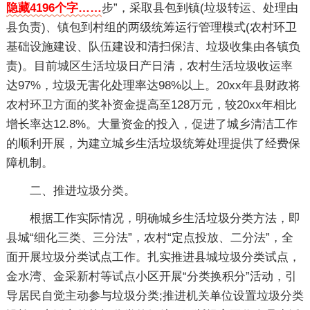
隐藏4196个字……
步”，采取县包到镇(垃圾转运、处理由
县负责)、镇包到村组的两级统筹运行管理模式(农村环卫
基础设施建设、队伍建设和清扫保洁、垃圾收集由各镇负
责)。目前城区生活垃圾日产日清，农村生活垃圾收运率
达97%，垃圾无害化处理率达98%以上。20xx年县财政将
农村环卫方面的奖补资金提高至128万元，较20xx年相比
增长率达12.8%。大量资金的投入，促进了城乡清洁工作
的顺利开展，为建立城乡生活垃圾统筹处理提供了经费保
障机制。
二、推进垃圾分类。
根据工作实际情况，明确城乡生活垃圾分类方法，即
县城“细化三类、三分法”，农村“定点投放、二分法”，全
面开展垃圾分类试点工作。扎实推进县城垃圾分类试点，
金水湾、金采新村等试点小区开展“分类换积分”活动，引
导居民自觉主动参与垃圾分类;推进机关单位设置垃圾分类