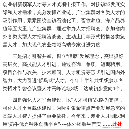
创业创新领军人才等人才奖项申报工作。对接镇域发展实
际和人才需求，充分发挥产业链、产业集群对各类人才的
吸引作用，紧紧围绕全镇石油化工、畜牧养殖、海产品养
殖等五大重点产业集群，通过举办人才招聘会、参加省内
外各类大型人才招聘洽谈会、主动上门等形式招揽各类急
需人才，加大现代农业领域高端专家引进力度。
三是招才引智并举。树立“借脑”发展理念，突出抓好
高层次、高技能人才引进，通过咨询、兼职、短期聘用、
项目合作与攻关、技术顾问、人才租赁等形式引进国内外
智力，大力引进“候鸟式”人才。今年上半年共组织参加各
类招才引智会议暨人才高峰论坛3场，达成初步意向1个。
四是强化人才平台建设。以“人才强镇”战略为支撑，
强化人才平台载体建设，为吸引集聚重点产业发展急需的
高端人才智力提供了重要依托。今年来，澳亚人才团队利
用“奶牛优秀种质创新平台”----体外胚胎生产实
……此处