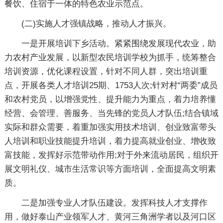
餐饮、住宿于一体的特色农业示范点。
(二)实施人才强镇战略，推动人才振兴。
一是开展培训下乡活动。紧紧围绕发展现代农业，助
力农村产业发展，以新型农民培训学校为抓手，统筹整合
培训资源，优化课程设置，针对不同人群，突出培训重
点，开展各类人才培训25期、1753人次;针对村“两委”成员
和农村党员，以增强党性、提升能力为重点，着力培养懂
经营、会管理、善服务、当先锋的党员人才队伍;结合镇域
实际和群众需要，着重加强实用技术培训、创业致富带头
人培训和职业技能提升培训，着力提高就业创业、增收致
富技能，发挥好示范带动作用;对于外来流动居民，组织开
展文明礼仪、城市生活常识等方面培训，全面提高文明素
质。
二是加强专业人才队伍建设。发挥科技人才支撑作
用，做好泰山产业领军人才、黄河三角洲学者以及河口区