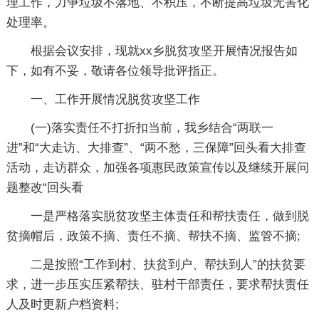
理工作，力争垃圾不落地、不积压，不断提高垃圾无害化
处理率。
根据会议安排，现就xx乡脱贫攻坚开展情况报告如
下，如有不妥，敬请各位领导批评指正。
一、工作开展情况脱贫攻坚工作
(一)落实责任不打折扣当前，我乡结合“两联一
进”和“大走访、大排查”、“两不愁，三保障”回头看大排查
活动，走访群众，加强各项惠民政策宣传以及继续开展问
题整改“回头看
一是严格落实脱贫攻坚主体责任和帮扶责任，做到脱
贫摘帽后，政策不摘、责任不摘、帮扶不摘、监管不摘;
二是按照“工作到村、扶贫到户、帮扶到人”的扶贫要
求，进一步压实压紧帮扶、驻村干部责任，要求帮扶责任
人及时更新户档资料;