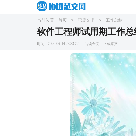
>
>
当前位置：
首页
职场文书
工作总结
软件工程师试用期工作总
时间：2026-06-14 23:33:22
阅读全文
下载本文