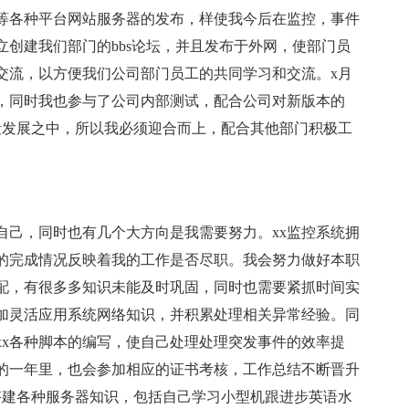
x等各种平台网站服务器的发布，样使我今后在监控，事件
创建我们部门的bbs论坛，并且发布于外网，使部门员
交流，以方便我们公司部门员工的共同学习和交流。x月
线，同时我也参与了公司内部测试，配合公司对新版本的
段发展之中，所以我必须迎合而上，配合其他部门积极工
自己，同时也有几个大方向是我需要努力。xx监控系统拥
的完成情况反映着我的工作是否尽职。我会努力做好本职
分配，有很多多知识未能及时巩固，同时也需要紧抓时间实
加灵活应用系统网络知识，并积累处理相关异常经验。同
xx各种脚本的编写，使自己处理处理突发事件的效率提
后的一年里，也会参加相应的证书考核，工作总结不断晋升
搭建各种服务器知识，包括自己学习小型机跟进步英语水