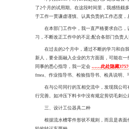
了2个月的试用期。在这段时间里，我感悟颇
于工作一贯谦虚谨慎、认真负责的工作态度，
在本部门工作中，我一直严格要求自己，
习，不断改正工作中的不足;配合各部门负责
在过去的2个月中，通过不断的学习和自
新人，要全面融入企业的方方面面，可能在一
同事的悉心指导，我一定会
……此处隐藏375
fmea、作业指导书、检验指导书、检具说明
在与公司同行的互相交流中，发现我公司
行完善。如冲压下料卡中没有规定剪切毛刺公
三、设计工位器具二种
根据流水槽零件形状不规则，而且是表面
轮的转运车两种。