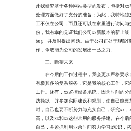
此我研究基于各种网站类型的发布，包括对x
处理方面做好了充分的准备；为此，我特地独立
工不仅在公司，而且还可以在家里进行访问与
份，我有幸的见证我们公司xx新版本的新上
bug，并及时提出问题。由于公司正处于现阶
作，争取能为公司的发展出一己之力。
三、瞻望未来
在今后的工作过程中，我会更加严格要求
有极其多的复杂服务，它是我的核心工作，它
工作。还有，xx监控设备系统，因为时间的
践操纵，并参加实际建设和规划，使自己能更
时，自己也要不断努力与充实自己，研究xx，
高，以及xx和xx这些常用的服务搭建。在今
自己，并紧抓利用业余时间努力学习it知识，