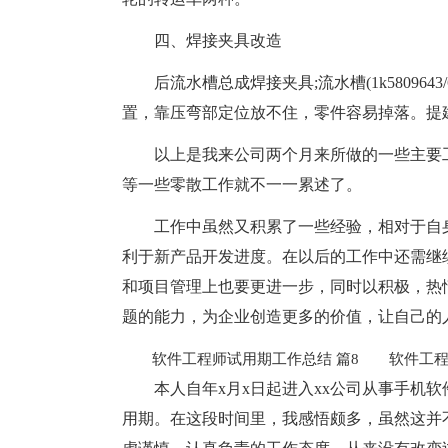
四、焊接夹具改造
后流水槽总成焊接夹具;流水槽(1k5809643
置，靠压弯部定位放不住，零件容易掉落。提
以上是我来公司两个月来所做的一些主要
等一些零散工作就不一一累述了。
工作中虽然又积累了一些经验，相对于自
利于新产品开发进度。在以后的工作中还需继
和项目管理上也要更进一步，同时以积极，热
题的能力，为企业创造更多的价值，让自己的
软件工程师试用期工作总结 篇8
软件工程师
本人自年x月x日起进入xx公司从事手机
用期。在这段时间里，我感悟颇多，虽然这并