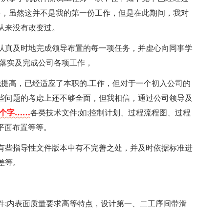
多，虽然这并不是我的第一份工作，但是在此期间，我对
从来没有改变过。
认真及时地完成领导布置的每一项任务，并虚心向同事学
人落实及完成公司各项工作，
我提高，已经适应了本职的.工作，但对于一个初入公司的
些问题的考虑上还不够全面，但我相信，通过公司领导及
7个字……
各类技术文件;如;控制计划、过程流程图、过程
、平面布置等等。
有些指导性文件版本中有不完善之处，并及时依据标准进
差等。
件;内表面质量要求高等特点，设计第一、二工序间带滑