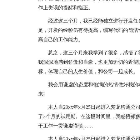
作上失误的提醒和指正。
经过这三个月，我已经能独立进行开发任
足，开发的经验仍有待提高，编写代码的简洁
高自己的工作能力。
总之，这三个月来我学到了很多，感悟了
我深深地感到骄傲和自豪，也更加迫切的希望
标，体现自己的人生价值，和公司一起成长。
我会用谦虚的态度和饱满的热情做好我的
来!
本人自20xx年x月25日起进入梦龙移
了2个月的试用期。在这段时间里，我感悟颇
于工作一贯谦虚谨慎……
本人自20xx年x月25日起进入梦龙移