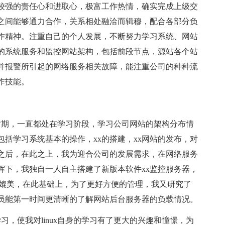
较强的责任心和进取心，极富工作热情，确实完成上级交
之间能够通力合作，关系相处融洽而辑穆，配合各部分负
作精神。注重自己的个人发展，不断努力学习系统、网站
的系统服务和监控网站架构，包括前段节点，源站各个站
并报警所引起的网络服务相关故障，能注重公司的种种流
作技能。
时期，一直都处在学习阶段，学习公司网站的架构分布情
括学习系统基本的操作，xx的搭建，xx网站的发布，对
之后，在此之上，我为迎合公司的发展需求，在网络服务
挥下，我独自一人自主搭建了新版本软件xx监控服务器，
器媲美，在此基础上，为了更好方便的管理，我又研究了
人员能第一时间更清晰的了解网站后台服务器的负载情况。
习，使我对linux自身的学习有了更大的兴趣和憧憬，为